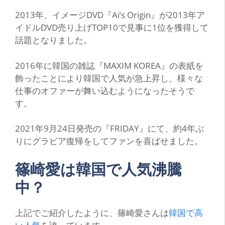
2013年、イメージDVD『Ai’s Origin』が2013年ア
イドルDVD売り上げTOP10で見事に1位を獲得して
話題となりました。
2016年に韓国の雑誌『MAXIM KOREA』の表紙を
飾ったことにより韓国で人気が急上昇し、様々な
仕事のオファーが舞い込むようになったそうで
す。
2021年9月24日発売の『FRIDAY』にて、約4年ぶ
りにグラビア復帰をしてファンを喜ばせました。
篠崎愛は韓国で人気沸騰
中？
上記でご紹介したように、篠崎愛さんは
韓国で高