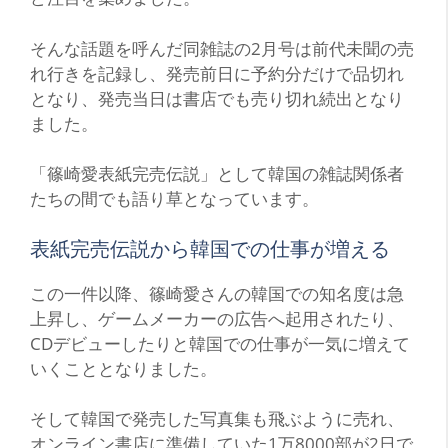
そんな話題を呼んだ同雑誌の2月号は前代未聞の売
れ行きを記録し、発売前日に予約分だけで品切れ
となり、発売当日は書店でも売り切れ続出となり
ました。
「篠崎愛表紙完売伝説」として韓国の雑誌関係者
たちの間でも語り草となっています。
表紙完売伝説から韓国での仕事が増える
この一件以降、篠崎愛さんの韓国での知名度は急
上昇し、ゲームメーカーの広告へ起用されたり、
CDデビューしたりと韓国での仕事が一気に増えて
いくこととなりました。
そして韓国で発売した写真集も飛ぶように売れ、
オンライン書店に準備していた1万8000部が2日で