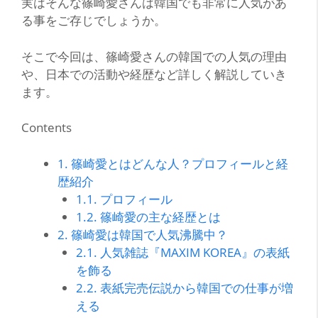
実はそんな篠崎愛さんは韓国でも非常に人気があ
る事をご存じでしょうか。
そこで今回は、篠崎愛さんの韓国での人気の理由
や、日本での活動や経歴など詳しく解説していき
ます。
Contents
1.
篠崎愛とはどんな人？プロフィールと経
歴紹介
1.1.
プロフィール
1.2.
篠崎愛の主な経歴とは
2.
篠崎愛は韓国で人気沸騰中？
2.1.
人気雑誌『MAXIM KOREA』の表紙
を飾る
2.2.
表紙完売伝説から韓国での仕事が増
える