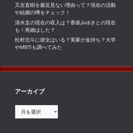
又吉直樹を最近見ない理由って？現在の活動
や結婚の噂をチェック！
清水圭の現在の収入は？香坂みゆきとの現在
も！再婚はした？
松村北斗に彼女はいる？実家が金持ち？大学
やMBTIも調べてみた
アーカイブ
ア
ー
カ
イ