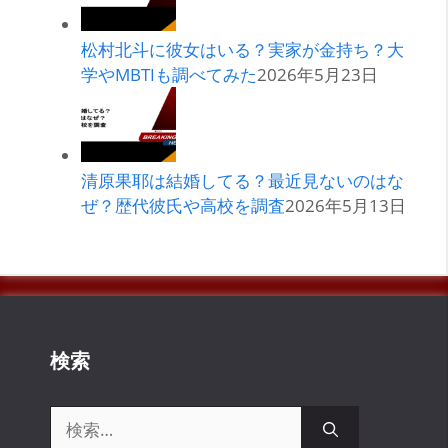
松村北斗に彼女はいる？実家が金持ち？大
学やMBTIも調べてみた
2026年5月23日
清原果耶は結婚してる？最近見ないのはな
ぜ？歴代彼氏や高校を調査
2026年5月13日
検索
検
索: