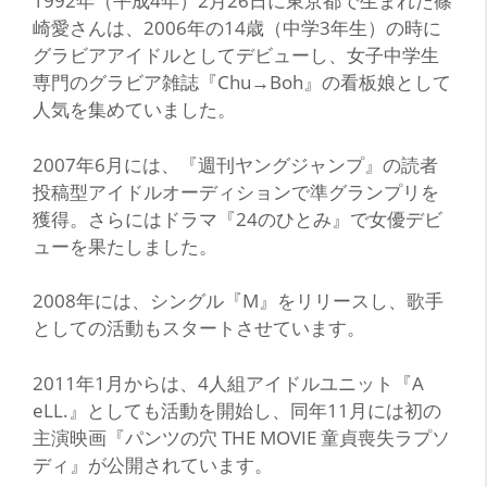
1992年（平成4年）2月26日に東京都で生まれた篠
崎愛さんは、2006年の14歳（中学3年生）の時に
グラビアアイドルとしてデビューし、女子中学生
専門のグラビア雑誌『Chu→Boh』の看板娘として
人気を集めていました。
2007年6月には、『週刊ヤングジャンプ』の読者
投稿型アイドルオーディションで準グランプリを
獲得。さらにはドラマ『24のひとみ』で女優デビ
ューを果たしました。
2008年には、シングル『M』をリリースし、歌手
としての活動もスタートさせています。
2011年1月からは、4人組アイドルユニット『A
eLL.』としても活動を開始し、同年11月には初の
主演映画『パンツの穴 THE MOVIE 童貞喪失ラプソ
ディ』が公開されています。