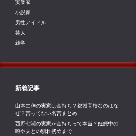
実業家
小説家
男性アイドル
芸人
雑学
新着記事
山本由伸の実家は金持ち？都城高校なのはな
ぜ？言ってない名言まとめ
西野七瀬の実家が金持ちって本当？妊娠中の
噂や夫との馴れ初めまで