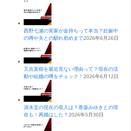
西野七瀬の実家が金持ちって本当？妊娠中
の噂や夫との馴れ初めまで
2026年6月26日
又吉直樹を最近見ない理由って？現在の活
動や結婚の噂をチェック！
2026年6月12日
清水圭の現在の収入は？香坂みゆきとの現
在も！再婚はした？
2026年5月30日