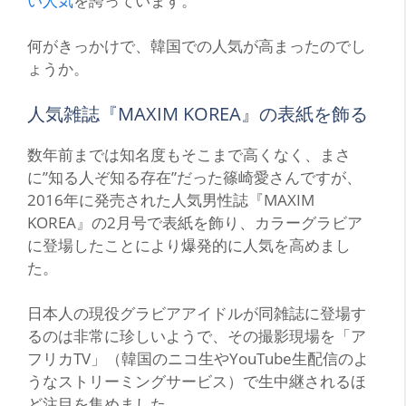
い人気
を誇っています。
何がきっかけで、韓国での人気が高まったのでし
ょうか。
人気雑誌『MAXIM KOREA』の表紙を飾る
数年前までは知名度もそこまで高くなく、まさ
に”知る人ぞ知る存在”だった篠崎愛さんですが、
2016年に発売された人気男性誌『MAXIM
KOREA』の2月号で表紙を飾り、カラーグラビア
に登場したことにより爆発的に人気を高めまし
た。
日本人の現役グラビアアイドルが同雑誌に登場す
るのは非常に珍しいようで、その撮影現場を「ア
フリカTV」（韓国のニコ生やYouTube生配信のよ
うなストリーミングサービス）で生中継されるほ
ど注目を集めました。