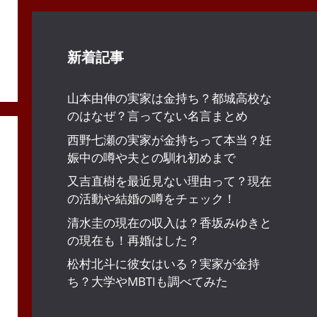
新着記事
山本由伸の実家は金持ち？都城高校な
のはなぜ？言ってない名言まとめ
西野七瀬の実家が金持ちって本当？妊
娠中の噂や夫との馴れ初めまで
又吉直樹を最近見ない理由って？現在
の活動や結婚の噂をチェック！
清水圭の現在の収入は？香坂みゆきと
の現在も！再婚はした？
松村北斗に彼女はいる？実家が金持
ち？大学やMBTIも調べてみた