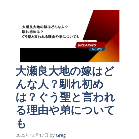
大瀬良大地の嫁はど
んな人？馴れ初め
は？ぐう聖と言われ
る理由や弟について
も
2025年12月17日
by
Greg