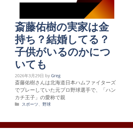
斎藤佑樹の実家は金
持ち？結婚してる？
子供がいるのかにつ
いても
2026年3月29日
by
Greg
斎藤佑樹さんは北海道日本ハムファイターズ
でプレーしていた元プロ野球選手で、「ハン
カチ王子」の愛称で親
カ
スポーツ
、
野球
テ
ゴ
リ
ー