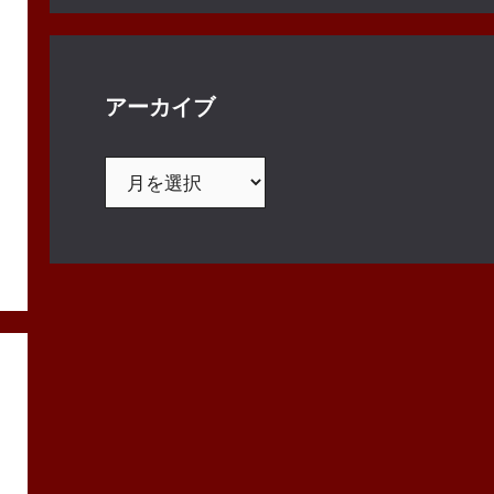
アーカイブ
ア
ー
カ
イ
ブ