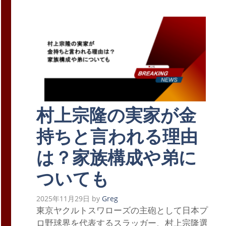
村上宗隆の実家が金
持ちと言われる理由
は？家族構成や弟に
ついても
2025年11月29日
by
Greg
東京ヤクルトスワローズの主砲として日本プ
ロ野球界を代表するスラッガー、村上宗隆選