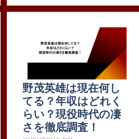
リ
ー
野茂英雄は現在何し
てる？年収はどれく
らい？現役時代の凄
さを徹底調査！