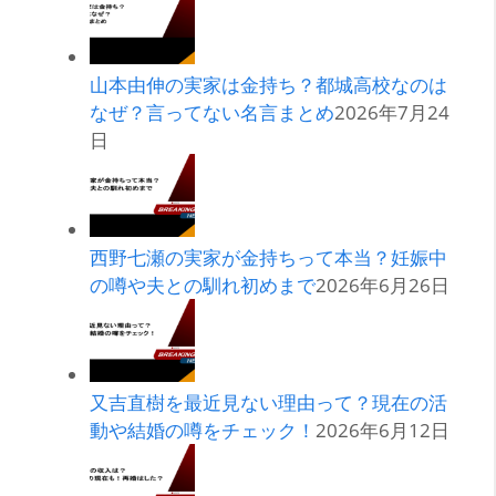
山本由伸の実家は金持ち？都城高校なのは
なぜ？言ってない名言まとめ
2026年7月24
日
西野七瀬の実家が金持ちって本当？妊娠中
の噂や夫との馴れ初めまで
2026年6月26日
又吉直樹を最近見ない理由って？現在の活
動や結婚の噂をチェック！
2026年6月12日