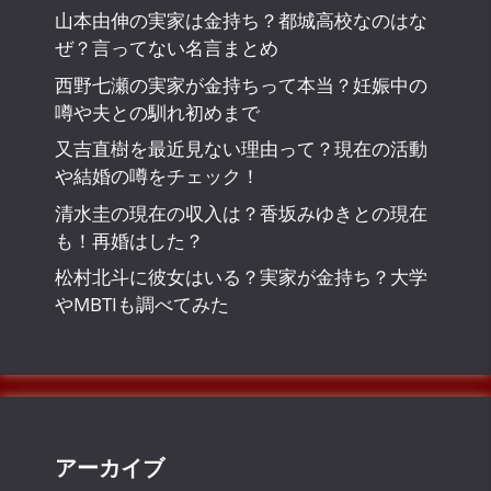
山本由伸の実家は金持ち？都城高校なのはな
ぜ？言ってない名言まとめ
西野七瀬の実家が金持ちって本当？妊娠中の
噂や夫との馴れ初めまで
又吉直樹を最近見ない理由って？現在の活動
や結婚の噂をチェック！
清水圭の現在の収入は？香坂みゆきとの現在
も！再婚はした？
松村北斗に彼女はいる？実家が金持ち？大学
やMBTIも調べてみた
アーカイブ