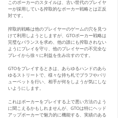
このポーカーのスタイルは、古い世代のプレイヤ
ーが採用している搾取的なポーカー戦略とは正反
対です。
搾取的戦略は他のプレイヤーのゲームの穴を見つ
けて利用しようとしますが、
GTO
ポーカー戦略は
完璧なバランスを求め、他の誰にも搾取されない
ようにプレイを守り、他のプレイヤーの不完全な
プレイから徐々に利益を生み出すのです。
GTO
をプレイするときは、あらゆるハンドのあら
ゆるストリートで、様々な持ち札でブラフやバリ
ューベットを行い、相手が何をしようが気にしな
いようにします。
これはポーカーをプレイする上で悪い方法のよう
に聞こえるかもしれませんが、
GTO
は特にヘッド
アップポーカーで魅力的に機能する、実績のある