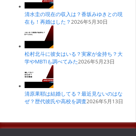
清水圭の現在の収入は？香坂みゆきとの現
在も！再婚はした？
2026年5月30日
松村北斗に彼女はいる？実家が金持ち？大
学やMBTIも調べてみた
2026年5月23日
清原果耶は結婚してる？最近見ないのはな
ぜ？歴代彼氏や高校を調査
2026年5月13日