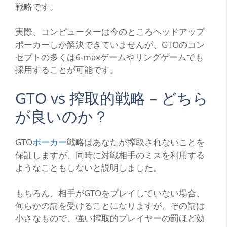
戦略です。
実際、コンピューターは今のところヘッドアップ
ポーカーしか解決できていませんが、
GTO
のコン
セプトの多くは
6-max
ゲームやリングゲームでも
採用することが可能です。
GTO vs
搾取的戦略
–
どちら
が良いのか？
GTO
ポーカー
戦略はあなたが搾取されないことを
保証しますが、同時に対戦相手のミスを利用する
ようなこともしないと説明しました。
もちろん、相手が
GTO
をプレイしていない場合、
何らかの罰を受けることになりますが、その罰は
小さなもので、強い搾取的プレイヤーの罰ほど効