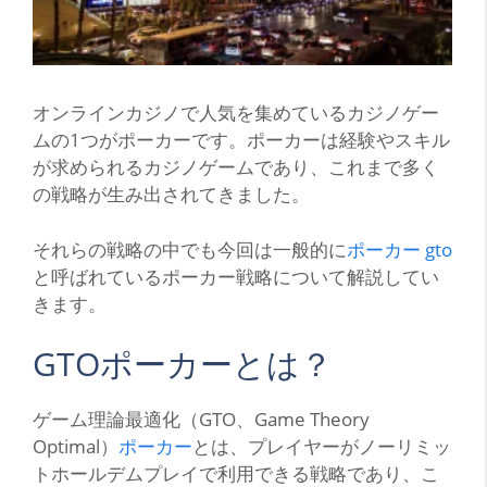
オンラインカジノで人気を集めているカジノゲー
ムの
1
つがポーカーです。ポーカーは経験やスキル
が求められるカジノゲームであり、これまで多く
の戦略が生み出されてきました。
それらの戦略の中でも今回は一般的に
ポーカー
gto
と呼ばれているポーカー戦略について解説してい
きます。
GTO
ポーカーとは？
ゲーム理論最適化（
GTO
、
Game Theory
Optimal
）
ポーカー
とは、プレイヤーがノーリミッ
トホールデムプレイで利用できる戦略であり、こ