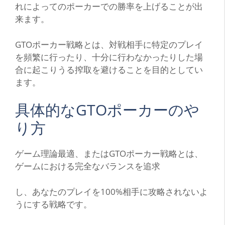
れによってのポーカーでの勝率を上げることが出
来ます。
GTO
ポーカー戦略とは、対戦相手に特定のプレイ
を頻繁に行ったり、十分に行わなかったりした場
合に起こりうる搾取を避けることを目的としてい
ます。
具体的な
GTO
ポーカーのや
り方
ゲーム理論最適、または
GTO
ポーカー戦略とは、
ゲームにおける完全なバランスを追求
し、あなたのプレイを
100%
相手に攻略されないよ
うにする戦略です。