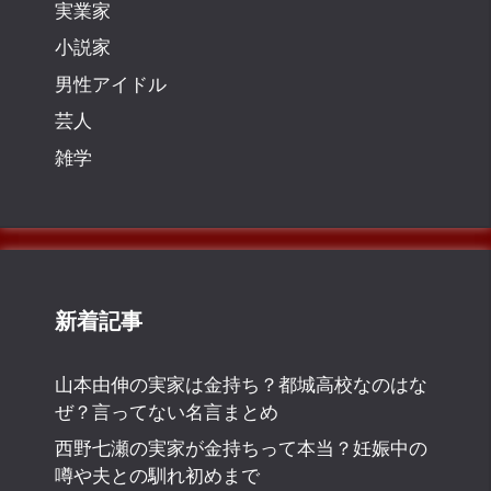
実業家
小説家
男性アイドル
芸人
雑学
新着記事
山本由伸の実家は金持ち？都城高校なのはな
ぜ？言ってない名言まとめ
西野七瀬の実家が金持ちって本当？妊娠中の
噂や夫との馴れ初めまで