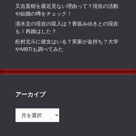
又吉直樹を最近見ない理由って？現在の活動
や結婚の噂をチェック！
清水圭の現在の収入は？香坂みゆきとの現在
も！再婚はした？
松村北斗に彼女はいる？実家が金持ち？大学
やMBTIも調べてみた
アーカイブ
ア
ー
カ
イ