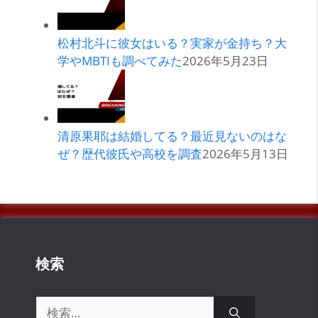
松村北斗に彼女はいる？実家が金持ち？大
学やMBTIも調べてみた
2026年5月23日
清原果耶は結婚してる？最近見ないのはな
ぜ？歴代彼氏や高校を調査
2026年5月13日
検索
検