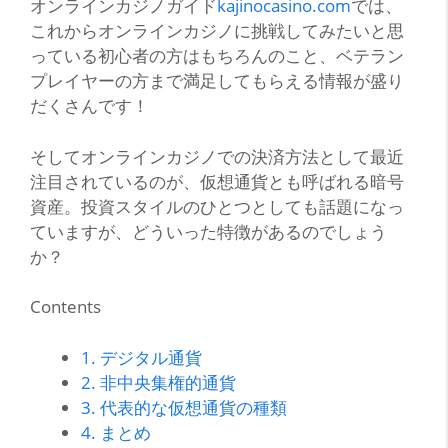
オンラインカジノガイド
kajinocasino.com
では、
これから
オンラインカジノに挑戦してみたいと思
っている初心者の方はもちろんのこと、ベテラン
プレイヤーの方まで満足してもらえる情報が盛り
だくさんです！
そしてオンラインカジノでの決済方法として最近
注目されているのが、仮想通貨とも呼ばれる暗号
資産。投資スタイルのひとつとしても話題になっ
ていますが、どういった特徴があるのでしょう
か？
Contents
1.
デジタル通貨
2.
非中央集権的通貨
3.
代表的な仮想通貨の種類
4.
まとめ