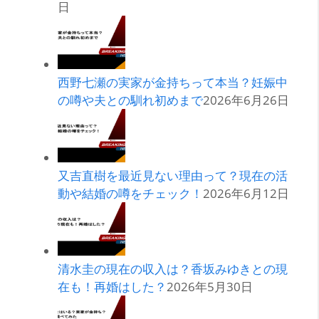
日
西野七瀬の実家が金持ちって本当？妊娠中
の噂や夫との馴れ初めまで
2026年6月26日
又吉直樹を最近見ない理由って？現在の活
動や結婚の噂をチェック！
2026年6月12日
清水圭の現在の収入は？香坂みゆきとの現
在も！再婚はした？
2026年5月30日