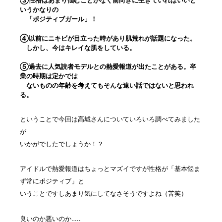
③性格はあまり悩むことがなく前向きに生きていればいいと
いうかなりの
「ポジティブガール」！
④以前にニキビが目立った時があり肌荒れが話題になった。
しかし、今はキレイな肌をしている。
⑤過去に人気読者モデルとの熱愛報道が出たことがある。卒
業の時期は定かでは
ないものの年齢を考えてもそんな遠い話ではないと思われ
る。
ということで今回は高城さんについていろいろ調べてみました
が
いかがでしたでしょうか！？
アイドルで熱愛報道はちょっとマズイですが性格が「基本悩ま
ず常にポジティブ」と
いうことですしあまり気にしてなさそうですよね
（苦笑）
良いのか悪いのか…..