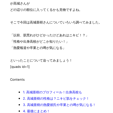
が高城さんが
どの辺りの順位に入ってくるかも見物ですよね。
そこで今回は高城亜樹さんについていろいろ調べてみました。
「以前、肌荒れがひどかったけどあれはニキビ！？」
「性格や出身高校がどこか知りたい！」
「熱愛報道や卒業との噂が気になる」
といったことについて迫ってみましょう！
[quads id=1]
Contents
1.
高城亜樹のプロフィール！出身高校も
2.
高城亜樹の性格は？ニキビ肌をチェック！
3.
高城亜樹の熱愛彼氏や卒業との噂が気になる！
4.
最後にまとめ！