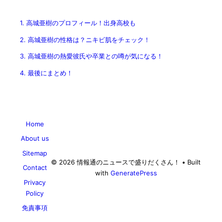
1.
高城亜樹のプロフィール！出身高校も
2.
高城亜樹の性格は？ニキビ肌をチェック！
3.
高城亜樹の熱愛彼氏や卒業との噂が気になる！
4.
最後にまとめ！
Home
About us
Sitemap
© 2026 情報通のニュースで盛りだくさん！
• Built
Contact
with
GeneratePress
Privacy
Policy
免責事項