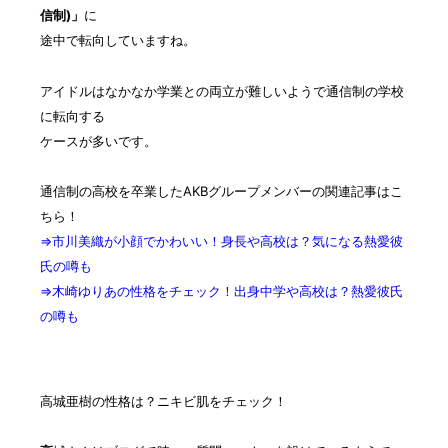
信制)」
に
途中で転向していますね。
アイドルはなかなか学業との両立が難しいようで通信制の学校
に転向する
ケースが多いです。
通信制の高校を卒業したAKBグループメンバーの関連記事はこ
ちら！
⇒市川美織が小顔でかわいい！身長や高校は？気になる熱愛彼
氏の噂も
⇒木崎ゆりあの性格をチェック！出身中学や高校は？熱愛彼氏
の噂も
高城亜樹の性格は？ニキビ肌をチェック！