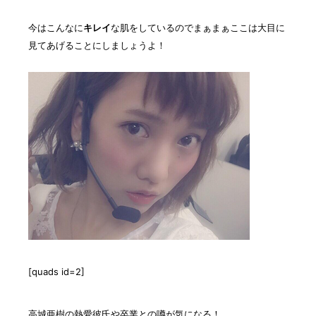
今はこんなに
キレイ
な肌をしているのでまぁまぁここは大目に
見てあげることにしましょうよ！
[quads id=2]
高城亜樹の熱愛彼氏や卒業との噂が気になる！