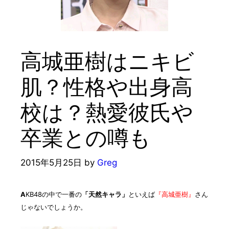
高城亜樹はニキビ
肌？性格や出身高
校は？熱愛彼氏や
卒業との噂も
2015年5月25日
by
Greg
A
KB48の中で一番の
「天然キャラ」
といえば
『高城亜樹』
さん
じゃないでしょうか。