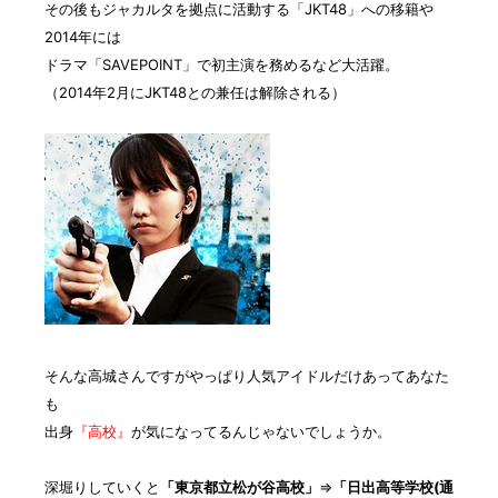
その後もジャカルタを拠点に活動する「JKT48」への移籍や
2014年には
ドラマ「SAVEPOINT」で初主演を務めるなど大活躍。
（2014年2月にJKT48との兼任は解除される）
そんな高城さんですがやっぱり人気アイドルだけあってあなた
も
出身
『高校』
が気になってるんじゃないでしょうか。
深堀りしていくと
「東京都立松が谷高校」
⇒
「日出高等学校(通