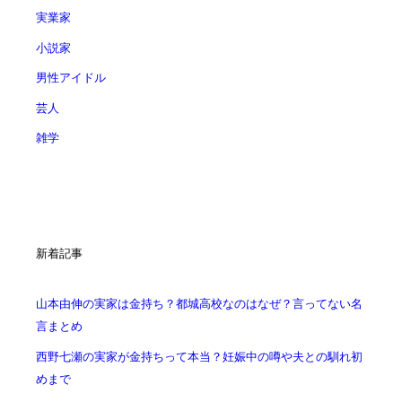
実業家
小説家
男性アイドル
芸人
雑学
新着記事
山本由伸の実家は金持ち？都城高校なのはなぜ？言ってない名
言まとめ
西野七瀬の実家が金持ちって本当？妊娠中の噂や夫との馴れ初
めまで