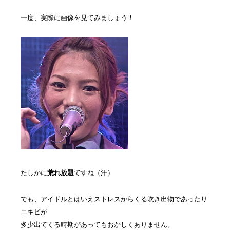
一度、実際に画像を見てみましょう！
たしかに
荒れ放題
ですね（汗）
でも、アイドルとはいえストレスからくる吹き出物であったり
ニキビが
多少出てくる時期があってもおかしくありません。