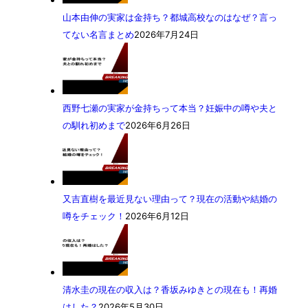
山本由伸の実家は金持ち？都城高校なのはなぜ？言っ
てない名言まとめ
2026年7月24日
西野七瀬の実家が金持ちって本当？妊娠中の噂や夫と
の馴れ初めまで
2026年6月26日
又吉直樹を最近見ない理由って？現在の活動や結婚の
噂をチェック！
2026年6月12日
清水圭の現在の収入は？香坂みゆきとの現在も！再婚
はした？
2026年5月30日