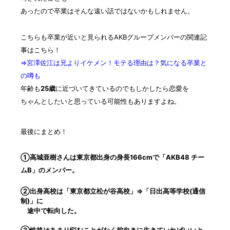
あったので卒業はそんな遠い話ではないかもしれません。
こちらも卒業が近いと見られるAKBグループメンバーの関連記
事はこちら！
⇒宮澤佐江は兄よりイケメン！モテる理由は？気になる卒業と
の噂も
年齢も
25歳
に近づいてきているのでもしかしたら恋愛を
ちゃんとしたいと思っている可能性もありますよね。
最後にまとめ！
①高城亜樹さんは東京都出身の身長166cmで「AKB48 チー
ムB」のメンバー。
②出身高校は「東京都立松が谷高校」⇒「日出高等学校(通信
制)」に
途中で転向した。