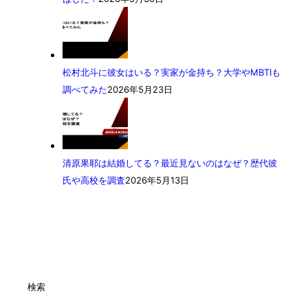
松村北斗に彼女はいる？実家が金持ち？大学やMBTIも
調べてみた
2026年5月23日
清原果耶は結婚してる？最近見ないのはなぜ？歴代彼
氏や高校を調査
2026年5月13日
検索