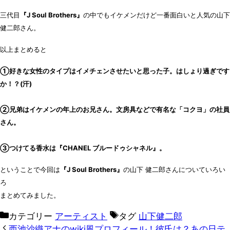
三代目
『J Soul Brothers』
の中でもイケメンだけど一番面白いと人気の山下
健二郎さん。
以上まとめると
①好きな女性のタイプはイメチェンさせたいと思った子。はしょり過ぎです
か！？(汗)
②兄弟はイケメンの年上のお兄さん。文房具などで有名な「コクヨ」の社員
さん。
③つけてる香水は『CHANEL ブルードゥシャネル』。
ということで今回は
『J Soul Brothers』
の山下 健二郎さんについていろい
ろ
まとめてみました。
カテゴリー
アーティスト
タグ
山下健二郎
西池沙織アナのwiki風プロフィール！彼氏は？あの日テ