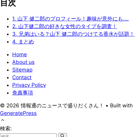
目次
1.
山下 健二郎のプロフィール！趣味が意外にも….
2.
山下健二郎の好きな女性のタイプを調査！
3.
兄弟はいる？山下 健二郎のつけてる香水が話題！
4.
まとめ
Home
About us
Sitemap
Contact
Privacy Policy
免責事項
© 2026 情報通のニュースで盛りだくさん！
• Built with
GeneratePress
検索: