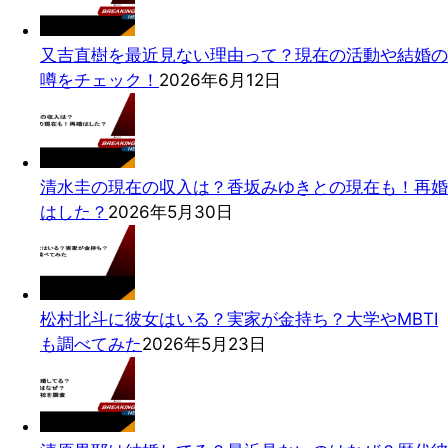
又吉直樹を最近見ない理由って？現在の活動や結婚の
噂をチェック！
2026年6月12日
清水圭の現在の収入は？香坂みゆきとの現在も！再婚
はした？
2026年5月30日
松村北斗に彼女はいる？実家が金持ち？大学やMBTI
も調べてみた
2026年5月23日