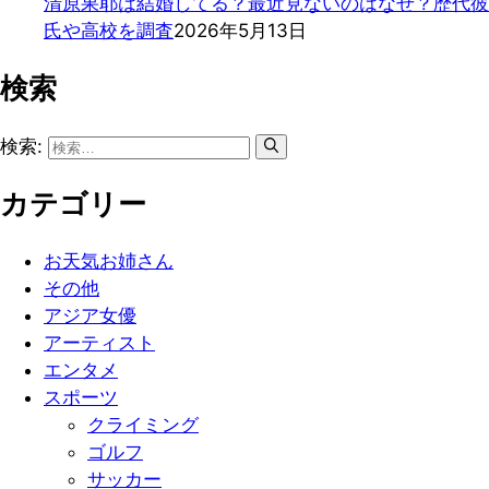
清原果耶は結婚してる？最近見ないのはなぜ？歴代彼
氏や高校を調査
2026年5月13日
検索
検索:
カテゴリー
お天気お姉さん
その他
アジア女優
アーティスト
エンタメ
スポーツ
クライミング
ゴルフ
サッカー