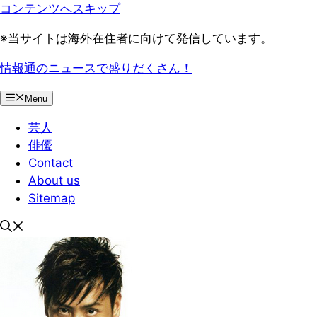
コンテンツへスキップ
※当サイトは海外在住者に向けて発信しています。
情報通のニュースで盛りだくさん！
Menu
芸人
俳優
Contact
About us
Sitemap