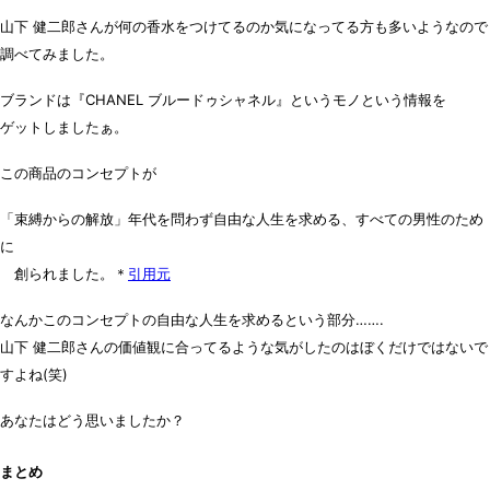
山下 健二郎さんが何の香水をつけてるのか気になってる方も多いようなので
調べてみました。
ブランドは
『CHANEL ブルードゥシャネル』
というモノという情報を
ゲットしましたぁ。
この商品のコンセプトが
「束縛からの解放」年代を問わず自由な人生を求める、すべての男性のため
に
創られました。＊
引用元
なんかこのコンセプトの自由な人生を求めるという部分…….
山下 健二郎さんの価値観に合ってるような気がしたのはぼくだけではないで
すよね(笑)
あなたはどう思いましたか？
まとめ