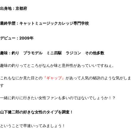
出身地：京都府
最終学歴：キャットミュージックカレッジ専門学校
デビュー：2009年
趣味：釣り プラモデル ミニ四駆 ラジコン その他多数
趣味の釣りってところがなんか味と意外性があっていいですねぇ。
これもなにか見た目との
『ギャップ』
があって人気の秘訣のような気がしま
す
一緒に釣りに行きたい女性ファンも多いのではないでしょうか！？
山下健二郎の好きな女性のタイプを調査！
ということで早速いってみましょう！