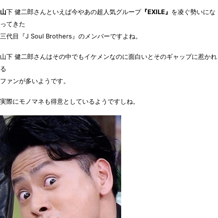
山
下 健二郎さんといえば今やあの超人気グループ
『EXILE』
を凌ぐ勢いにな
ってきた
三代目『J Soul Brothers』のメンバー
ですよね。
山下 健二郎さんはその中でもイケメンなのに面白いとそのギャップに惹かれ
る
ファンが多いようです。
実際にモノマネも得意としているようですしね。