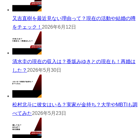
又吉直樹を最近見ない理由って？現在の活動や結婚の噂
をチェック！
2026年6月12日
清水圭の現在の収入は？香坂みゆきとの現在も！再婚は
した？
2026年5月30日
松村北斗に彼女はいる？実家が金持ち？大学やMBTIも調
べてみた
2026年5月23日