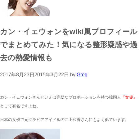
カン・イェウォンをwiki風プロフィール
でまとめてみた！気になる整形疑惑や過
去の熱愛情報も
2017年8月23日
2015年3月22日
by
Greg
カ
ン・イェウォンさんといえば完璧なプロポーションを持つ韓国人
『女優』
として有名ですよね。
日本の女優で元グラビアアイドルの井上和香さんにもよく似ています。