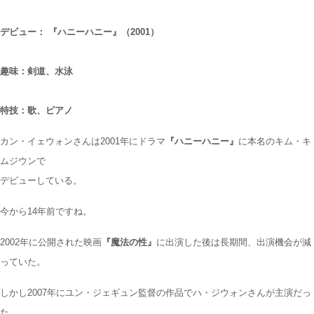
デビュー： 『ハニーハニー』（2001）
趣味：剣道、水泳
特技：歌、ピアノ
カン・イェウォンさんは2001年にドラマ
『ハニーハニー』
に本名のキム・キ
ムジウンで
デビューしている。
今から14年前ですね。
2002年に公開された映画
『魔法の性』
に出演した後は長期間、出演機会が減
っていた。
しかし2007年にユン・ジェギュン監督の作品でハ・ジウォンさんが主演だっ
た