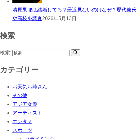
清原果耶は結婚してる？最近見ないのはなぜ？歴代彼氏
や高校を調査
2026年5月13日
検索
検索:
カテゴリー
お天気お姉さん
その他
アジア女優
アーティスト
エンタメ
スポーツ
クライミング