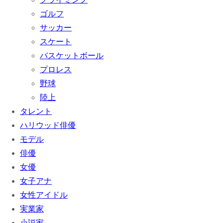
ゴルフ
サッカー
スケート
バスケットボール
プロレス
野球
陸上
タレント
ハリウッド俳優
モデル
俳優
女優
女子アナ
女性アイドル
実業家
小説家