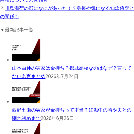
川島海荷の顔になにがあった！？身長や気になる知念侑李と
の関係も
▼最新記事一覧
山本由伸の実家は金持ち？都城高校なのはなぜ？言って
ない名言まとめ
2026年7月24日
西野七瀬の実家が金持ちって本当？妊娠中の噂や夫との
馴れ初めまで
2026年6月26日