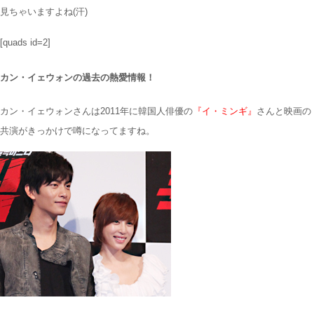
見ちゃいますよね(汗)
[quads id=2]
カン・イェウォンの過去の熱愛情報！
カン・イェウォンさんは2011年に韓国人俳優の
『イ・ミンギ』
さんと映画の
共演がきっかけで噂になってますね。