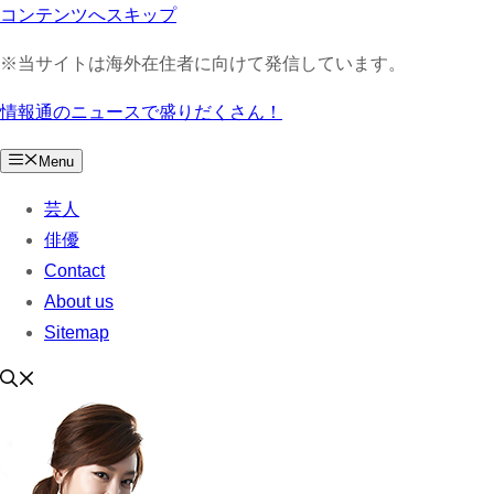
コンテンツへスキップ
※当サイトは海外在住者に向けて発信しています。
情報通のニュースで盛りだくさん！
Menu
芸人
俳優
Contact
About us
Sitemap