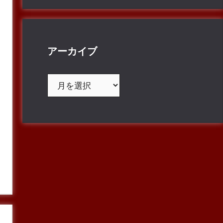
アーカイブ
ア
ー
カ
イ
ブ