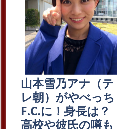
山本雪乃アナ（テ
レ朝）がやべっち
F.C.に！身長は？
高校や彼氏の噂も