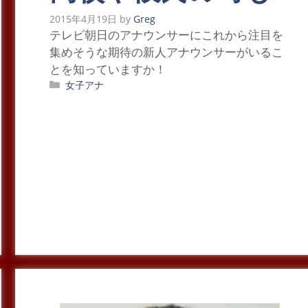
2015年4月19日
by
Greg
テレビ朝日のアナウンサーにこれから注目を
集めそうな期待の新人アナウンサーがいるこ
とを知っていますか！
カ
女子アナ
テ
ゴ
リ
ー