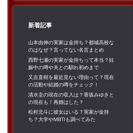
新着記事
山本由伸の実家は金持ち？都城高校な
のはなぜ？言ってない名言まとめ
西野七瀬の実家が金持ちって本当？妊
娠中の噂や夫との馴れ初めまで
又吉直樹を最近見ない理由って？現在
の活動や結婚の噂をチェック！
清水圭の現在の収入は？香坂みゆきと
の現在も！再婚はした？
松村北斗に彼女はいる？実家が金持
ち？大学やMBTIも調べてみた