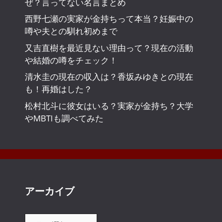
ぜ？言ってない名言まとめ
西野七瀬の実家が金持ちって本当？妊娠中の
噂や夫との馴れ初めまで
又吉直樹を最近見ない理由って？現在の活動
や結婚の噂をチェック！
清水圭の現在の収入は？香坂みゆきとの現在
も！再婚はした？
松村北斗に彼女はいる？実家が金持ち？大学
やMBTIも調べてみた
アーカイブ
ア