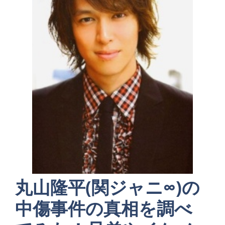
丸山隆平(関ジャニ∞)の
中傷事件の真相を調べ