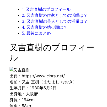
1.
又吉直樹のプロフィール
2.
又吉直樹の作家としての活躍は？
3.
又吉直樹の芸人としての活躍は？
4.
又吉直樹の幼少期は？
5.
最後にまとめ
又吉直樹のプロフィー
ル
出典：https://www.cinra.net/
名前：又吉 直樹（またよし なおき）
生年月日：1980年6月2日
出身地：大阪府
身長：164cm
体重：58kg