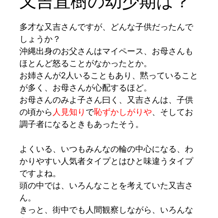
又吉直樹の幼少期は？
多
才な又吉さんですが、どんな子供だったんで
しょうか？
沖縄出身のお父さんはマイペース、お母さんも
ほとんど怒ることがなかったとか。
お姉さんが2人いることもあり、黙っていること
が多く、お母さんが心配するほど。
お母さんのみよ子さん曰く、又吉さんは、子供
の頃から
人見知り
で
恥ずかしがりや
、そしてお
調子者になるときもあったそう。
よくいる、いつもみんなの輪の中心になる、わ
かりやすい人気者タイプとはひと味違うタイプ
ですよね。
頭の中では、いろんなことを考えていた又吉さ
ん。
きっと、街中でも
人間観察
しながら、いろんな