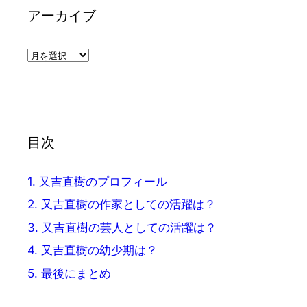
アーカイブ
ア
ー
カ
イ
ブ
目次
1.
又吉直樹のプロフィール
2.
又吉直樹の作家としての活躍は？
3.
又吉直樹の芸人としての活躍は？
4.
又吉直樹の幼少期は？
5.
最後にまとめ