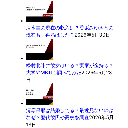
清水圭の現在の収入は？香坂みゆきとの
現在も！再婚はした？
2026年5月30日
松村北斗に彼女はいる？実家が金持ち？
大学やMBTIも調べてみた
2026年5月23
日
清原果耶は結婚してる？最近見ないのは
なぜ？歴代彼氏や高校を調査
2026年5月
13日