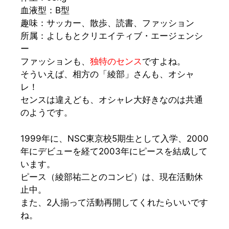
血液型：B型
趣味：サッカー、散歩、読書、ファッション
所属：よしもとクリエイティブ・エージェンシ
ー
フ
ァッションも、
独特のセンス
ですよね。
そういえば、相方の
「綾部」
さんも、オシャ
レ！
センスは違えども、オシャレ大好きなのは共通
のようです。
1999年に、NSC東京校5期生として入学、2000
年にデビューを経て2003年にピースを結成して
います。
ピース（綾部祐二とのコンビ）は、現在活動休
止中。
また、2人揃って活動再開してくれたらいいです
ね。