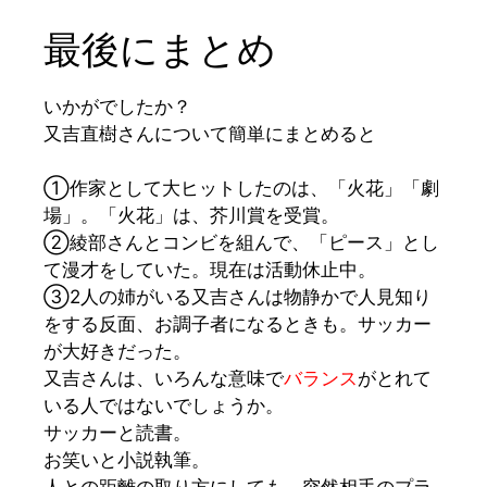
最後にまとめ
い
かがでしたか？
又吉直樹さんについて簡単にまとめると
①作家として大ヒットしたのは、「火花」「劇
場」。「火花」は、芥川賞を受賞。
②綾部さんとコンビを組んで、「ピース」とし
て漫才をしていた。現在は活動休止中。
③2人の姉がいる又吉さんは物静かで人見知り
をする反面、お調子者になるときも。サッカー
が大好きだった。
又吉さんは、いろんな意味で
バランス
がとれて
いる人ではないでしょうか。
サッカーと読書。
お笑いと小説執筆。