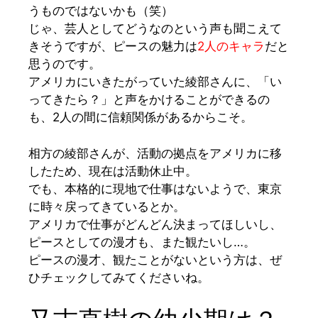
うものではないかも（笑）
じゃ、芸人としてどうなのという声も聞こえて
きそうですが、ピースの魅力は
2人のキャラ
だと
思うのです。
アメリカにいきたがっていた綾部さんに、「い
ってきたら？」と声をかけることができるの
も、2人の間に信頼関係があるからこそ。
相方の綾部さんが、活動の拠点をアメリカに移
したため、現在は
活動休止中
。
でも、本格的に現地で仕事はないようで、東京
に時々戻ってきているとか。
アメリカで仕事がどんどん決まってほしいし、
ピースとしての漫才も、また観たいし…。
ピースの漫才、観たことがないという方は、ぜ
ひチェックしてみてくださいね。