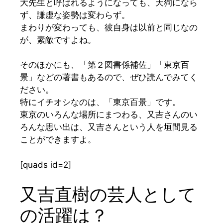
大先生と呼ばれるようになっても、天狗になら
ず、謙虚な姿勢は変わらず。
まわりが変わっても、彼自身は以前と同じなの
が、素敵ですよね。
そのほかにも、
「第２図書係補佐」「東京百
景」
などの著書もあるので、ぜひ読んでみてく
ださい。
特にイチオシなのは、
「東京百景」
です。
東京のいろんな場所にまつわる、又吉さんのい
ろんな思い出は、又吉さんという人を垣間見る
ことができますよ。
[quads id=2]
又吉直樹の芸人として
の活躍は？