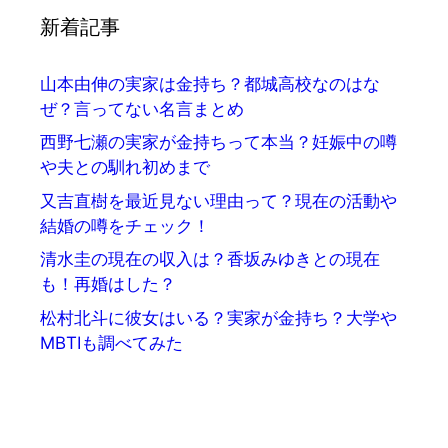
新着記事
山本由伸の実家は金持ち？都城高校なのはな
ぜ？言ってない名言まとめ
西野七瀬の実家が金持ちって本当？妊娠中の噂
や夫との馴れ初めまで
又吉直樹を最近見ない理由って？現在の活動や
結婚の噂をチェック！
清水圭の現在の収入は？香坂みゆきとの現在
も！再婚はした？
松村北斗に彼女はいる？実家が金持ち？大学や
MBTIも調べてみた