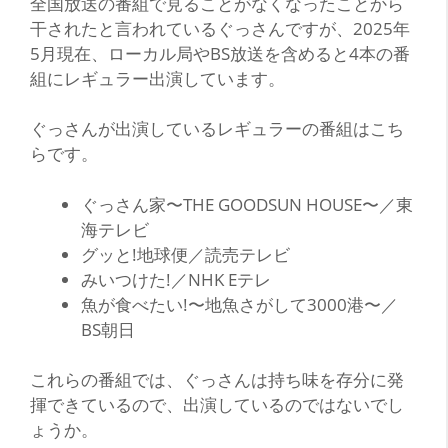
全国放送の番組で見ることがなくなったことから
干されたと言われているぐっさんですが、2025年
5月現在、ローカル局やBS放送を含めると4本の番
組にレギュラー出演しています。
ぐっさんが出演しているレギュラーの番組はこち
らです。
ぐっさん家〜THE GOODSUN HOUSE〜／東
海テレビ
グッと!地球便／読売テレビ
みいつけた!／NHK Eテレ
魚が食べたい!〜地魚さがして3000港〜／
BS朝日
これらの番組では、ぐっさんは持ち味を存分に発
揮できているので、出演しているのではないでし
ょうか。