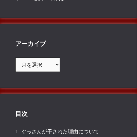
アーカイブ
ア
ー
カ
イ
ブ
目次
1.
ぐっさんが干された理由について