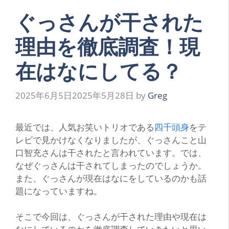
ぐっさんが干された
理由を徹底調査！現
在はなにしてる？
2025年6月5日
2025年5月28日
by
Greg
最近では、人気お笑いトリオである
四千頭身
をテ
レビで見かけなくなりましたが、ぐっさんこと山
口智充さんは干されたと言われています。では、
なぜぐっさんは干されてしまったのでしょうか。
また、ぐっさんが現在はなにをしているのかも話
題になっていますね。
そこで今回は、ぐっさんが干された理由や現在は