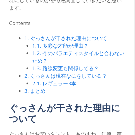
なにしているのかを徹底調査していきたいと思い
ます。
Contents
1.
ぐっさんが干された理由について
1.1.
多彩な才能が理由？
1.2.
今のバラエティスタイルと合わない
ため？
1.3.
路線変更も関係してる？
2.
ぐっさんは現在なにをしている？
2.1.
レギュラー3本
3.
まとめ
ぐっさんが干された理由に
ついて
ぐっさんはお笑いタレント、ものまね、俳優、声