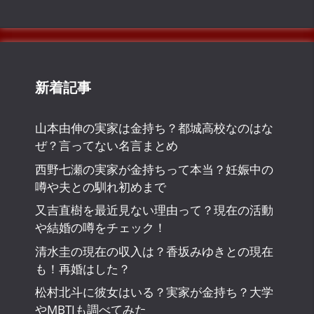
新着記事
山本由伸の実家は金持ち？都城高校なのはな
ぜ？言ってない名言まとめ
西野七瀬の実家が金持ちって本当？妊娠中の
噂や夫との馴れ初めまで
又吉直樹を最近見ない理由って？現在の活動
や結婚の噂をチェック！
清水圭の現在の収入は？香坂みゆきとの現在
も！再婚はした？
松村北斗に彼女はいる？実家が金持ち？大学
やMBTIも調べてみた