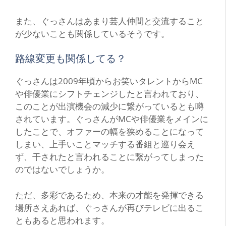
また、ぐっさんはあまり芸人仲間と交流すること
が少ないことも関係しているそうです。
路線変更も関係してる？
ぐっさんは2009年頃からお笑いタレントからMC
や俳優業にシフトチェンジしたと言われており、
このことが出演機会の減少に繋がっているとも噂
されています。ぐっさんがMCや俳優業をメインに
したことで、オファーの幅を狭めることになって
しまい、上手いことマッチする番組と巡り会え
ず、干されたと言われることに繋がってしまった
のではないでしょうか。
ただ、多彩であるため、本来の才能を発揮できる
場所さえあれば、ぐっさんが再びテレビに出るこ
ともあると思われます。