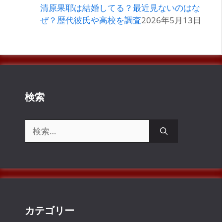
清原果耶は結婚してる？最近見ないのはな
ぜ？歴代彼氏や高校を調査
2026年5月13日
検索
検
索:
カテゴリー