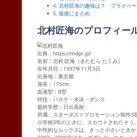
4.
北村匠海の趣味は？ プライベー
5.
最後にまとめ
北村匠海のプロフィー
出典：https://mdpr.jp/
名前：北村 匠海（きたむら たくみ）
生年月日：1997年11月3日
出身地：東京都
身長：175cm
血液型：B型
特技：バスケ・水泳・ダンス
最終学歴：日出高校
所属：スターダストプロモーション制作3
小
学校3年のときに、スカウトされたそう
中性的なルックスは、きっと小さいときか