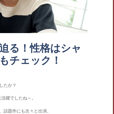
迫る！性格はシャ
もチェック！
したか？
大活躍でしたね～。
、話題作にも次々と出演。