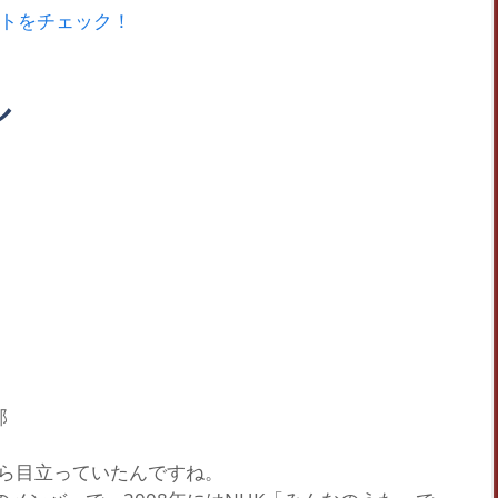
トをチェック！
ル
部
。
ら目立っていたんですね。