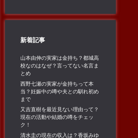
新着記事
山本由伸の実家は金持ち？都城高
校なのはなぜ？言ってない名言ま
とめ
西野七瀬の実家が金持ちって本
当？妊娠中の噂や夫との馴れ初め
まで
又吉直樹を最近見ない理由って？
現在の活動や結婚の噂をチェッ
ク！
清水圭の現在の収入は？香坂みゆ