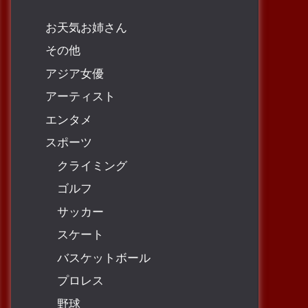
お天気お姉さん
その他
アジア女優
アーティスト
エンタメ
スポーツ
クライミング
ゴルフ
サッカー
スケート
バスケットボール
プロレス
野球