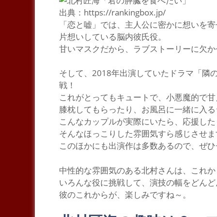
出典：https://rankingbox.jp/
「恋と嘘」
では、主人公に密かに想いを寄
片想いしている脳内彼氏役。
甘いマスクだから、ラブストーリーに欠か
そして、2018年出演していたドラマ
「隣
戦！
これがとってもキュートで、小悪魔的で甘
膝枕してもらったり、お風呂に一緒に入る
こんなカップルが実際にいたら、応援した
そんなほっこりした雰囲気すら感じさせま
このほかにも出演作は多数あるので、ぜひ
中性的な雰囲気
のある北村さんは、これか
いろんな役に挑戦して、演技の幅をどんど
彼のこれからが、楽しみですね～。