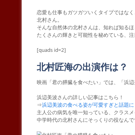
恋愛も仕事もガツガツいくタイプではなく
北村さん。
そんな自然体の北村さんは、知れば知るほ
たくさんの輝きと可能性を秘めている、注
[quads id=2]
北村匠海の出演作は？
映
画
「君の膵臓を食べたい」
では、
「浜辺
浜辺美波さんの詳しい記事はこちら！
⇒
浜辺美波の食べる姿が可愛すぎと話題に
主人公の病気を唯一知っている、クラスメ
中学時代の北村さんにそっくりの役なんで