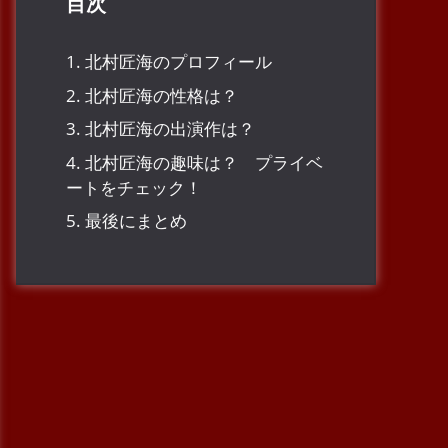
目次
1.
北村匠海のプロフィール
2.
北村匠海の性格は？
3.
北村匠海の出演作は？
4.
北村匠海の趣味は？ プライベ
ートをチェック！
5.
最後にまとめ