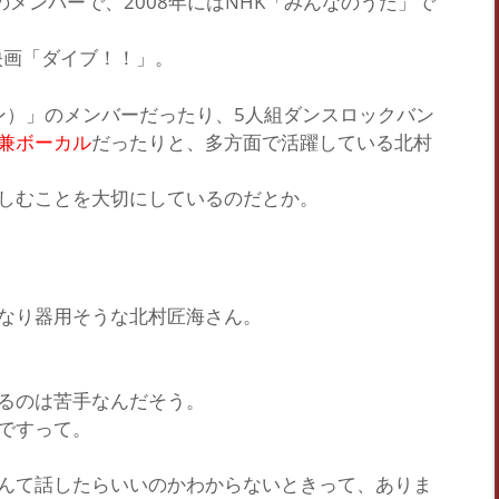
のメンバーで、2008年にはNHK
「みんなのうた」
で
映画
「ダイブ！！」
。
ン）」
のメンバーだったり、5人組ダンスロックバン
兼ボーカル
だったりと、多方面で活躍している北村
しむことを大切にしているのだとか。
なり器用そうな北村匠海さん。
るのは苦手なんだそう。
ですって。
んて話したらいいのかわからないときって、ありま