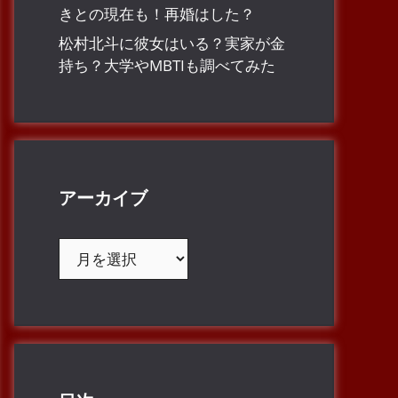
きとの現在も！再婚はした？
松村北斗に彼女はいる？実家が金
持ち？大学やMBTIも調べてみた
アーカイブ
ア
ー
カ
イ
ブ