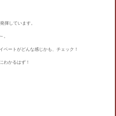
発揮しています。
～。
イベート
がどんな感じかも、チェック！
にわかるはず！