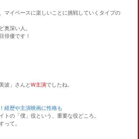
、マイペースに楽しいことに挑戦していくタイプの
ど奥深い人。
目俳優です！
美波」
さんと
W主演
でしたね。
！経歴や主演映画に性格も
イトの「僕」役という、重要な役どころ。
すって。