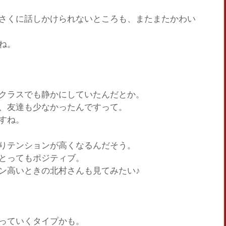
さくに話しかけられないところも、またまたかわい
ね。
クラスでも静かにしていたんだとか。
、友達も少なかったんですって。
すね。
かなりテンションが高くなるんだそう。
とっても
ポジティブ
。
ン高いときの北村さんも見てみたい♪
っていくタイプかも。