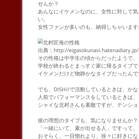
せんか？
あんなにイケメンなのに、女性に対して気
い。
女性ファンが多いのも、納得しちゃいます
出典：http://eigasokunavi.hatenadiary.jp/
その性格は中学生の頃からだったようで、
学校が終わるとまっすぐ家に帰るタイプで
イケメンだけど物静かなタイプだったんで
でも、DISH//で活動しているときは、
人前でパフォーマンスをしているときは、
シャイな北村さんも素敵ですが、テンショ
彼の
理想のタイプ
も、気になりませんか？
「一緒にいて、素が出せる人」
ですって。
おそらく、一目惚れより、徐々に好きにな