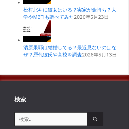
松村北斗に彼女はいる？実家が金持ち？大
学やMBTIも調べてみた
2026年5月23日
清原果耶は結婚してる？最近見ないのはな
ぜ？歴代彼氏や高校を調査
2026年5月13日
検索
検
索: