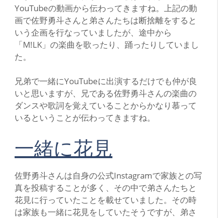
YouTubeの動画から伝わってきますね。上記の動
画で佐野勇斗さんと弟さんたちは断捨離をすると
いう企画を行なっていましたが、途中から
「M!LK」の楽曲を歌ったり、踊ったりしていまし
た。
兄弟で一緒にYouTubeに出演するだけでも仲が良
いと思いますが、兄である佐野勇斗さんの楽曲の
ダンスや歌詞を覚えていることからかなり慕って
いるということが伝わってきますね。
一緒に花見
佐野勇斗さんは自身の公式Instagramで家族との写
真を投稿することが多く、その中で弟さんたちと
花見に行っていたことを載せていました。その時
は家族も一緒に花見をしていたそうですが、弟さ