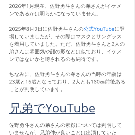
2026年1月現在、佐野勇斗さんの弟さんがイケメ
ンであるかは明らかになっていません。
2025年8月9日に佐野勇斗さんの
公式YouTube
に登
場していましたが、その際はマスクとサングラス
を着用していました。ただ、佐野勇斗さんと2人の
弟さんは雰囲気や顔の形などは似ており、イケメ
ンではないかと噂されるのも納得です。
ちなみに、佐野勇斗さんの弟さんの当時の年齢は
23歳と16歳となっており、2人とも180㎝前後ある
ことが判明しています。
兄弟でYouTube
佐野勇斗さんの弟さんの素顔については判明して
いませんが、兄弟仲が良いことは出演していた