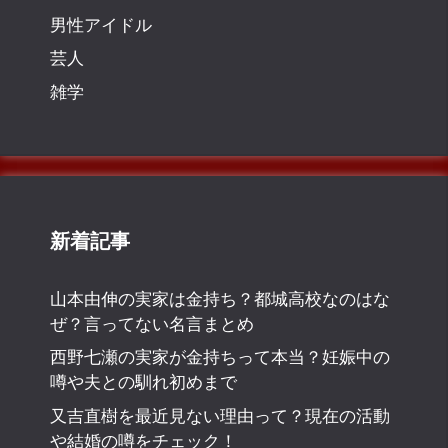
男性アイドル
芸人
雑学
新着記事
山本由伸の実家は金持ち？都城高校なのはな
ぜ？言ってない名言まとめ
西野七瀬の実家が金持ちって本当？妊娠中の
噂や夫との馴れ初めまで
又吉直樹を最近見ない理由って？現在の活動
や結婚の噂をチェック！