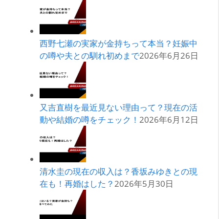
西野七瀬の実家が金持ちって本当？妊娠中
の噂や夫との馴れ初めまで
2026年6月26日
又吉直樹を最近見ない理由って？現在の活
動や結婚の噂をチェック！
2026年6月12日
清水圭の現在の収入は？香坂みゆきとの現
在も！再婚はした？
2026年5月30日