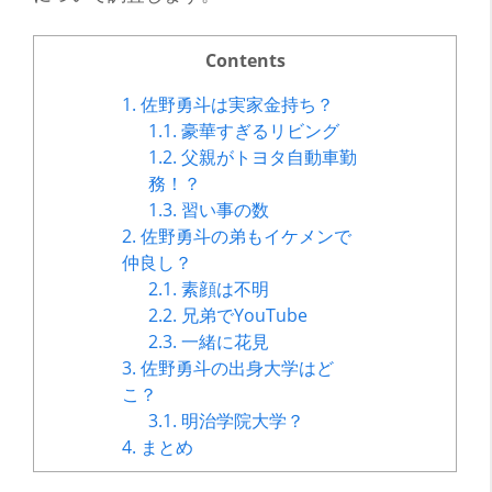
Contents
1.
佐野勇斗は実家金持ち？
1.1.
豪華すぎるリビング
1.2.
父親がトヨタ自動車勤
務！？
1.3.
習い事の数
2.
佐野勇斗の弟もイケメンで
仲良し？
2.1.
素顔は不明
2.2.
兄弟でYouTube
2.3.
一緒に花見
3.
佐野勇斗の出身大学はど
こ？
3.1.
明治学院大学？
4.
まとめ