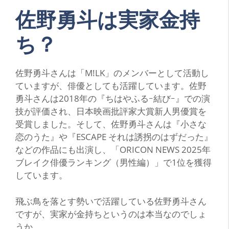
佐野勇斗は実家金持
ち？
佐野勇斗さんは「M!LK」のメンバーとして活動し
ていますが、俳優としても活躍しています。佐野
勇斗さんは2018年の『ちはやふるｰ結びｰ』での演
技が評価され、日本映画批評家大賞新人男優賞を
受賞しました。そして、佐野勇斗さんは『小さな
恋のうた』や『ESCAPE それは誘拐のはずだった』
などの作品にも出演し、「ORICON NEWS 2025年
ブレイク俳優ランキング（男性編）」で1位を獲得
しています。
飛ぶ鳥を落とす勢いで活躍している佐野勇斗さん
ですが、実家が金持ちというのは本当なのでしょ
うか。