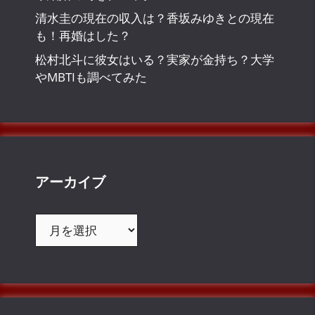
清水圭の現在の収入は？香坂みゆきとの現在
も！再婚はした？
松村北斗に彼女はいる？実家が金持ち？大学
やMBTIも調べてみた
アーカイブ
ア
ー
カ
イ
ブ