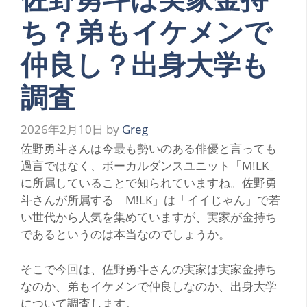
ち？弟もイケメンで
仲良し？出身大学も
調査
2026年2月10日
by
Greg
佐野勇斗さんは今最も勢いのある俳優と言っても
過言ではなく、ボーカルダンスユニット「M!LK」
に所属していることで知られていますね。佐野勇
斗さんが所属する「M!LK」は「イイじゃん」で若
い世代から人気を集めていますが、実家が金持ち
であるというのは本当なのでしょうか。
そこで今回は、佐野勇斗さんの実家は実家金持ち
なのか、弟もイケメンで仲良しなのか、出身大学
について調査します。