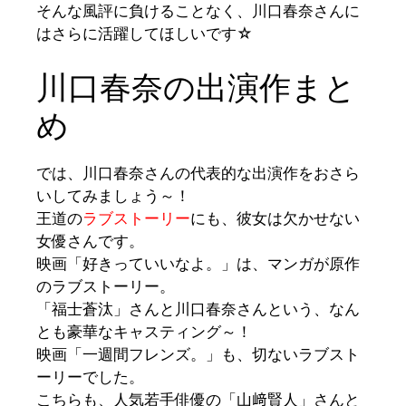
そんな風評に負けることなく、川口春奈さんに
はさらに活躍してほしいです☆
川口春奈の出演作まと
め
で
は、川口春奈さんの代表的な出演作をおさら
いしてみましょう～！
王道の
ラブストーリー
にも、彼女は欠かせない
女優さんです。
映画
「好きっていいなよ。」
は、マンガが原作
のラブストーリー。
「福士蒼汰」
さんと川口春奈さんという、なん
とも豪華なキャスティング～！
映画
「一週間フレンズ。」
も、切ないラブスト
ーリーでした。
こちらも、人気若手俳優の
「山﨑賢人」
さんと