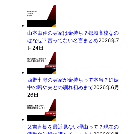
山本由伸の実家は金持ち？都城高校なの
はなぜ？言ってない名言まとめ
2026年7
月24日
西野七瀬の実家が金持ちって本当？妊娠
中の噂や夫との馴れ初めまで
2026年6月
26日
又吉直樹を最近見ない理由って？現在の