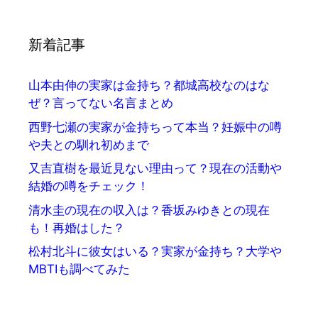
新着記事
山本由伸の実家は金持ち？都城高校なのはな
ぜ？言ってない名言まとめ
西野七瀬の実家が金持ちって本当？妊娠中の噂
や夫との馴れ初めまで
又吉直樹を最近見ない理由って？現在の活動や
結婚の噂をチェック！
清水圭の現在の収入は？香坂みゆきとの現在
も！再婚はした？
松村北斗に彼女はいる？実家が金持ち？大学や
MBTIも調べてみた