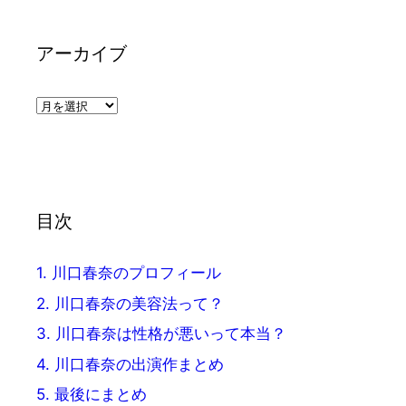
アーカイブ
ア
ー
カ
イ
ブ
目次
1.
川口春奈のプロフィール
2.
川口春奈の美容法って？
3.
川口春奈は性格が悪いって本当？
4.
川口春奈の出演作まとめ
5.
最後にまとめ