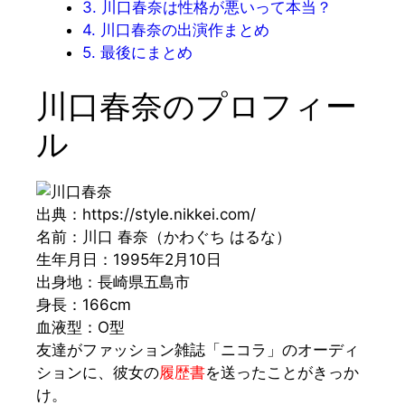
3.
川口春奈は性格が悪いって本当？
4.
川口春奈の出演作まとめ
5.
最後にまとめ
川口春奈のプロフィー
ル
出典：https://style.nikkei.com/
名前：川口 春奈（かわぐち はるな）
生年月日：1995年2月10日
出身地：長崎県五島市
身長：166cm
血液型：O型
友
達がファッション雑誌
「ニコラ」
のオーディ
ションに、彼女の
履歴書
を送ったことがきっか
け。