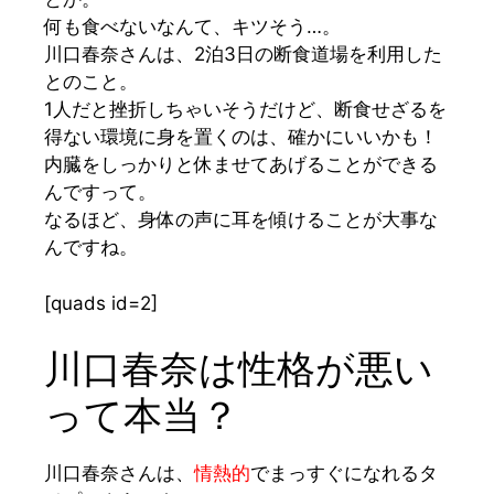
何も食べないなんて、キツそう…。
川口春奈さんは、2泊3日の断食道場を利用した
とのこと。
1人だと挫折しちゃいそうだけど、断食せざるを
得ない環境に身を置くのは、確かにいいかも！
内臓をしっかりと休ませてあげることができる
んですって
。
なるほど、身体の声に耳を傾けることが大事な
んですね。
[quads id=2]
川口春奈は性格が悪い
って本当？
川
口春奈さんは、
情熱的
でまっすぐになれるタ