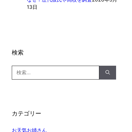
13日
検索
検
索:
カテゴリー
お天気お姉さん