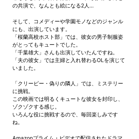
の共演で、なんとも絵になる2人…
そして、コメディーや学園モノなどのジャンル
にも、出演しています。
「桜蘭高校ホスト部」
では、彼女の男子制服姿
がとってもキュートでした。
「千葉雄大」
さんも出演していたんですね。
「夫の彼女」
では主婦と入れ替わるOLを演じて
いました。
「クリーピー・偽りの隣人」
では、ミステリー
に挑戦。
この映画では明るくキュートな彼女を封印し、
ゾクゾクする感じ。
いろんな役に挑戦するので、毎回楽しみです
ね。
Amazonプライム・ビデオで配信されたドラマ