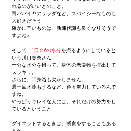
れるのがいいとのこと。
青パパイヤのサラダなど、スパイシーなものも
大好きだそう。
確かに辛いものは、新陳代謝も良くなりそうで
すよね♪
そして、
1日２ℓの水分
を摂るようにしていると
いう川口春奈さん。
十分な水分を摂って、身体の老廃物を排出して
スッキリ。
さらに、半身浴も欠かしません。
週一回水泳
もするなど、色々努力しているんで
すね。
やっぱりキレイな人には、それだけの努力をし
ているということ。
ダイエットするときは、
断食
をすることもある
とか。