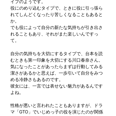
イプのようです。
役にのめり込むタイプで、ときに役に引っ張ら
れてしんどくなったり苦しくなることもあると
か。
でも役によって自分の新たな気持ちが引き出さ
れることもあり、それがまた楽しいんですっ
て。
自分の気持ちを大切にするタイプで、台本を読
むときも第一印象を大切にする川口春奈さん。
気になったことがあったらまずは行動してみる
潔さがあるかと思えば、
一歩引いて自分をみつ
める冷静さ
もあるのです。
彼女には、一言では表せない魅力があるんです
よね。
性格が悪いと言われたこともありますが、ドラ
マ
「GTO」
でいじめっ子の役を演じたのが関係