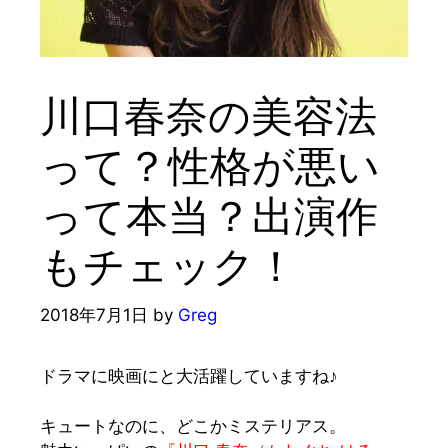
川口春奈の美容法
って？性格が悪い
って本当？出演作
もチェック！
2018年7月1日
by
Greg
ド
ラマに映画にと大活躍していますね♪
キュートなのに、どこかミステリアス。