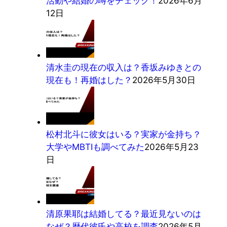
活動や結婚の噂をチェック！
2026年6月
12日
清水圭の現在の収入は？香坂みゆきとの
現在も！再婚はした？
2026年5月30日
松村北斗に彼女はいる？実家が金持ち？
大学やMBTIも調べてみた
2026年5月23
日
清原果耶は結婚してる？最近見ないのは
なぜ？歴代彼氏や高校を調査
2026年5月