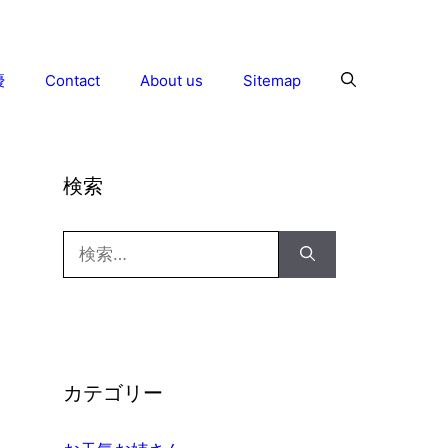
優
Contact
About us
Sitemap
検索
検
索:
カテゴリー