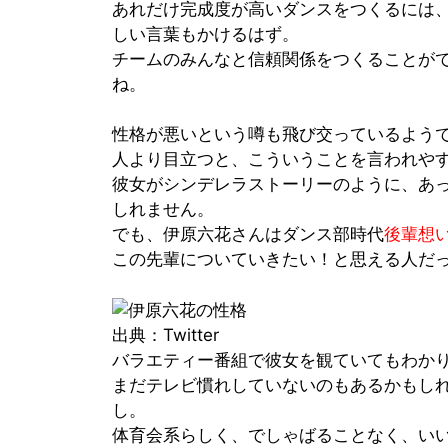
あれだけ完成度が高いダンスをつくるには
しい言葉もかけるはず。
チームのみんなと信頼関係をつくることが
ね。
性格が悪いという噂も飛び交っているよう
人より目立つと、こういうことを言われや
彼女がシンデレラストーリーのように、あ
しれません。
でも、伊原六花さんはダンス部時代
後輩想
この先輩についていきたい！と思える人だ
出典：Twitter
バラエティー番組で彼女を観ていてもわか
まだテレビ慣れしていないのもあるかもし
し。
体育会系らしく、でしゃばることなく、い