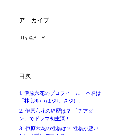
アーカイブ
ア
ー
カ
イ
ブ
目次
1.
伊原六花のプロフィール 本名は
「林 沙耶（はやし さや）」
2.
伊原六花の経歴は？ 「チアダ
ン」でドラマ初主演！
3.
伊原六花の性格は？ 性格が悪い