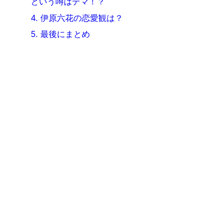
という噂はデマ！？
4.
伊原六花の恋愛観は？
5.
最後にまとめ