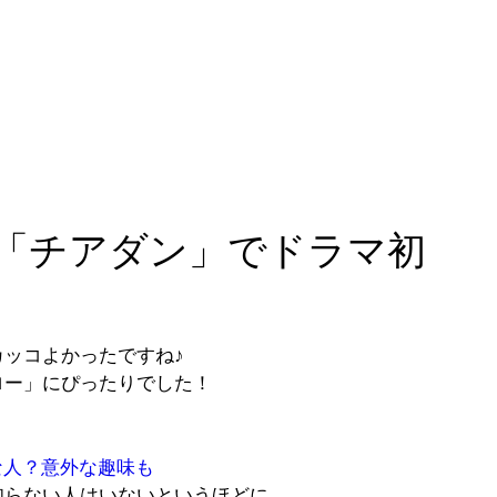
 「チアダン」でドラマ初
ッコよかったですね♪
ロー」
にぴったりでした！
な人？意外な趣味も
知らない人はいないというほどに。