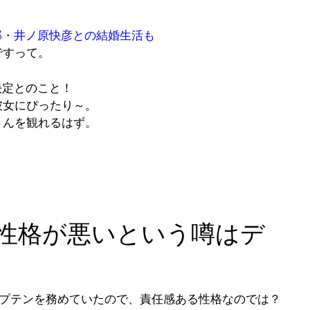
那・井ノ原快彦との結婚生活も
ですって。
決定とのこと！
彼女にぴったり～。
さんを観れるはず。
。
 性格が悪いという噂はデ
ャプテンを務めていたので、責任感ある性格なのでは？