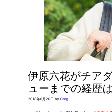
伊原六花がチア
ューまでの経歴
2018年6月20日
by
Greg