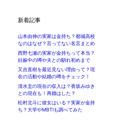
新着記事
山本由伸の実家は金持ち？都城高校
なのはなぜ？言ってない名言まとめ
西野七瀬の実家が金持ちって本当？
妊娠中の噂や夫との馴れ初めまで
又吉直樹を最近見ない理由って？現
在の活動や結婚の噂をチェック！
清水圭の現在の収入は？香坂みゆき
との現在も！再婚はした？
松村北斗に彼女はいる？実家が金持
ち？大学やMBTIも調べてみた