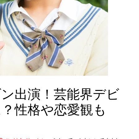
ダン出演！芸能界デビ
は？性格や恋愛観も