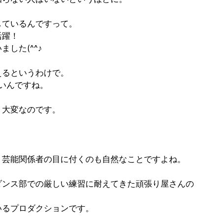
しているんですって。
活躍！
した(^^♪
えるというわけで。
ないんですね。
、大変なのです。
、芸能関係者の目に付くのも自然なことですよね。
ダンス部での厳しい練習に耐えてきた頑張り屋さんの
いるプロダクションです。