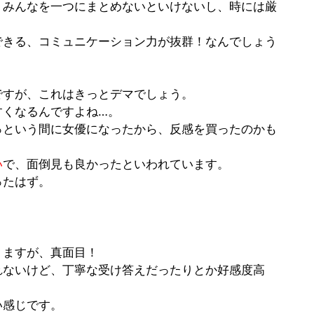
、みんなを一つにまとめないといけないし、時には厳
できる、
コミュニケーション力が抜群！
なんでしょう
ですが、これはきっと
デマ
でしょう。
すくなるんですよね…。
っという間に女優になったから、反感を買ったのかも
い
で、面倒見も良かったといわれています。
ったはず。
りますが、
真面目！
れないけど、丁寧な受け答えだったりとか好感度高
い感じです。