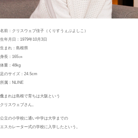
名前：クリスウェブ佳子（くりすうぇぶよしこ）
生年月日：1979年10月3日
生まれ：島根県
身長：165㎝
体重：48kg
足のサイズ：24.5cm
所属：NLINE
生
まれは島根で育ちは大阪という
クリスウェブさん。
公立の小学校に通い中学は大学までの
エスカレーター式の学校に入学したという。