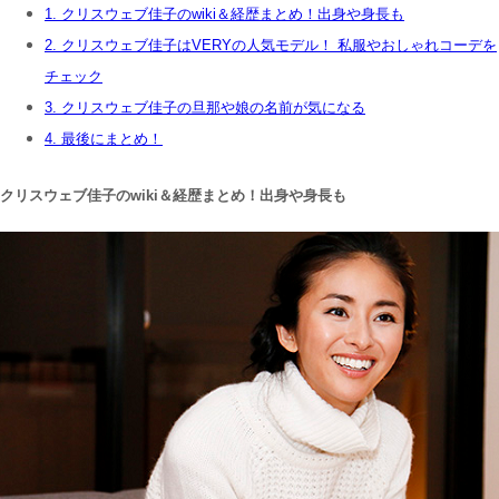
1.
クリスウェブ佳子のwiki＆経歴まとめ！出身や身長も
2.
クリスウェブ佳子はVERYの人気モデル！ 私服やおしゃれコーデを
チェック
3.
クリスウェブ佳子の旦那や娘の名前が気になる
4.
最後にまとめ！
クリスウェブ佳子のwiki＆経歴まとめ！出身や身長も