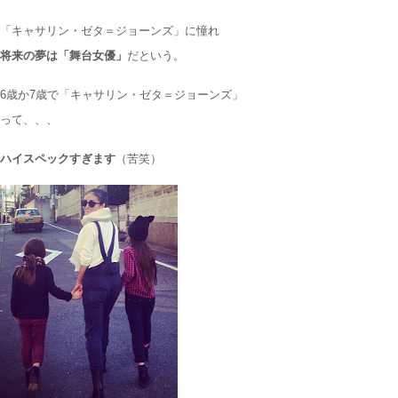
「キャサリン・ゼタ＝ジョーンズ」に憧れ
将来の夢は「舞台女優」
だという。
6歳か7歳で「キャサリン・ゼタ＝ジョーンズ」
って、、、
ハイスペックすぎます
（苦笑）