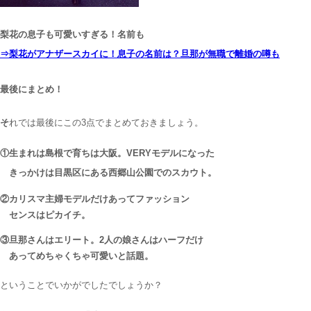
梨花の息子も可愛いすぎる！名前も
⇒梨花がアナザースカイに！息子の名前は？旦那が無職で離婚の噂も
最後にまとめ！
そ
れでは最後にこの3点でまとめておきましょう。
①生まれは島根で育ちは大阪。VERYモデルになった
きっかけは目黒区にある西郷山公園でのスカウト。
②カリスマ主婦モデルだけあってファッション
センスはピカイチ。
③旦那さんはエリート。2人の娘さんはハーフだけ
あってめちゃくちゃ可愛いと話題。
ということでいかがでしたでしょうか？