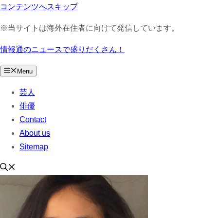
コンテンツへスキップ
※当サイトは海外在住者に向けて発信しています。
情報通のニュースで盛りだくさん！
Menu
芸人
俳優
Contact
About us
Sitemap