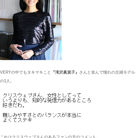
VERYの中でもタキマキこと
『滝沢眞規子』
さんと並んで憧れの主婦モデル
の1人。
これはクリスウェブさんのあるファンの方のコメント。