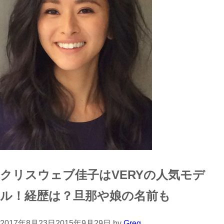
クリスウェブ佳子はVERYの人気モデ
ル！経歴は？旦那や娘の名前も
2017年8月23日
2015年9月29日
by
Greg