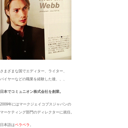
さまざまな国でエディター、ライター、
バイヤーなどの職業を経験した後、、、
日本でコミュニオン株式会社を創業。
2009年にはマークジェイコブスジャパンの
マーケティング部門のディレクターに就任。
日本語は
ペラペラ
。