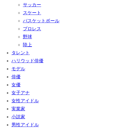
サッカー
スケート
バスケットボール
プロレス
野球
陸上
タレント
ハリウッド俳優
モデル
俳優
女優
女子アナ
女性アイドル
実業家
小説家
男性アイドル