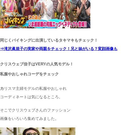
同じくバイキングに出演しているタキマキもチェック！
⇒滝沢眞規子の実家や両親をチェック！兄と妹がいる？変顔画像も
クリスウェブ佳子はVERYの人気モデル！
私服やおしゃれコーデをチェック
カ
リスマ主婦モデルの私服やおしゃれ
コーディネートは気になるところ。
そこでクリスウェブさんのファッション
画像をいろいろ集めてみました。