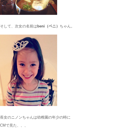
そして、次女の名前は
beni（ベニ）
ちゃん。
長女のニノンちゃんは幼稚園の年少の時に
CMで見た、、、