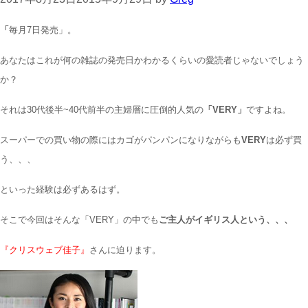
「
毎月7日発売」。
あなたはこれが何の雑誌の発売日かわかるくらいの愛読者じゃないでしょう
か？
それは30代後半~40代前半の主婦層に圧倒的人気の
「VERY」
ですよね。
スーパーでの買い物の際にはカゴがパンパンになりながらも
VERY
は必ず買
う、、、
といった経験は必ずあるはず。
そこで今回はそんな「VERY」の中でも
ご主人がイギリス人という、、、
『クリスウェブ佳子』
さんに迫ります。