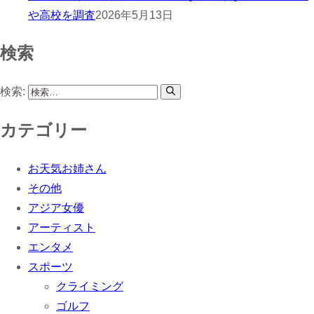
や高校を調査
2026年5月13日
検索
検索:
カテゴリー
お天気お姉さん
その他
アジア女優
アーティスト
エンタメ
スポーツ
クライミング
ゴルフ