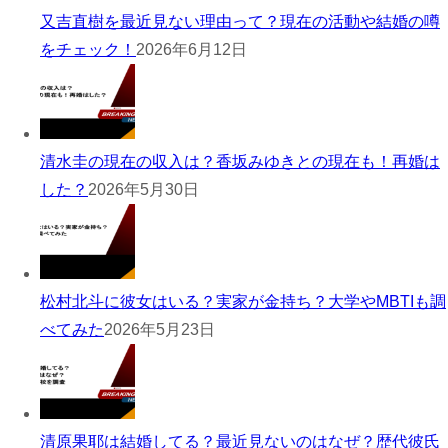
又吉直樹を最近見ない理由って？現在の活動や結婚の噂
をチェック！
2026年6月12日
清水圭の現在の収入は？香坂みゆきとの現在も！再婚は
した？
2026年5月30日
松村北斗に彼女はいる？実家が金持ち？大学やMBTIも調
べてみた
2026年5月23日
清原果耶は結婚してる？最近見ないのはなぜ？歴代彼氏