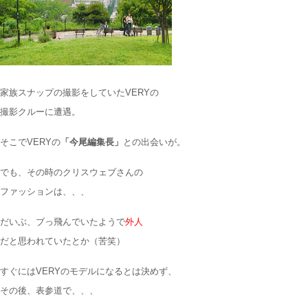
家族スナップの撮影をしていたVERYの
撮影クルーに遭遇。
そこでVERYの
「今尾編集長」
との出会いが。
でも、その時のクリスウェブさんの
ファッションは、、、
だいぶ、ブっ飛んでいたようで
外人
だと思われていたとか（苦笑）
すぐにはVERYのモデルになるとは決めず、
その後、表参道で、、、