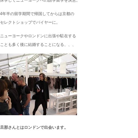
休学してニューヨークへの語学留学を決意。
4年半の留学期間で帰国してからは京都の
セレクトショップでバイヤーに。
ニューヨークやロンドンに出張や駐在する
ことも多く後に結婚することになる、、、
旦那さんとはロンドンで出会います。