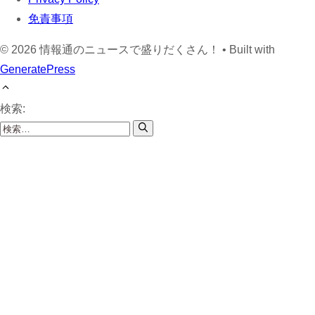
免責事項
© 2026 情報通のニュースで盛りだくさん！
• Built with
GeneratePress
検索: