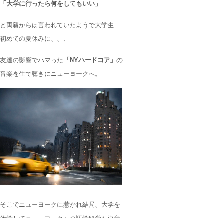
「大学に行ったら何をしてもいい」
と両親からは言われていたようで大学生
初めての夏休みに、、、
友達の影響でハマった
「NYハードコア」
の
音楽を生で聴きにニューヨークへ。
そこでニューヨークに惹かれ結局、大学を