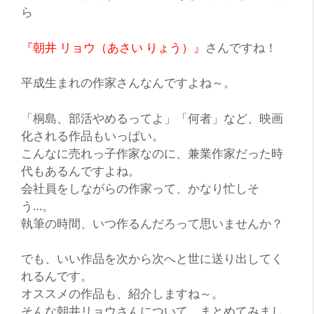
ら
『朝井 リョウ（あさい りょう）』
さんですね！
平成生まれの作家さんなんですよね～。
「桐島、部活やめるってよ」「何者」
など、映画
化される作品もいっぱい。
こんなに売れっ子作家なのに、
兼業作家
だった時
代もあるんですよね。
会社員
をしながらの作家って、かなり忙しそ
う…。
執筆の時間、いつ作るんだろって思いませんか？
でも、いい作品を次から次へと世に送り出してく
れるんです。
オススメの作品
も、紹介しますね～。
そんな朝井リョウさんについて、まとめてみまし