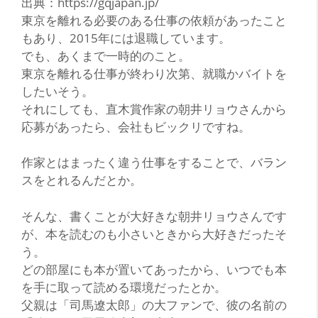
出典：https://gqjapan.jp/
東京を離れる必要のある仕事の依頼があったこと
もあり、2015年には
退職
しています。
でも、あくまで一時的のこと。
東京を離れる仕事が終わり次第、就職かバイトを
したいそう。
それにしても、直木賞作家の朝井リョウさんから
応募があったら、会社もビックリですね。
作家とはまったく違う仕事をすることで、バラン
スをとれるんだとか。
そんな、書くことが大好きな朝井リョウさんです
が、本を読むのも小さいときから大好きだったそ
う。
どの部屋にも本が置いてあったから、いつでも本
を手に取って読める環境だったとか。
父親は
「司馬遼太郎」
の大ファンで、彼の名前の