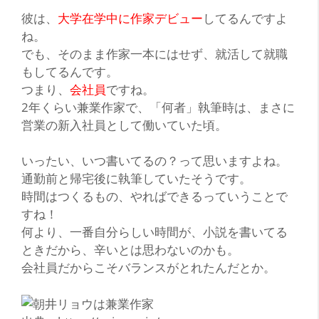
彼
は、
大学在学中に作家デビュー
してるんですよ
ね。
でも、そのまま作家一本にはせず、就活して就職
もしてるんです。
つまり、
会社員
ですね。
2年くらい兼業作家で、「何者」執筆時は、まさに
営業の新入社員として働いていた頃。
いったい、いつ書いてるの？って思いますよね。
通勤前と帰宅後に執筆していたそうです。
時間はつくるもの、やればできるっていうことで
すね！
何より、一番自分らしい時間が、小説を書いてる
ときだから、辛いとは思わないのかも。
会社員だからこそ
バランス
がとれたんだとか。