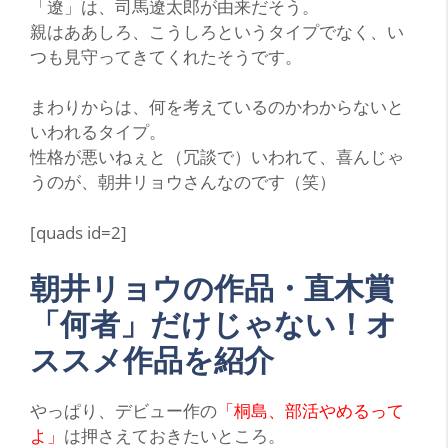
「遼」は、司馬遼太郎が由来だそう。
親はああしろ、こうしろというタイプでなく、い
つも見守ってきてくれたそうです。
まわりからは、何を考えているのかわからないと
いわれるタイプ。
性格が悪いねぇと（冗談で）いわれて、喜んじゃ
うのが、朝井リョウさんなのです（笑）
[quads id=2]
朝井リョウの作品・直木賞
「何者」だけじゃない！オ
ススメ作品を紹介
や
っぱり、デビュー作の
「桐島、部活やめるって
よ」
は押さえておきたいところ。