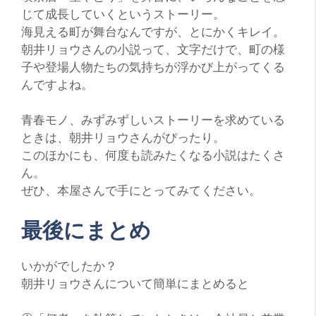
じて成長していくというストーリー。
海見える町が舞台なんですが、とにかく
キレイ
。
朝井リョウさんの小説って、文字だけで、町の様
子や登場人物たちの気持ちが浮かび上がってくる
んですよね。
青春モノ
、
みずみずしいストーリー
を求めている
ときは、朝井リョウさんがぴったり。
このほかにも、何度も読みたくなる小説はたくさ
ん。
ぜひ、本屋さんで手にとってみてください。
最後にまとめ
い
かがでしたか？
朝井リョウさんについて簡単にまとめると