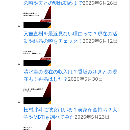
の噂や夫との馴れ初めまで
2026年6月26日
又吉直樹を最近見ない理由って？現在の活
動や結婚の噂をチェック！
2026年6月12日
清水圭の現在の収入は？香坂みゆきとの現
在も！再婚はした？
2026年5月30日
松村北斗に彼女はいる？実家が金持ち？大
学やMBTIも調べてみた
2026年5月23日