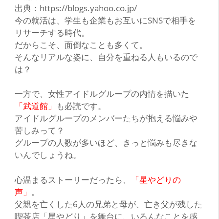
出典：https://blogs.yahoo.co.jp/
今の就活は、学生も企業もお互いにSNSで相手を
リサーチする時代。
だからこそ、面倒なことも多くて。
そんなリアルな姿に、自分を重ねる人もいるので
は？
一方で、女性アイドルグループの内情を描いた
「武道館」
も必読です。
アイドルグループのメンバーたちが抱える悩みや
苦しみって？
グループの人数が多いほど、きっと悩みも尽きな
いんでしょうね。
心温まるストーリーだったら、
「星やどりの
声」
。
父親を亡くした6人の兄弟と母が、亡き父が残した
喫茶店「星やどり」を舞台に、いろんなことを感