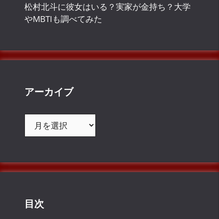
松村北斗に彼女はいる？実家が金持ち？大学
やMBTIも調べてみた
アーカイブ
ア
ー
カ
イ
ブ
目次