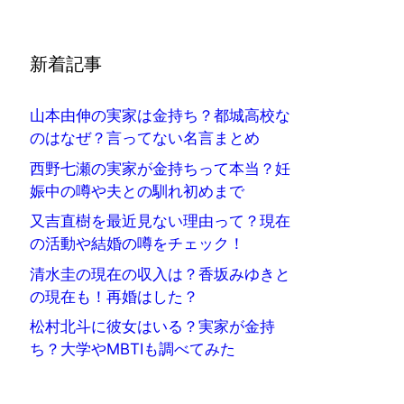
新着記事
山本由伸の実家は金持ち？都城高校な
のはなぜ？言ってない名言まとめ
西野七瀬の実家が金持ちって本当？妊
娠中の噂や夫との馴れ初めまで
又吉直樹を最近見ない理由って？現在
の活動や結婚の噂をチェック！
清水圭の現在の収入は？香坂みゆきと
の現在も！再婚はした？
松村北斗に彼女はいる？実家が金持
ち？大学やMBTIも調べてみた