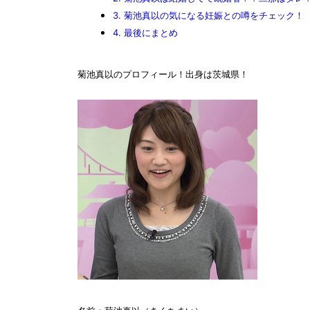
3.
菊池真以の気になる妊娠との噂をチェック！
4.
最後にまとめ
菊池真以のプロフィール！出身は茨城県！