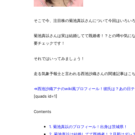
そこで今、注目株の菊池真以さんについて今回はいろい
菊池真以さんは実は結婚してて既婚者！？との噂や気に
要チェックです！
それではいってみましょう！
走る気象予報士と言われる西池沙織さんの関連記事はこ
⇒西池沙織アナのwiki風プロフィール！彼氏は？あの日
[quads id=1]
Contents
1.
菊池真以のプロフィール！出身は茨城県！
2.
菊池真以は結婚してて既婚者！？旦那はダレ