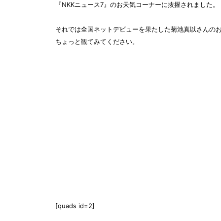
『NKKニュース7』のお天気コーナーに抜擢
されました。
それでは全国ネットデビューを果たした菊池真以さんの
ちょっと観てみてください。
[quads id=2]