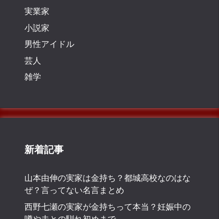
実業家
小説家
男性アイドル
芸人
雑学
新着記事
山本由伸の実家は金持ち？都城高校なのはな
ぜ？言ってない名言まとめ
西野七瀬の実家が金持ちって本当？妊娠中の
噂や夫との馴れ初めまで