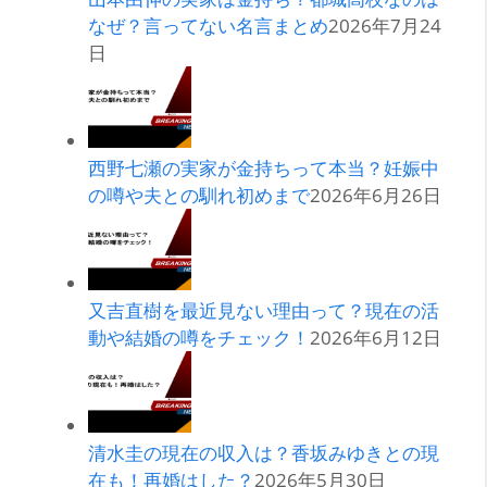
なぜ？言ってない名言まとめ
2026年7月24
日
西野七瀬の実家が金持ちって本当？妊娠中
の噂や夫との馴れ初めまで
2026年6月26日
又吉直樹を最近見ない理由って？現在の活
動や結婚の噂をチェック！
2026年6月12日
清水圭の現在の収入は？香坂みゆきとの現
在も！再婚はした？
2026年5月30日