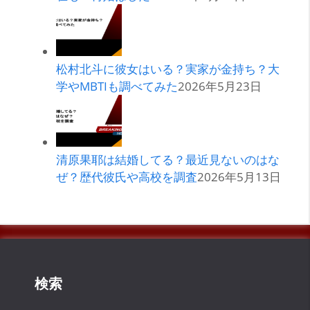
松村北斗に彼女はいる？実家が金持ち？大
学やMBTIも調べてみた
2026年5月23日
清原果耶は結婚してる？最近見ないのはな
ぜ？歴代彼氏や高校を調査
2026年5月13日
検索