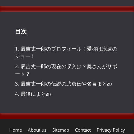
イ
ブ
目次
1.
辰吉丈一郎のプロフィール！愛称は浪速の
ジョー！
2.
辰吉丈一郎の現在の収入は？奥さんがサポ
ート？
3.
辰吉丈一郎の伝説の武勇伝や名言まとめ
4.
最後にまとめ
Home
About us
Sitemap
Contact
Privacy Policy