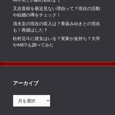
又吉直樹を最近見ない理由って？現在の活動
や結婚の噂をチェック！
清水圭の現在の収入は？香坂みゆきとの現在
も！再婚はした？
松村北斗に彼女はいる？実家が金持ち？大学
やMBTIも調べてみた
アーカイブ
ア
ー
カ