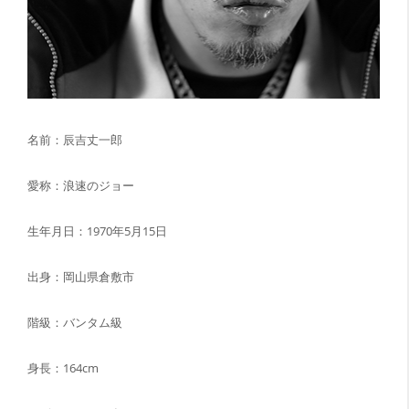
名前：辰吉丈一郎
愛称：浪速のジョー
生年月日：1970年5月15日
出身：岡山県倉敷市
階級：バンタム級
身長：164cm