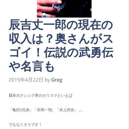
辰吉丈一郎の現在の
収入は？奥さんがス
ゴイ！伝説の武勇伝
や名言も
2015年4月22日
by
Greg
日
本ボクシング界のカリスマといえば
「亀田3兄弟」「井岡一翔」「井上尚弥」…..
でもなくそうです！