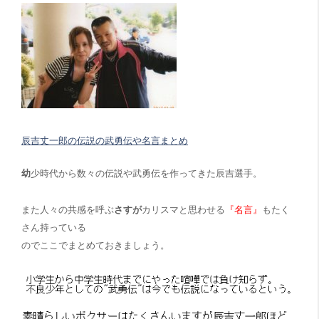
辰吉丈一郎の伝説の武勇伝や名言まとめ
幼
少時代から数々の伝説や武勇伝を作ってきた辰吉選手。
また人々の共感を呼ぶ
さすが
カリスマと思わせる
『名言』
もたく
さん持っている
のでここでまとめておきましょう。