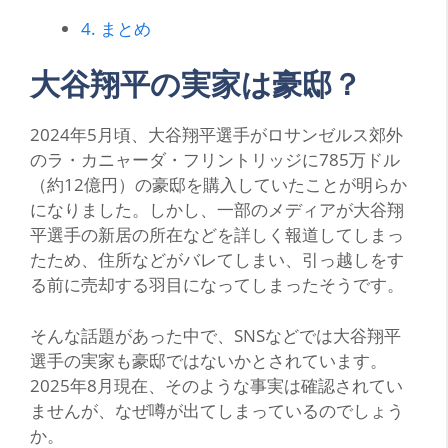
4.
まとめ
大谷翔平の実家は豪邸？
2024年5月頃、大谷翔平選手がロサンゼルス郊外
のラ・カニャーダ・フリントリッジに785万ドル
（約12億円）の豪邸を購入していたことが明らか
になりました。しかし、一部のメディアが大谷翔
平選手の新居の所在などを詳しく報道してしまっ
たため、住所などがバレてしまい、引っ越しをす
る前に売却する羽目になってしまったそうです。
そんな話題があった中で、SNSなどでは大谷翔平
選手の実家も豪邸ではないかとされています。
2025年8月現在、そのような事実は確認されてい
ませんが、なぜ噂が出てしまっているのでしょう
か。