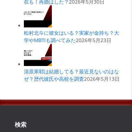
在も！再婚はした？
2026年5月30日
松村北斗に彼女はいる？実家が金持ち？大
学やMBTIも調べてみた
2026年5月23日
清原果耶は結婚してる？最近見ないのはな
ぜ？歴代彼氏や高校を調査
2026年5月13日
検索