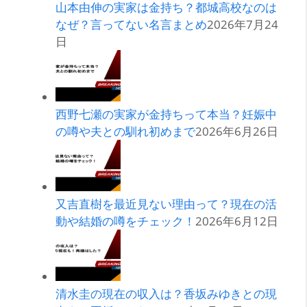
山本由伸の実家は金持ち？都城高校なのは
なぜ？言ってない名言まとめ
2026年7月24
日
西野七瀬の実家が金持ちって本当？妊娠中
の噂や夫との馴れ初めまで
2026年6月26日
又吉直樹を最近見ない理由って？現在の活
動や結婚の噂をチェック！
2026年6月12日
清水圭の現在の収入は？香坂みゆきとの現