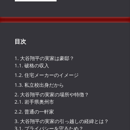
カ
イ
ブ
目次
1.
大谷翔平の実家は豪邸？
1.1.
破格の収入
1.2.
住宅メーカーのイメージ
1.3.
私立校出身だから
2.
大谷翔平の実家の場所や特徴？
2.1.
岩手県奥州市
2.2.
普通の一軒家
3.
大谷翔平の実家の引っ越しの経緯とは？
3.1.
プライバシーを守るため？