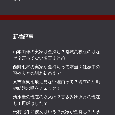
新着記事
山本由伸の実家は金持ち？都城高校なのはな
ぜ？言ってない名言まとめ
西野七瀬の実家が金持ちって本当？妊娠中の
噂や夫との馴れ初めまで
又吉直樹を最近見ない理由って？現在の活動
や結婚の噂をチェック！
清水圭の現在の収入は？香坂みゆきとの現在
も！再婚はした？
松村北斗に彼女はいる？実家が金持ち？大学