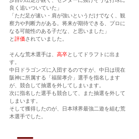
良く追いついていた」
「ただ足が速い・肩が強いというだけでなく、観
察力や判断力がある。将来が期待できる、プロに
なる可能性のある子だな、と思いました」
と
評価
されていました。
そんな荒木選手は、
高卒
として
ドラフト
に出ま
す。
中日ドラゴンズに入団するのですが、中日は現在
阪神に所属する
「福留孝介」
選手を指名します
が、競合して抽選を外してしまいます。
次に指名した選手も競合して、また抽選を外して
しまいます。
そして獲得したのが、日本球界最強二遊を組む荒
木選手でした。