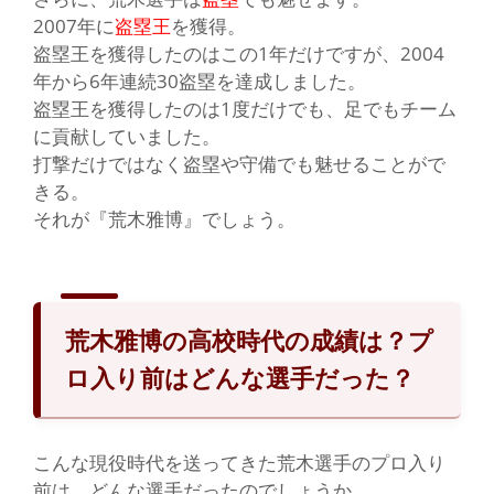
2007年に
盗塁王
を獲得。
盗塁王を獲得したのはこの1年だけですが、2004
年から
6年連続30盗塁
を達成しました。
盗塁王を獲得したのは1度だけでも、足でもチーム
に貢献していました。
打撃だけではなく盗塁や守備でも魅せることがで
きる。
それが
『荒木雅博』
でしょう。
荒木雅博の高校時代の成績は？プ
ロ入り前はどんな選手だった？
こ
んな現役時代を送ってきた荒木選手の
プロ入り
前
は、どんな選手だったのでしょうか。