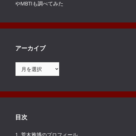
やMBTIも調べてみた
アーカイブ
ア
ー
カ
イ
ブ
目次
1.
荒木雅博のプロフィール