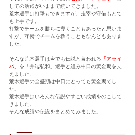
しての活躍がいままで続いてきました。
荒木選手は打撃もできますが、
走塁
や
守備
もとて
も上手です。
打撃でチームを勝ちに導くこともあったと思いま
すが、守備でチームを救うこともなんどもありま
した。
そんな荒木選手は今でも
伝説
と言われる
「アライ
バ」
を
「井端弘和」
選手と組み中日の黄金期を支
えました。
荒木選手の全盛期は中日にとっても黄金期でし
た。
荒木選手はいろんな伝説やすごい成績をのこして
きました。
そんな成績や伝説をまとめてみました。