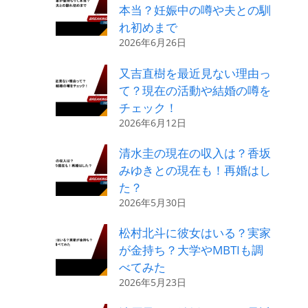
本当？妊娠中の噂や夫との馴
れ初めまで
2026年6月26日
又吉直樹を最近見ない理由っ
て？現在の活動や結婚の噂を
チェック！
2026年6月12日
清水圭の現在の収入は？香坂
みゆきとの現在も！再婚はし
た？
2026年5月30日
松村北斗に彼女はいる？実家
が金持ち？大学やMBTIも調
べてみた
2026年5月23日