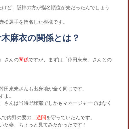
たけど、阪神の方が指名順位が先だったんでしょう
赤松選手を指名した模様です。
倉木麻衣の関係とは？
』
さんの
関係
ですが、まずは
「倖田來未」
さんとの
倖田來未さんも出身地が全く同じです。
すよ。
」
さんは当時野球部でしかもマネージャーではなく
人で内野の要の
二遊間
を守っていたんです。
いた姿、ちょっと見てみたかったです！