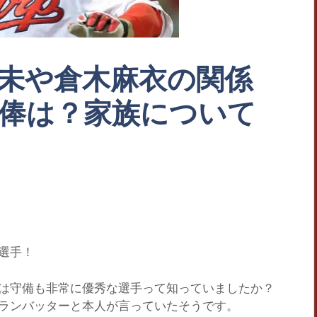
未や倉木麻衣の関係
俸は？家族について
選手！
は守備も非常に優秀な選手って知っていましたか？
ランバッターと本人が言っていたそうです。