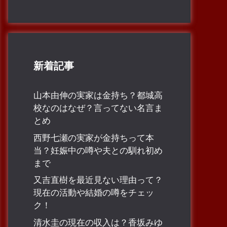
新着記事
山本由伸の実家は金持ち？都城高
校なのはなぜ？言ってない名言ま
とめ
西野七瀬の実家が金持ちって本
当？妊娠中の噂や夫との馴れ初め
まで
又吉直樹を最近見ない理由って？
現在の活動や結婚の噂をチェッ
ク！
清水圭の現在の収入は？香坂みゆ