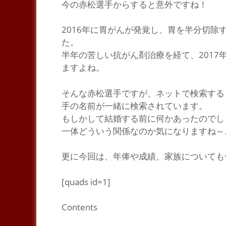
今の赤松選手からすると意外ですね！
2016年に
胃がん
が発覚し、胃を半分切除
た。
半年の苦しい抗がん剤治療を経て、2017
ますよね。
そんな赤松選手ですが、ネットで検索する
手の名前が一緒に検索されています。
もしかして結婚する前に何かあったのでし
一体どういう関係なのか気になりますね～
更に今回は、年俸や成績、家族についても
[quads id=1]
Contents