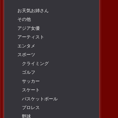
お天気お姉さん
その他
アジア女優
アーティスト
エンタメ
スポーツ
クライミング
ゴルフ
サッカー
スケート
バスケットボール
プロレス
野球