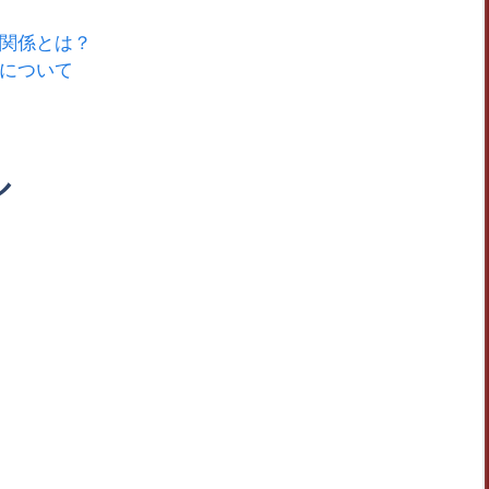
関係とは？
について
ル