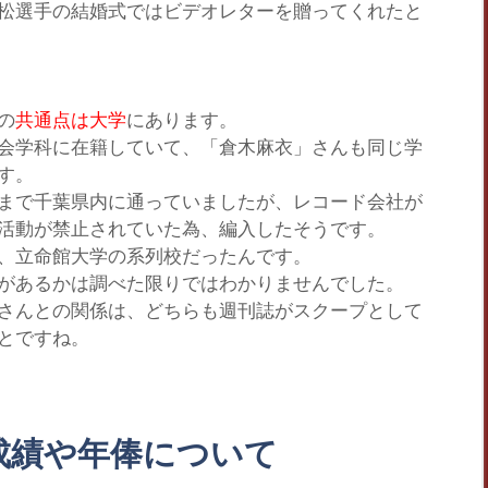
松選手の結婚式ではビデオレターを贈ってくれたと
の
共通点は大学
にあります。
会学科に在籍していて、
「倉木麻衣」
さんも同じ学
す。
まで千葉県内に通っていましたが、レコード会社が
活動が禁止されていた為、編入したそうです。
、立命館大学の系列校だったんです。
があるかは調べた限りではわかりませんでした。
さんとの関係は、どちらも週刊誌がスクープとして
とですね。
成績や年俸について