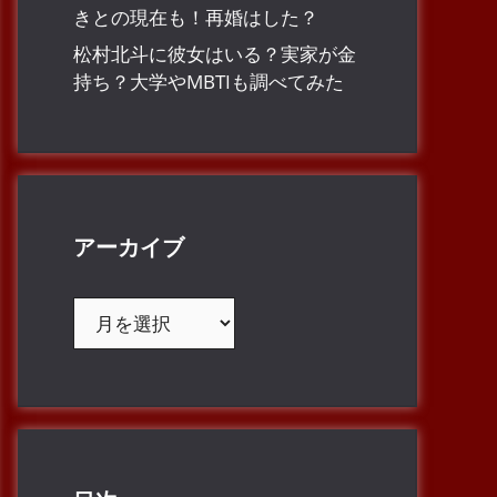
きとの現在も！再婚はした？
松村北斗に彼女はいる？実家が金
持ち？大学やMBTIも調べてみた
アーカイブ
ア
ー
カ
イ
ブ