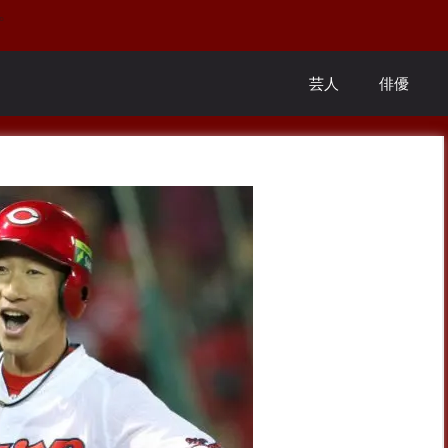
。
芸人
俳優