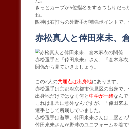
た。
きっとカープが6位指名をするつもりだっ
ね。
阪神は右打ちの外野手が補強ポイントで、
赤松真人と倖田來未、
赤松選手と
『倖田來未』
さん、
『倉木麻衣
関係から見ていきましょう。
この2人の
共通点は出身地
にあります。
赤松選手は京都府京都市伏見区の出身で、
出身地だけではなく何と
中学が一緒
なんで
これは非常に意外なんですが、
「倖田來未
選手
として所属していました。
赤松選手は遊撃、倖田來未さんは二塁と2
倖田來未さんが野球のユニフォームを着て