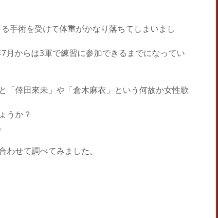
する
手術
を受けて体重がかなり落ちてしまいまし
年7月からは3軍で練習に参加できるまでになってい
と
「倖田來未」
や
「倉木麻衣」
という何故か女性歌
ょうか？
。
合わせて調べてみました。