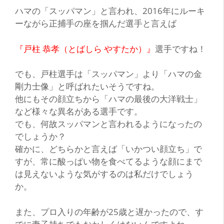
ハ
マの
「スッパマン」
と言われ、2016年にルーキ
ーながら正捕手の座を掴んだ選手と言えば
『戸柱 恭孝（とばしら やすたか）』
選手ですね！
でも、戸柱選手は「スッパマン」より「ハマの金
剛力士像」と呼ばれたいそうですね。
他にもその顔立ちから「ハマの最後の大洋戦士」
など様々な異名がある選手です。
でも、何故スッパマンと言われるようになったの
でしょうか？
確かに、どちらかと言えば「いかつい顔立ち」で
すが、常に酸っぱい物を食べてるような顔にまで
は見えないような気がするのは私だけでしょう
か。
また、プロ入りの年齢が25歳と遅かったので、す