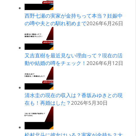
西野七瀬の実家が金持ちって本当？妊娠中
の噂や夫との馴れ初めまで
2026年6月26日
又吉直樹を最近見ない理由って？現在の活
動や結婚の噂をチェック！
2026年6月12日
清水圭の現在の収入は？香坂みゆきとの現
在も！再婚はした？
2026年5月30日
松村北斗に彼女はいる？実家が金持ち？大