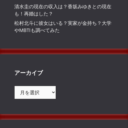
清水圭の現在の収入は？香坂みゆきとの現在
も！再婚はした？
松村北斗に彼女はいる？実家が金持ち？大学
やMBTIも調べてみた
アーカイブ
ア
ー
カ
イ
ブ