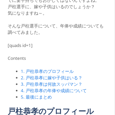
でに妻子持ちでもおかしくはないんですよね。
戸柱選手に、
嫁や子供
はいるのでしょうか？
気になりますね～。
そんな戸柱選手について、年俸や成績についても
調べてみました。
[quads id=1]
Contents
1.
戸柱恭孝のプロフィール
2.
戸柱恭孝に嫁や子供はいる？
3.
戸柱恭孝は何故スッパマン？
4.
戸柱恭孝の年俸や成績について
5.
最後にまとめ
戸柱恭孝のプロフィール