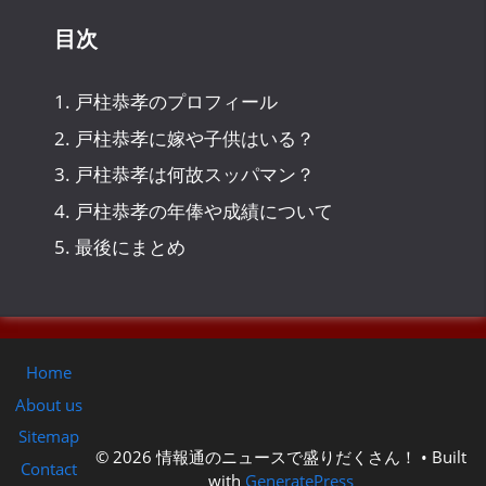
目次
1.
戸柱恭孝のプロフィール
2.
戸柱恭孝に嫁や子供はいる？
3.
戸柱恭孝は何故スッパマン？
4.
戸柱恭孝の年俸や成績について
5.
最後にまとめ
Home
About us
Sitemap
© 2026 情報通のニュースで盛りだくさん！
• Built
Contact
with
GeneratePress