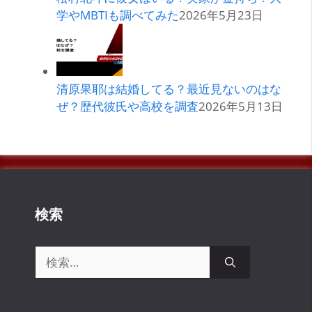
学やMBTIも調べてみた
2026年5月23日
清原果耶は結婚してる？最近見ないのはな
ぜ？歴代彼氏や高校を調査
2026年5月13日
検索
検
索: