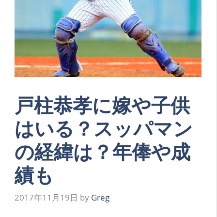
戸柱恭孝に嫁や子供
はいる？スッパマン
の経緯は？年俸や成
績も
2017年11月19日
by
Greg