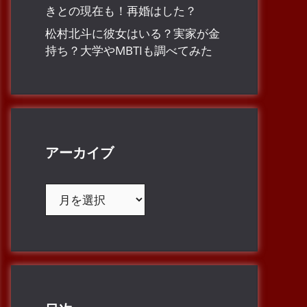
きとの現在も！再婚はした？
松村北斗に彼女はいる？実家が金
持ち？大学やMBTIも調べてみた
アーカイブ
ア
ー
カ
イ
ブ