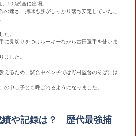
れ、100試合に出場。
作の速さ、捕球も腰がしっかり落ち安定していたこ
。
した。
手に見切りをつけルーキーながら古田選手を使いま
りました。
教えるため、試合中ベンチでは野村監督のそばには
」
の申し子とも呼ばれるようになりました。
成績や記録は？ 歴代最強捕