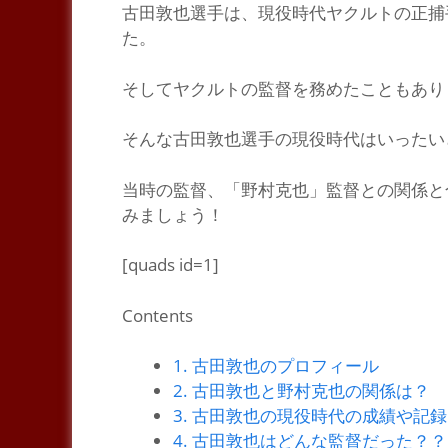
古田敦也選手は、現役時代ヤクルトの正捕
た。
そしてヤクルトの監督を務めたこともあり
そんな古田敦也選手の現役時代はいったい
当時の監督、
「野村克也」
監督との関係と
みましょう！
[quads id=1]
Contents
1.
古田敦也のプロフィール
2.
古田敦也と野村克也の関係は？
3.
古田敦也の現役時代の成績や記録
4.
古田敦也はどんな監督だった？？