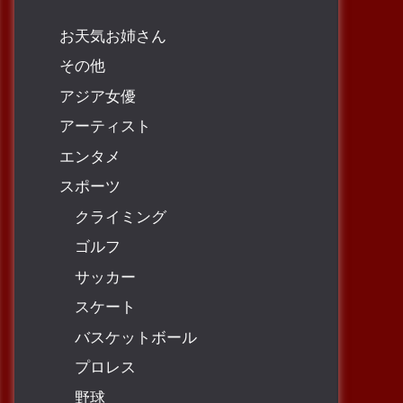
お天気お姉さん
その他
アジア女優
アーティスト
エンタメ
スポーツ
クライミング
ゴルフ
サッカー
スケート
バスケットボール
プロレス
野球