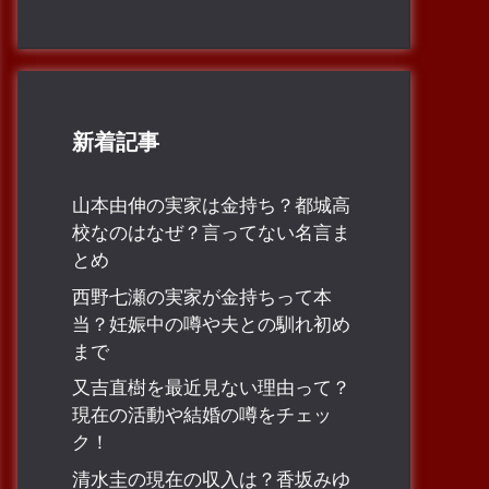
新着記事
山本由伸の実家は金持ち？都城高
校なのはなぜ？言ってない名言ま
とめ
西野七瀬の実家が金持ちって本
当？妊娠中の噂や夫との馴れ初め
まで
又吉直樹を最近見ない理由って？
現在の活動や結婚の噂をチェッ
ク！
清水圭の現在の収入は？香坂みゆ