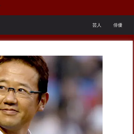
。
芸人
俳優