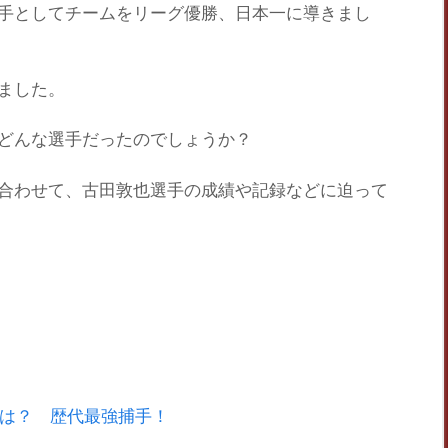
手としてチームを
リーグ優勝、日本一
に導きまし
ました。
どんな選手だったのでしょうか？
合わせて、古田敦也選手の
成績や記録
などに迫って
は？ 歴代最強捕手！