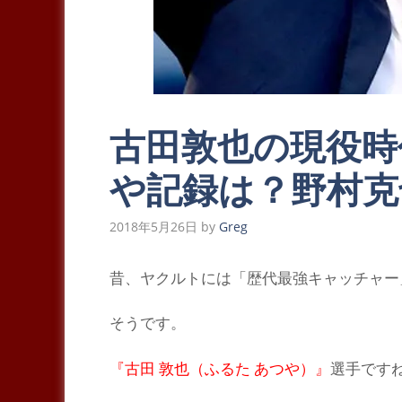
古田敦也の現役時
や記録は？野村克
2018年5月26日
by
Greg
昔
、ヤクルトには
「歴代最強キャッチャー
そうです。
『古田 敦也（ふるた あつや）』
選手です