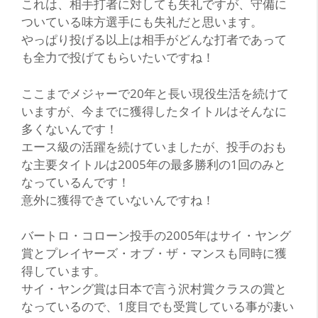
これは、相手打者に対しても失礼ですが、守備に
ついている味方選手にも失礼だと思います。
やっぱり投げる以上は相手がどんな打者であって
も全力で投げてもらいたいですね！
ここまでメジャーで20年と長い現役生活を続けて
いますが、今までに獲得したタイトルはそんなに
多くないんです！
エース級の活躍を続けていましたが、投手のおも
な主要タイトルは2005年の最多勝利の1回のみと
なっているんです！
意外に獲得できていないんですね！
バートロ・コローン投手の2005年はサイ・ヤング
賞とプレイヤーズ・オブ・ザ・マンスも同時に獲
得しています。
サイ・ヤング賞は日本で言う沢村賞クラスの賞と
なっているので、1度目でも受賞している事が凄い