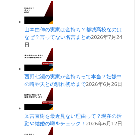
山本由伸の実家は金持ち？都城高校なのは
なぜ？言ってない名言まとめ
2026年7月24
日
西野七瀬の実家が金持ちって本当？妊娠中
の噂や夫との馴れ初めまで
2026年6月26日
又吉直樹を最近見ない理由って？現在の活
動や結婚の噂をチェック！
2026年6月12日