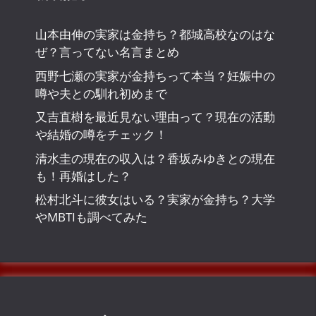
山本由伸の実家は金持ち？都城高校なのはな
ぜ？言ってない名言まとめ
西野七瀬の実家が金持ちって本当？妊娠中の
噂や夫との馴れ初めまで
又吉直樹を最近見ない理由って？現在の活動
や結婚の噂をチェック！
清水圭の現在の収入は？香坂みゆきとの現在
も！再婚はした？
松村北斗に彼女はいる？実家が金持ち？大学
やMBTIも調べてみた