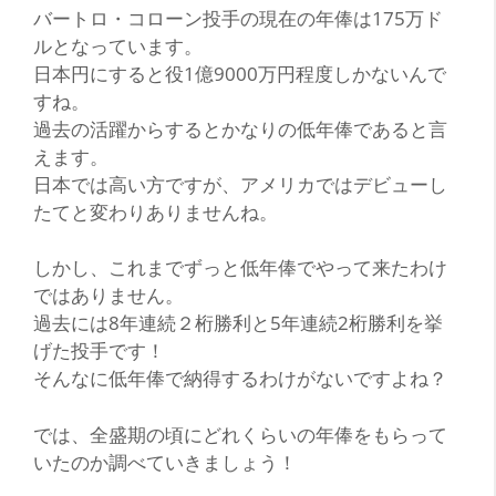
バートロ・コローン投手の現在の年俸は175万ド
ルとなっています。
日本円にすると役1億9000万円程度しかないんで
すね。
過去の活躍からするとかなりの低年俸であると言
えます。
日本では高い方ですが、アメリカではデビューし
たてと変わりありませんね。
しかし、これまでずっと低年俸でやって来たわけ
ではありません。
過去には8年連続２桁勝利と5年連続2桁勝利を挙
げた投手です！
そんなに低年俸で納得するわけがないですよね？
では、全盛期の頃にどれくらいの年俸をもらって
いたのか調べていきましょう！