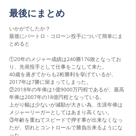
最後にまとめ
いかがでしたか？
最後にバートロ・コローン投手について簡単にま
とめると
①20年のメジャー成績は240勝176敗となってお
り、先発投手として仕事をこなして来た。
40歳を過ぎてからも2桁勝利を挙げているが、
2017年は7勝に留まってしまった。
②2018年の年俸は1億9000万円程であるが、最高
年俸は2007年の18億円程となっている。
上がり幅は少ないが減額が大きい為、生涯年俸は
メジャーリーガーとしてはあまり高くない。
③年齢を重ねてスピードで押す事が出来なくなっ
たが、切れとコントロールで勝負出来るようにな
った。