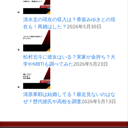
清水圭の現在の収入は？香坂みゆきとの現
在も！再婚はした？
2026年5月30日
松村北斗に彼女はいる？実家が金持ち？大
学やMBTIも調べてみた
2026年5月23日
清原果耶は結婚してる？最近見ないのはな
ぜ？歴代彼氏や高校を調査
2026年5月13日