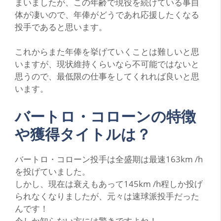
まいましたが、この年齢で現役を続けている事自
体が凄いので、年俸がどうであれ応援したくなる
投手であると思います。
これからまた年俸を挙げていくことは難しいと思
いますが、現状維持くらいなら不可能ではないと
思うので、最低限の仕事をしてくれれば良いと思
います。
バートロ・コローンの特徴
や獲得タイトルは？
バートロ・コローン投手は全盛期は最速163km /h
を投げていました。
しかし、現在は衰えもあって145km /h程しか投げ
られなくなりましたが、元々は速球派投手だった
んです！
今しか知らない方には驚きですよね！