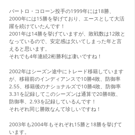
バートロ・コローン投手の1999年には18勝、
2000年には15勝を挙げており、エースとして大活
躍を続けていたんです！
2001年は14勝を挙げていますが、敗戦数は12敗と
なっているので、安定感は欠いてしまった年と言
えると思います。
それでも4年連続2桁勝利は凄いですね！
2002年はシーズン途中にトレード移籍しています
が、移籍前のインディアンスで10勝4敗、防御率
2.55、移籍後のナショナルズで10勝4敗、防御率
3.31を記録してこのシーズンは通算で20勝8敗、
防御率、2.93を記録しているんです！
それぞれ同じ勝敗なんて珍しいですね！
2003年も2004年もそれぞれ15勝と18勝を挙げて
います。