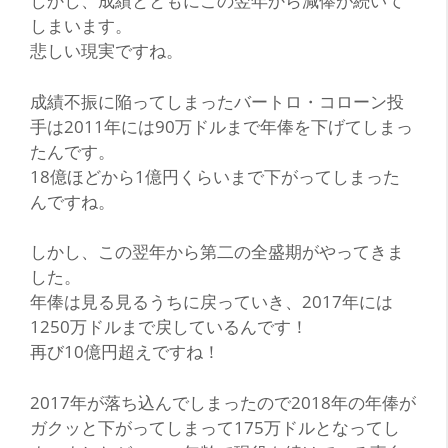
しかし、成績とともにこの翌年から減俸が続いて
しまいます。
悲しい現実ですね。
成績不振に陥ってしまったバートロ・コローン投
手は2011年には90万ドルまで年俸を下げてしまっ
たんです。
18億ほどから1億円くらいまで下がってしまった
んですね。
しかし、この翌年から第二の全盛期がやってきま
した。
年俸は見る見るうちに戻っていき、2017年には
1250万ドルまで戻しているんです！
再び10億円超えですね！
2017年が落ち込んでしまったので2018年の年俸が
ガクッと下がってしまって175万ドルとなってし