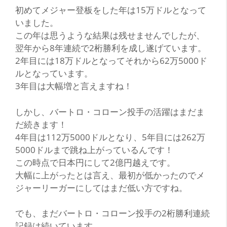
初めてメジャー登板をした年は15万ドルとなって
いました。
この年は思うような結果は残せませんでしたが、
翌年から8年連続で2桁勝利を成し遂げています。
2年目には18万ドルとなってそれから62万5000ド
ルとなっています。
3年目は大幅増と言えますね！
しかし、バートロ・コローン投手の活躍はまだま
だ続きます！
4年目は112万5000ドルとなり、5年目には262万
5000ドルまで跳ね上がっているんです！
この時点で日本円にして2億円越えです。
大幅に上がったとは言え、最初が低かったのでメ
ジャーリーガーにしてはまだ低い方ですね。
でも、まだバートロ・コローン投手の2桁勝利連続
記録は続いています。