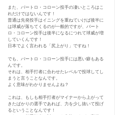
また、バートロ・コローン投手の凄いところはこ
れだけではないんです！
普通は先発投手はイニングを重ねていけば後半に
は球威が落ちてくるのが一般的ですが、バート
ロ・コローン投手は後半になるにつれて球威が増
していくんです！
日本でよく言われる「尻上がり」ですね！
でも、バートロ・コローン投手には悪い癖もある
んです。
それは、相手打者に合わせたレベルで投球してし
まうと言うことなんです。
よく意味がわかりませんよね？
これは、もしも相手打者がマイナーから上がって
きたばかりの選手であれば、力を少し抜いて投げ
るということなんです！