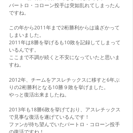
バートロ・コローン投手は突如乱れてしまったん
ですね。
この年から2011年まで2桁勝利からは遠ざかって
しまいました。
2011年は8勝を挙げるも10敗を記録してしまって
いるんです。
ここまで不調が続くと不安になっていたと思いま
すね。
2012年、チームをアスレチックスに移すと6年ぶ
りの2桁勝利となる10勝９敗を挙げました。
やっと復活出来ましたね。
2013年も18勝6敗を挙げており、アスレチックス
で見事な復活を遂げているんです！
ファンが待ち望んでいたバートロ・コローン投手
の復活ですね！