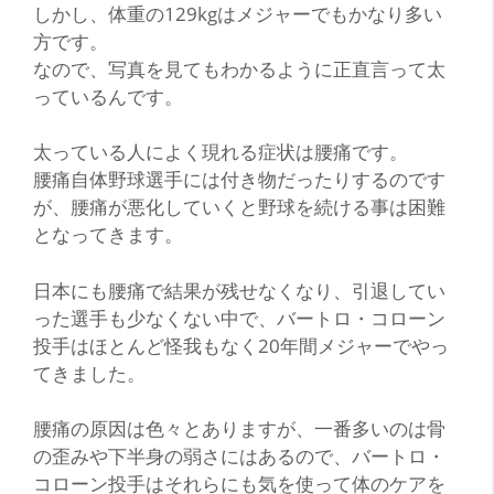
しかし、体重の129kgはメジャーでもかなり多い
方です。
なので、写真を見てもわかるように正直言って太
っているんです。
太っている人によく現れる症状は腰痛です。
腰痛自体野球選手には付き物だったりするのです
が、腰痛が悪化していくと野球を続ける事は困難
となってきます。
日本にも腰痛で結果が残せなくなり、引退してい
った選手も少なくない中で、バートロ・コローン
投手はほとんど怪我もなく20年間メジャーでやっ
てきました。
腰痛の原因は色々とありますが、一番多いのは骨
の歪みや下半身の弱さにはあるので、バートロ・
コローン投手はそれらにも気を使って体のケアを