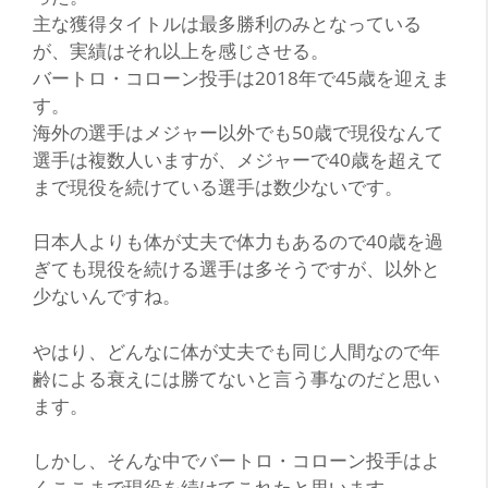
主な獲得タイトルは最多勝利のみとなっている
が、実績はそれ以上を感じさせる。
バートロ・コローン投手は2018年で45歳を迎えま
す。
海外の選手はメジャー以外でも50歳で現役なんて
選手は複数人いますが、メジャーで40歳を超えて
まで現役を続けている選手は数少ないです。
日本人よりも体が丈夫で体力もあるので40歳を過
ぎても現役を続ける選手は多そうですが、以外と
少ないんですね。
やはり、どんなに体が丈夫でも同じ人間なので年
齢による衰えには勝てないと言う事なのだと思い
ます。
しかし、そんな中でバートロ・コローン投手はよ
くここまで現役を続けてこれたと思います。