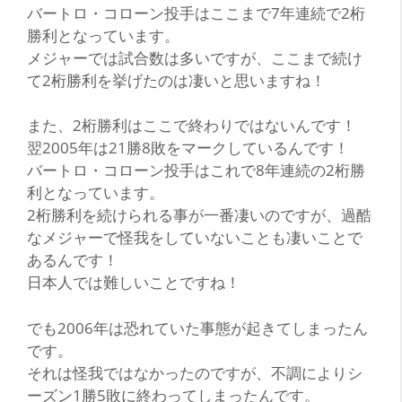
バートロ・コローン投手はここまで7年連続で2桁
勝利となっています。
メジャーでは試合数は多いですが、ここまで続け
て2桁勝利を挙げたのは凄いと思いますね！
また、2桁勝利はここで終わりではないんです！
翌2005年は21勝8敗をマークしているんです！
バートロ・コローン投手はこれで8年連続の2桁勝
利となっています。
2桁勝利を続けられる事が一番凄いのですが、過酷
なメジャーで怪我をしていないことも凄いことで
あるんです！
日本人では難しいことですね！
でも2006年は恐れていた事態が起きてしまったん
です。
それは怪我ではなかったのですが、不調によりシ
ーズン1勝5敗に終わってしまったんです。