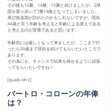
その後も15勝、14勝、15勝と続けましたが、2球
団を渡り歩いて7勝14敗となってしまいました。
再び低迷期が訪れたのかもしれないですが、現在
44歳と言う年齢を考えると年齢による衰えである
と考えるのが普通であると思います。
年齢的には厳しくなって来ましたが、ここまで行
ったら50歳まで現役を続けてもらいたいところで
あります。
その為にも、チャンスで結果を残せるように頑張
ってもらいたいですね！
[quads id=2]
バートロ・コローンの年俸
は？