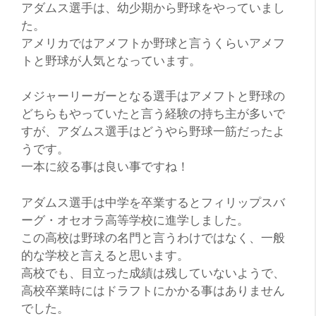
アダムス選手は、幼少期から野球をやっていまし
た。
アメリカではアメフトか野球と言うくらいアメフ
トと野球が人気となっています。
メジャーリーガーとなる選手はアメフトと野球の
どちらもやっていたと言う経験の持ち主が多いで
すが、アダムス選手はどうやら野球一筋だったよ
うです。
一本に絞る事は良い事ですね！
アダムス選手は中学を卒業するとフィリップスバ
ーグ・オセオラ高等学校に進学しました。
この高校は野球の名門と言うわけではなく、一般
的な学校と言えると思います。
高校でも、目立った成績は残していないようで、
高校卒業時にはドラフトにかかる事はありません
でした。