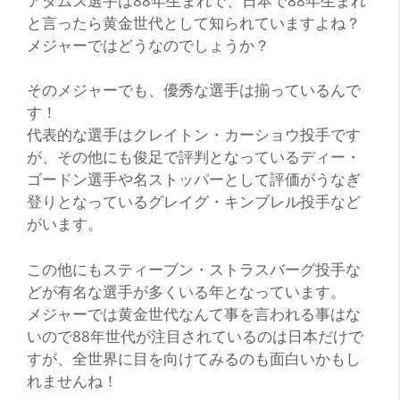
アダムス選手は88年生まれで、日本で88年生まれ
と言ったら黄金世代として知られていますよね？
メジャーではどうなのでしょうか？
そのメジャーでも、優秀な選手は揃っているんで
す！
代表的な選手はクレイトン・カーショウ投手です
が、その他にも俊足で評判となっているディー・
ゴードン選手や名ストッパーとして評価がうなぎ
登りとなっているグレイグ・キンブレル投手など
がいます。
この他にもスティーブン・ストラスバーグ投手な
どが有名な選手が多くいる年となっています。
メジャーでは黄金世代なんて事を言われる事はな
いので88年世代が注目されているのは日本だけで
すが、全世界に目を向けてみるのも面白いかもし
れませんね！