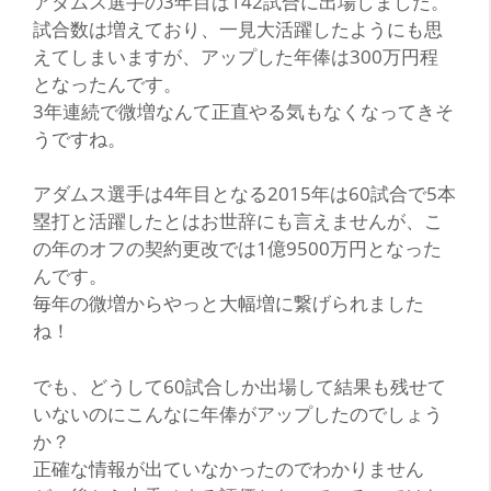
アダムス選手の3年目は142試合に出場しました。
試合数は増えており、一見大活躍したようにも思
えてしまいますが、アップした年俸は300万円程
となったんです。
3年連続で微増なんて正直やる気もなくなってきそ
うですね。
アダムス選手は4年目となる2015年は60試合で5本
塁打と活躍したとはお世辞にも言えませんが、こ
の年のオフの契約更改では1億9500万円となった
んです。
毎年の微増からやっと大幅増に繋げられました
ね！
でも、どうして60試合しか出場して結果も残せて
いないのにこんなに年俸がアップしたのでしょう
か？
正確な情報が出ていなかったのでわかりません