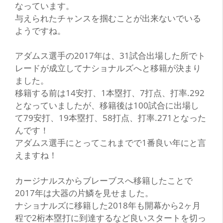
なっています。
与えられたチャンスを掴むことが出来ないでいる
ようですね。
アダムス選手の2017年は、31試合出場した所でト
レードが成立してナショナルズへと移籍が決まり
ました。
移籍する前は14安打、1本塁打、7打点、打率.292
となっていましたが、移籍後は100試合に出場し
て79安打、19本塁打、58打点、打率.271となった
んです！
アダムス選手にとってこれまでで1番良い年にと言
えますね！
カージナルスからブレーブスへ移籍したことで
2017年は大器の片鱗を見せました。
ナショナルズに移籍した2018年も開幕から2ヶ月
程で2桁本塁打に到達するなど良いスタートを切っ