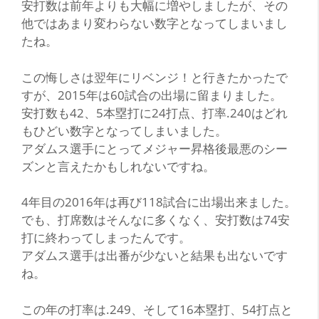
安打数は前年よりも大幅に増やしましたが、その
他ではあまり変わらない数字となってしまいまし
たね。
この悔しさは翌年にリベンジ！と行きたかったで
すが、2015年は60試合の出場に留まりました。
安打数も42、5本塁打に24打点、打率.240はどれ
もひどい数字となってしまいました。
アダムス選手にとってメジャー昇格後最悪のシー
ズンと言えたかもしれないですね。
4年目の2016年は再び118試合に出場出来ました。
でも、打席数はそんなに多くなく、安打数は74安
打に終わってしまったんです。
アダムス選手は出番が少ないと結果も出ないです
ね。
この年の打率は.249、そして16本塁打、54打点と