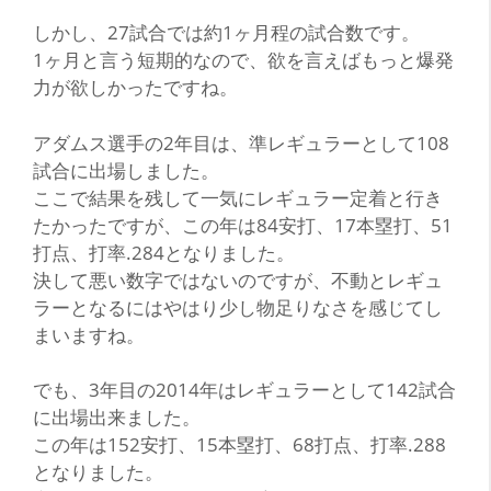
しかし、27試合では約1ヶ月程の試合数です。
1ヶ月と言う短期的なので、欲を言えばもっと爆発
力が欲しかったですね。
アダムス選手の2年目は、準レギュラーとして108
試合に出場しました。
ここで結果を残して一気にレギュラー定着と行き
たかったですが、この年は84安打、17本塁打、51
打点、打率.284となりました。
決して悪い数字ではないのですが、不動とレギュ
ラーとなるにはやはり少し物足りなさを感じてし
まいますね。
でも、3年目の2014年はレギュラーとして142試合
に出場出来ました。
この年は152安打、15本塁打、68打点、打率.288
となりました。