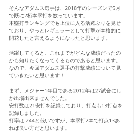
そんなアダムス選手は、2018年のシーズンで5月
で既に2桁本塁打を放っています。
本塁打ランキングでも上位に入る活躍ぶりを見せ
ており、やっとレギュラーとして打撃が本格的に
開花したと言えるようになったと思います。
活躍してくると、これまでがどんな成績だったの
かも知りたくなってくるものであると思います。
なので、今回アダムス選手の打撃成績について見
ていきたいと思います！
まず、メジャー1年目である2012年は27試合にし
か出場出来ませんでした。
安打数は21安打を記録しており、打点も13打点を
記録しました。
打率は.244と低いですが、本塁打2本で打点13あ
れば良い方だと思います。