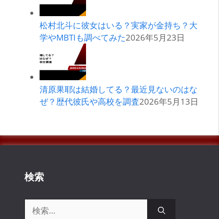
松村北斗に彼女はいる？実家が金持ち？大
学やMBTIも調べてみた
2026年5月23日
清原果耶は結婚してる？最近見ないのはな
ぜ？歴代彼氏や高校を調査
2026年5月13日
検索
検
索: