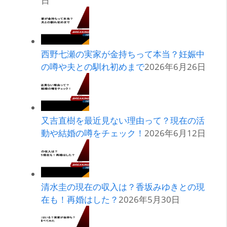
日
西野七瀬の実家が金持ちって本当？妊娠中
の噂や夫との馴れ初めまで
2026年6月26日
又吉直樹を最近見ない理由って？現在の活
動や結婚の噂をチェック！
2026年6月12日
清水圭の現在の収入は？香坂みゆきとの現
在も！再婚はした？
2026年5月30日