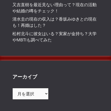
又吉直樹を最近見ない理由って？現在の活動
や結婚の噂をチェック！
清水圭の現在の収入は？香坂みゆきとの現在
も！再婚はした？
松村北斗に彼女はいる？実家が金持ち？大学
やMBTIも調べてみた
アーカイブ
ア
ー
カ
イ