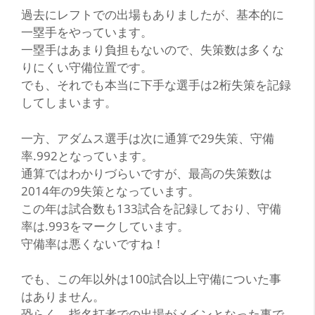
過去にレフトでの出場もありましたが、基本的に
一塁手をやっています。
一塁手はあまり負担もないので、失策数は多くな
りにくい守備位置です。
でも、それでも本当に下手な選手は2桁失策を記録
してしまいます。
一方、アダムス選手は次に通算で29失策、守備
率.992となっています。
通算ではわかりづらいですが、最高の失策数は
2014年の9失策となっています。
この年は試合数も133試合を記録しており、守備
率は.993をマークしています。
守備率は悪くないですね！
でも、この年以外は100試合以上守備についた事
はありません。
恐らく、指名打者での出場がメインとなった事で