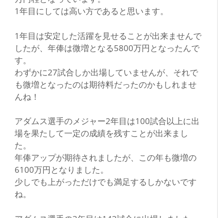
1年目にしては高い方であると思います。
1年目は安定した活躍を見せることが出来ませんで
したが、年俸は微増となる5800万円となったんで
す。
わずかに27試合しか出場していませんが、それで
も微増となったのは期待料だったのかもしれませ
んね！
アダムス選手のメジャー2年目は100試合以上に出
場を果たして一定の成績を残すことが出来まし
た。
年俸アップが期待されましたが、この年も微増の
6100万円となりました。
少しでも上がっただけでも満足するしかないです
ね。