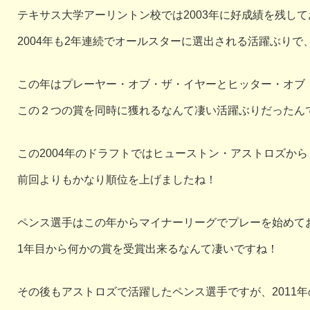
テキサス大学アーリントン校では2003年に好成績を残し
2004年も2年連続でオールスターに選出される活躍ぶり
この年はプレーヤー・オブ・ザ・イヤーとヒッター・オブ
この２つの賞を同時に獲れるなんて凄い活躍ぶりだったん
この2004年のドラフトではヒューストン・アストロズか
前回よりもかなり順位を上げましたね！
ペンス選手はこの年からマイナーリーグでプレーを始めて
1年目から何かの賞を受賞出来るなんて凄いですね！
その後もアストロズで活躍したペンス選手ですが、2011