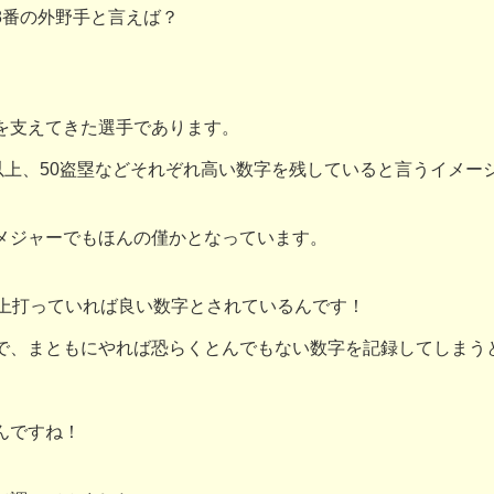
8番の外野手と言えば？
を支えてきた選手であります。
以上、50盗塁などそれぞれ高い数字を残していると言うイメー
メジャーでもほんの僅かとなっています。
以上打っていれば良い数字とされているんです！
で、まともにやれば恐らくとんでもない数字を記録してしまう
んですね！