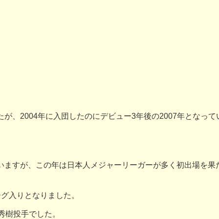
、2004年に入団したのにデビュー3年後の2007年となって
いますが、この年は日本人メジャーリーガーが多く初出場を果
ーグ入りとなりました。
秀樹投手でした。