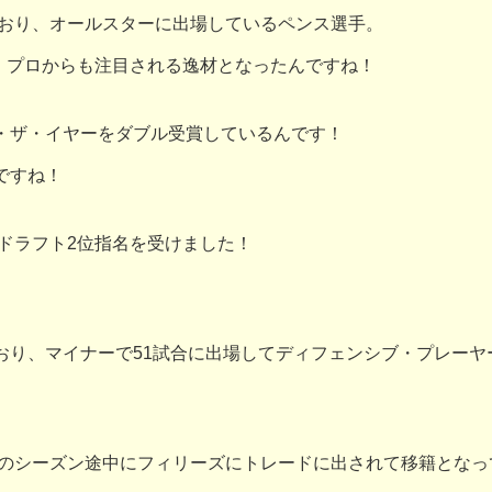
ており、オールスターに出場しているペンス選手。
で、プロからも注目される逸材となったんですね！
・ザ・イヤーをダブル受賞しているんです！
ですね！
らドラフト2位指名を受けました！
おり、マイナーで51試合に出場してディフェンシブ・プレーヤ
年のシーズン途中にフィリーズにトレードに出されて移籍とな