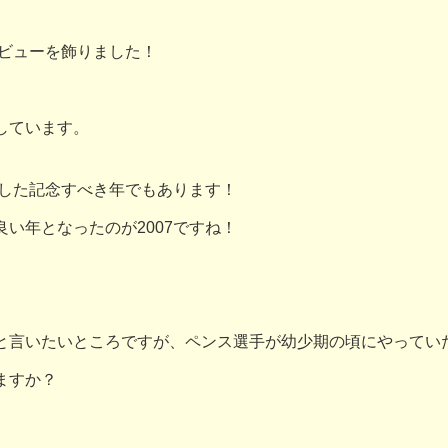
デビューを飾りました！
しています。
場した記念すべき年でもあります！
い年となったのが2007ですね！
と言いたいところですが、ペンス選手が幼少期の頃にやってい
ますか？