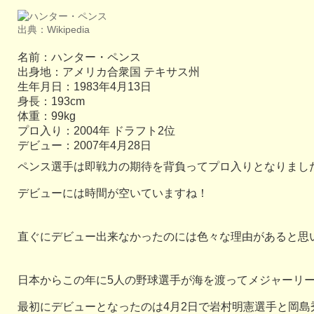
出典：Wikipedia
名前：ハンター・ペンス
出身地：アメリカ合衆国 テキサス州
生年月日：1983年4月13日
身長：193cm
体重：99kg
プロ入り：2004年 ドラフト2位
デビュー：2007年4月28日
ペンス選手は即戦力の期待を背負ってプロ入りとなりましたが
デビューには時間が空いていますね！
直ぐにデビュー出来なかったのには色々な理由があると思
日本からこの年に5人の野球選手が海を渡ってメジャーリ
最初にデビューとなったのは4月2日で岩村明憲選手と岡島