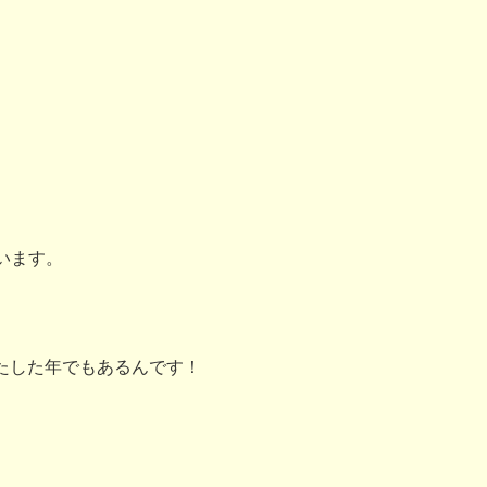
います。
たした年でもあるんです！