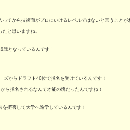
入ってから技術面がプロにいけるレベルではないと言うことが
ったと思いますね。
6歳となっているんです！
ワーズからドラフト40位で指名を受けているんです！
ロから指名されるなんて才能の塊だったんですね！
名を拒否して大学へ進学しているんです！