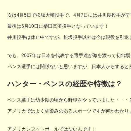
次は4月5日で松坂大輔投手で、4月7日には井川慶投手が
最後は6月10日に桑田真澄投手となっています！
井川投手は休止中ですが、松坂投手以外は今は現役を引退
でも、2007年は日本を代表する選手達が海を渡って初出
ペンス選手には関係ないと思いますが、日本人からすると良
ハンター・ペンスの経歴や特徴は？
ペンス選手は幼少期の頃から野球をやっていました・・・
アメリカではよく馴染みのあるスポーツですが何かわかり
アメリカンフットボールではないんです！