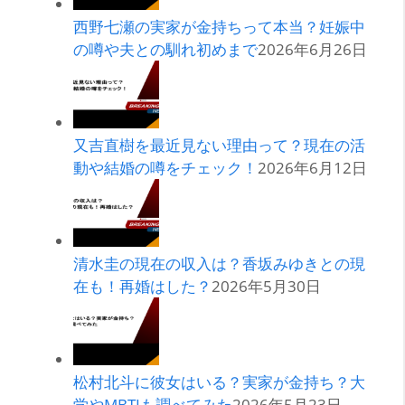
西野七瀬の実家が金持ちって本当？妊娠中
の噂や夫との馴れ初めまで
2026年6月26日
又吉直樹を最近見ない理由って？現在の活
動や結婚の噂をチェック！
2026年6月12日
清水圭の現在の収入は？香坂みゆきとの現
在も！再婚はした？
2026年5月30日
松村北斗に彼女はいる？実家が金持ち？大
学やMBTIも調べてみた
2026年5月23日