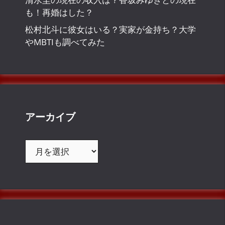
も！再婚はした？
松村北斗に彼女はいる？実家が金持ち？大学
やMBTIも調べてみた
アーカイブ
ア
ー
カ
イ
ブ