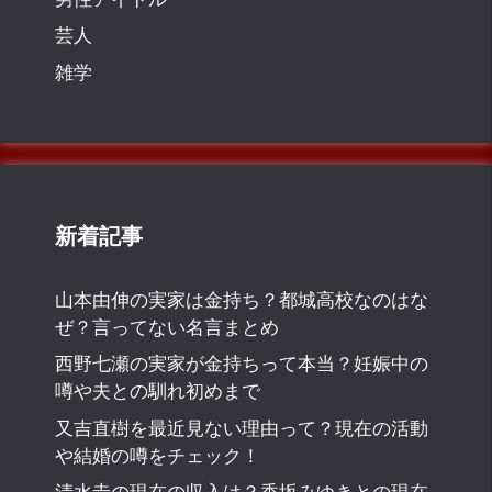
芸人
雑学
新着記事
山本由伸の実家は金持ち？都城高校なのはな
ぜ？言ってない名言まとめ
西野七瀬の実家が金持ちって本当？妊娠中の
噂や夫との馴れ初めまで
又吉直樹を最近見ない理由って？現在の活動
や結婚の噂をチェック！
清水圭の現在の収入は？香坂みゆきとの現在