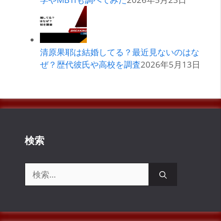
清原果耶は結婚してる？最近見ないのはな
ぜ？歴代彼氏や高校を調査
2026年5月13日
検索
検
索: