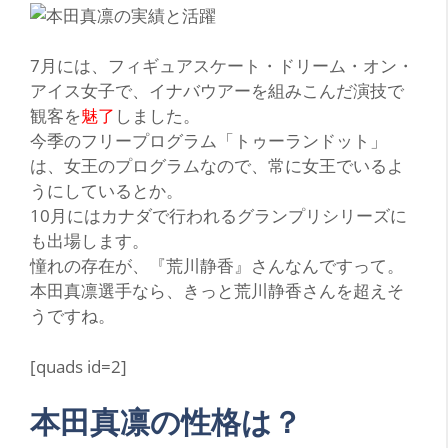
7月には、フィギュアスケート・ドリーム・オン・
アイス女子で、
イナバウアー
を組みこんだ演技で
観客を
魅了
しました。
今季のフリープログラム
「トゥーランドット」
は、女王のプログラムなので、常に女王でいるよ
うにしているとか。
10月にはカナダで行われるグランプリシリーズに
も出場します。
憧れの存在が、
『荒川静香』
さんなんですって。
本田真凛選手なら、きっと荒川静香さんを超えそ
うですね。
[quads id=2]
本田真凛の性格は？