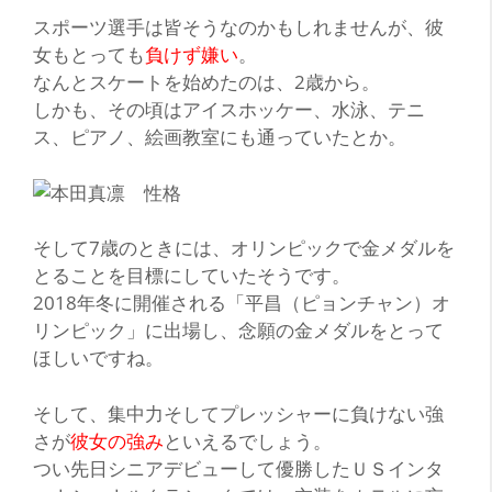
ス
ポーツ選手は皆そうなのかもしれませんが、彼
女もとっても
負けず嫌い
。
なんとスケートを始めたのは、
2歳
から。
しかも、その頃はアイスホッケー、水泳、テニ
ス、ピアノ、絵画教室にも通っていたとか。
そして7歳のときには、オリンピックで金メダルを
とることを目標にしていたそうです。
2018年冬に開催される「平昌（ピョンチャン）オ
リンピック」に出場し、念願の金メダルをとって
ほしいですね。
そして、集中力そしてプレッシャーに負けない強
さが
彼女の強み
といえるでしょう。
つい先日シニアデビューして優勝したＵＳインタ