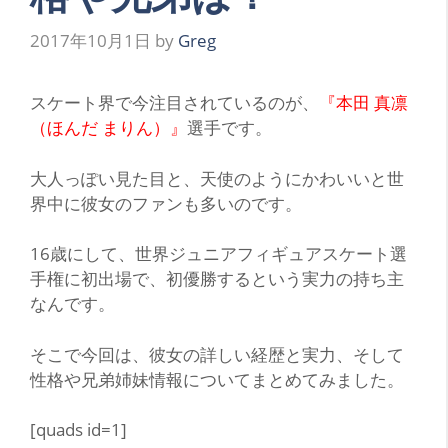
2017年10月1日
by
Greg
ス
ケート界で今注目されているのが、
『本田 真凛
（ほんだ まりん）』
選手です。
大人っぽい見た目と、
天使のようにかわいい
と世
界中に彼女のファンも多いのです。
16歳にして、世界ジュニアフィギュアスケート選
手権に初出場で、初優勝するという実力の持ち主
なんです。
そこで今回は、彼女の詳しい経歴と実力、そして
性格や兄弟姉妹情報についてまとめてみました。
[quads id=1]