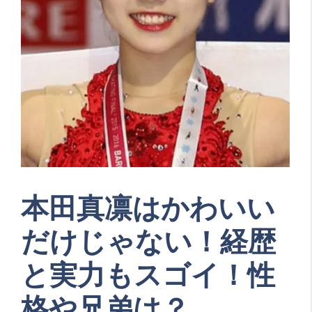
本田真凛はかわいい
だけじゃない！経歴
と実力もスゴイ！性
格や兄弟は？