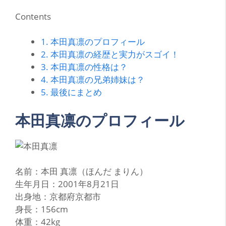
Contents
1.
本田真凛のプロフィール
2.
本田真凛の経歴と実力がスゴイ！
3.
本田真凛の性格は？
4.
本田真凛の兄弟姉妹は？
5.
最後にまとめ
本田真凛のプロフィール
名前：本田 真凛（ほんだ まりん）
生年月日：2001年8月21日
出身地：京都府京都市
身長：156cm
体重：42kg