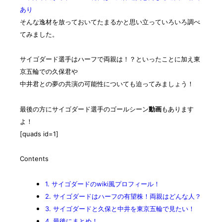
あり
そんな逸材を放っておいてたまるかと思い立っていろいろ調べ
てみました。
サイゴダード選手はハーフで両親は！？といったことに加え東
京五輪での久保君や
中井君との夢の共演の可能性について
も迫ってみましょう！
最後の方にサイゴダード選手のゴールシーン
動画
もあります
よ！
[quads id=1]
Contents
1.
サイゴダードのwiki風プロフィール！
2.
サイゴダードはハーフの有望株！両親はどんな人？
3.
サイゴダードと久保と中井を東京五輪で見たい！
4.
最後にまとめ！