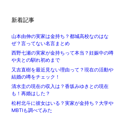
新着記事
山本由伸の実家は金持ち？都城高校なのはな
ぜ？言ってない名言まとめ
西野七瀬の実家が金持ちって本当？妊娠中の噂
や夫との馴れ初めまで
又吉直樹を最近見ない理由って？現在の活動や
結婚の噂をチェック！
清水圭の現在の収入は？香坂みゆきとの現在
も！再婚はした？
松村北斗に彼女はいる？実家が金持ち？大学や
MBTIも調べてみた