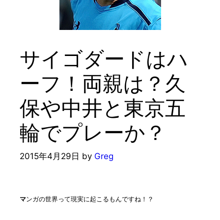
サイゴダードはハ
ーフ！両親は？久
保や中井と東京五
輪でプレーか？
2015年4月29日
by
Greg
マ
ンガの世界って現実に起こるもんですね！？