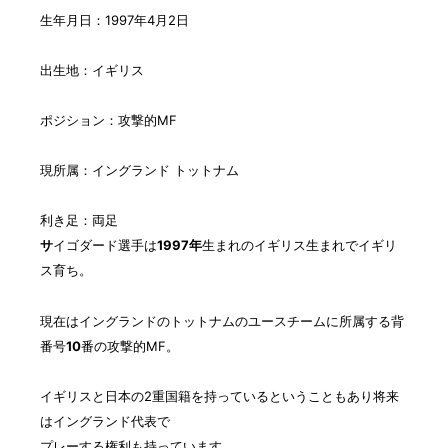
生年月日：1997年4月2日
出生地：イギリス
ポジション：攻撃的MF
現所属：イングランド トットナム
利き足：両足
サ
イゴダード選手は
1997年
生まれのイギリス生まれでイギリ
ス育ち。
現在はイングランドのトットナムのユースチームに所属する背
番号
10
番の攻撃的MF。
イギリスと日本の2重国籍を持っているということもあり将来
はイングランド代表で
プレーする権利も持っています。