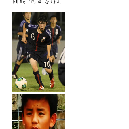
中井君が『17』歳になります。