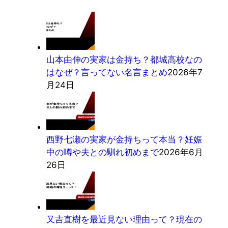
山本由伸の実家は金持ち？都城高校なの
はなぜ？言ってない名言まとめ
2026年7
月24日
西野七瀬の実家が金持ちって本当？妊娠
中の噂や夫との馴れ初めまで
2026年6月
26日
又吉直樹を最近見ない理由って？現在の