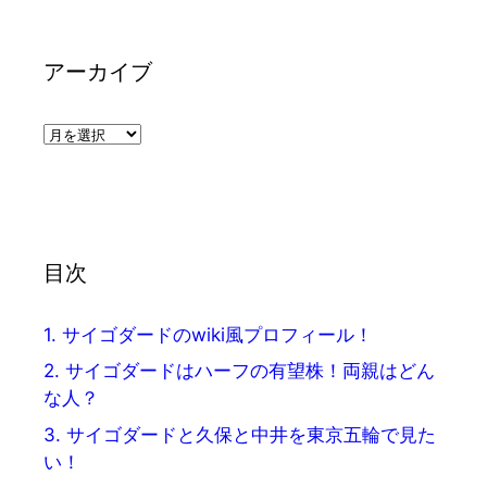
アーカイブ
ア
ー
カ
イ
ブ
目次
1.
サイゴダードのwiki風プロフィール！
2.
サイゴダードはハーフの有望株！両親はどん
な人？
3.
サイゴダードと久保と中井を東京五輪で見た
い！