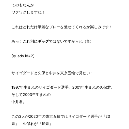
てのもなんか
ワクワクしますね！
これはどれだけ華麗なプレーを魅せてくれるか楽しみです！
あっ！これ別に
ギャグ
ではないですからね（笑)
[quads id=2]
サイゴダードと久保と中井を東京五輪で見たい！
1
997年生まれのサイゴダード選手、2001年生まれの久保君、
そして2003年生まれの
中井君。
この3人が2020年の東京五輪ではサイゴダード選手が『23
歳』、久保君が『19歳』