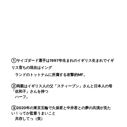
①サイゴダード選手は1997年生まれのイギリス生まれでイギ
リス育ちの現在はイング
ランドのトットナムに所属する攻撃的MF。
②両親はイギリス人の父「スティーブン」さんと日本人の母
「佐和子」さんを持つ
ハーフ。
③2020年の東京五輪で久保君と中井君との夢の共演が見た
い！ってか監督うまいこと
共存してっ（笑）