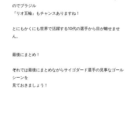
のでブラジル
『リオ五輪』もチャンスありますね！
とにもかくにも世界で活躍する10代の選手から目が離せませ
ん。
最後にまとめ！
そ
れでは最後にまとめながらサイゴダード選手の見事なゴール
シーンを
見ておきましょう！