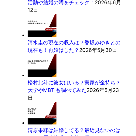
活動や結婚の噂をチェック！
2026年6月
12日
清水圭の現在の収入は？香坂みゆきとの
現在も！再婚はした？
2026年5月30日
松村北斗に彼女はいる？実家が金持ち？
大学やMBTIも調べてみた
2026年5月23
日
清原果耶は結婚してる？最近見ないのは