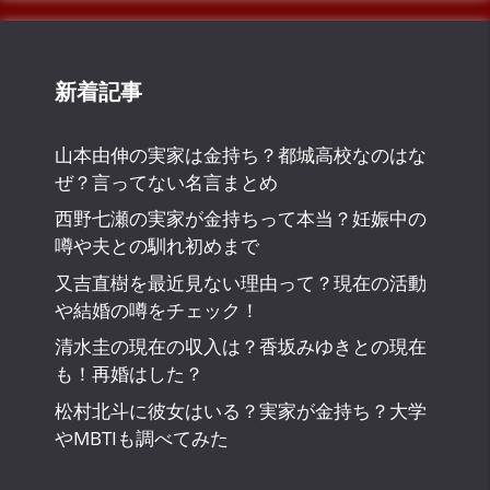
新着記事
山本由伸の実家は金持ち？都城高校なのはな
ぜ？言ってない名言まとめ
西野七瀬の実家が金持ちって本当？妊娠中の
噂や夫との馴れ初めまで
又吉直樹を最近見ない理由って？現在の活動
や結婚の噂をチェック！
清水圭の現在の収入は？香坂みゆきとの現在
も！再婚はした？
松村北斗に彼女はいる？実家が金持ち？大学
やMBTIも調べてみた