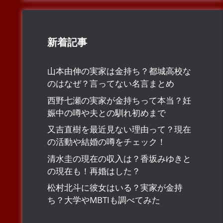
新着記事
山本由伸の実家は金持ち？都城高校な
のはなぜ？言ってない名言まとめ
西野七瀬の実家が金持ちって本当？妊
娠中の噂や夫との馴れ初めまで
又吉直樹を最近見ない理由って？現在
の活動や結婚の噂をチェック！
清水圭の現在の収入は？香坂みゆきと
の現在も！再婚はした？
松村北斗に彼女はいる？実家が金持
ち？大学やMBTIも調べてみた