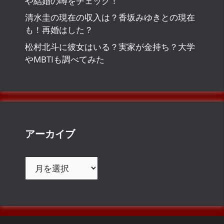
や結婚の噂をチェック！
清水圭の現在の収入は？香坂みゆきとの現在
も！再婚はした？
松村北斗に彼女はいる？実家が金持ち？大学
やMBTIも調べてみた
アーカイブ
ア
ー
カ
イ
ブ