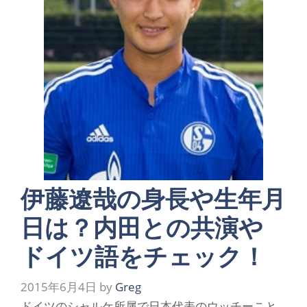
伊藤遼哉の身長や生年月
日は？内田との共演や
ドイツ語をチェック！
2015年6月4日
by
Greg
ドイツのシャルケ所属で日本代表のウッチーこと