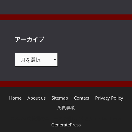
アーカイブ
ア
ー
カ
イ
ブ
Home
About us
Sitemap
Contact
Privacy Policy
免責事項
© 2026 情報通のニュースで盛りだくさん！
• Built with
GeneratePress