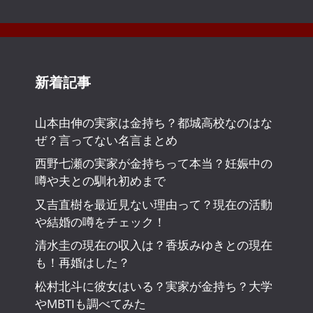
新着記事
山本由伸の実家は金持ち？都城高校なのはな
ぜ？言ってない名言まとめ
西野七瀬の実家が金持ちって本当？妊娠中の
噂や夫との馴れ初めまで
又吉直樹を最近見ない理由って？現在の活動
や結婚の噂をチェック！
清水圭の現在の収入は？香坂みゆきとの現在
も！再婚はした？
松村北斗に彼女はいる？実家が金持ち？大学
やMBTIも調べてみた