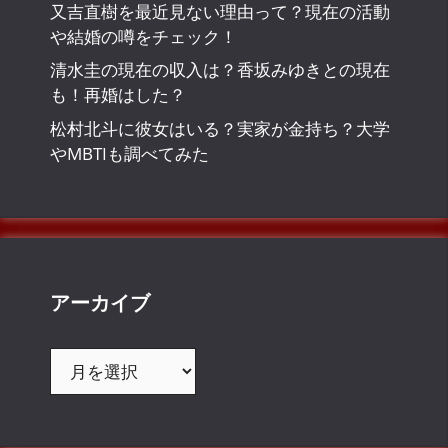
又吉直樹を最近見ない理由って？現在の活動
や結婚の噂をチェック！
清水圭の現在の収入は？香坂みゆきとの現在
も！再婚はした？
松村北斗に彼女はいる？実家が金持ち？大学
やMBTIも調べてみた
アーカイブ
ア
ー
カ
イ