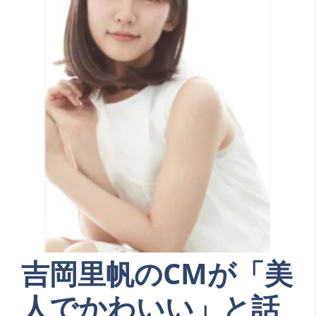
吉岡里帆のCMが「美
人でかわいい」と話