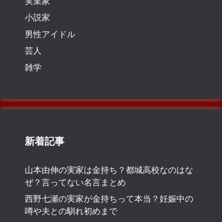
実業家
小説家
男性アイドル
芸人
雑学
新着記事
山本由伸の実家は金持ち？都城高校なのはな
ぜ？言ってない名言まとめ
西野七瀬の実家が金持ちって本当？妊娠中の
噂や夫との馴れ初めまで