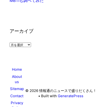
MBTIも調べてみた
アーカイブ
ア
ー
カ
イ
ブ
Home
About
us
Sitemap
© 2026 情報通のニュースで盛りだくさん！
Contact
• Built with
GeneratePress
Privacy