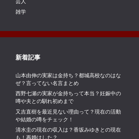
芸人
雑学
新着記事
山本由伸の実家は金持ち？都城高校なのはな
ぜ？言ってない名言まとめ
西野七瀬の実家が金持ちって本当？妊娠中の
噂や夫との馴れ初めまで
又吉直樹を最近見ない理由って？現在の活動
や結婚の噂をチェック！
清水圭の現在の収入は？香坂みゆきとの現在
も！再婚はした？