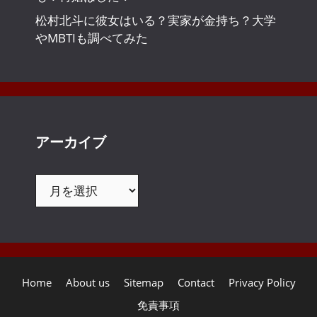
松村北斗に彼女はいる？実家が金持ち？大学
やMBTIも調べてみた
アーカイブ
ア
ー
カ
イ
ブ
Home
About us
Sitemap
Contact
Privacy Policy
免責事項