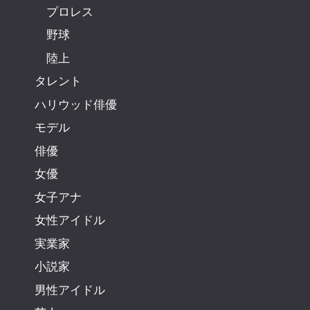
プロレス
野球
陸上
タレント
ハリウッド俳優
モデル
俳優
女優
女子アナ
女性アイドル
実業家
小説家
男性アイドル