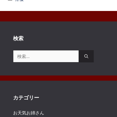
テ
ゴ
リ
ー
検索
検
索:
カテゴリー
お天気お姉さん