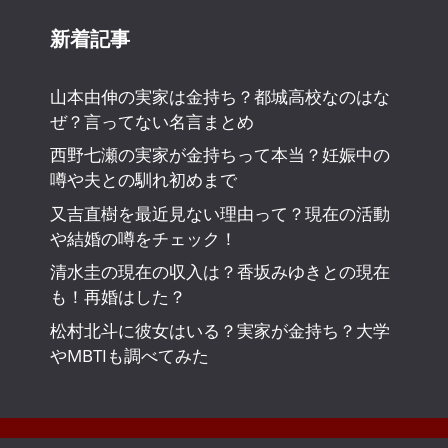
新着記事
山本由伸の実家は金持ち？都城高校なのはな
ぜ？言ってない名言まとめ
西野七瀬の実家が金持ちって本当？妊娠中の
噂や夫との馴れ初めまで
又吉直樹を最近見ない理由って？現在の活動
や結婚の噂をチェック！
清水圭の現在の収入は？香坂みゆきとの現在
も！再婚はした？
松村北斗に彼女はいる？実家が金持ち？大学
やMBTIも調べてみた