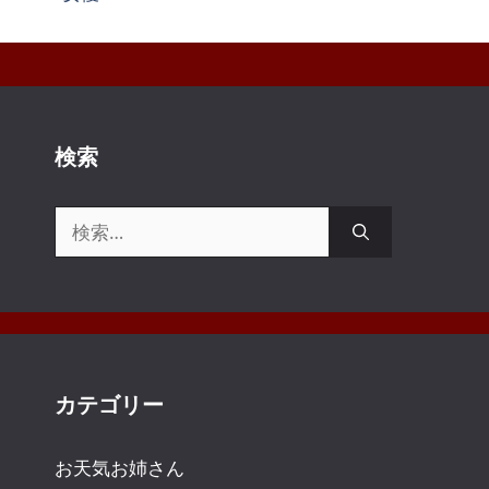
テ
ゴ
リ
ー
検索
検
索:
カテゴリー
お天気お姉さん