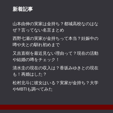
新着記事
山本由伸の実家は金持ち？都城高校なのはな
ぜ？言ってない名言まとめ
西野七瀬の実家が金持ちって本当？妊娠中の
噂や夫との馴れ初めまで
又吉直樹を最近見ない理由って？現在の活動
や結婚の噂をチェック！
清水圭の現在の収入は？香坂みゆきとの現在
も！再婚はした？
松村北斗に彼女はいる？実家が金持ち？大学
やMBTIも調べてみた