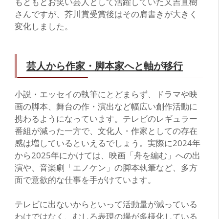
もともとお笑い芸人として活躍していた又吉直樹
さんですが、芥川賞受賞後はその肩書きが大きく
変化しました。
芸人から作家・脚本家へと軸が移行
小説・エッセイの執筆にとどまらず、ドラマや映
画の脚本、舞台の作・演出など幅広い創作活動に
携わるようになっています。テレビのレギュラー
番組が減った一方で、文化人・作家としての存在
感は増しているといえるでしょう。実際に2024年
から2025年にかけては、映画「舟を編む」への出
演や、音楽劇「エノケン」の脚本執筆など、多方
面で意欲的な仕事を手がけています。
テレビに出ないからといって活動量が減っている
わけではなく、むしろ表現の場が多様化している