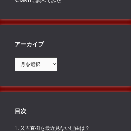
やMBTIも調べてみた
アーカイブ
ア
ー
カ
イ
ブ
目次
1.
又吉直樹を最近見ない理由は？