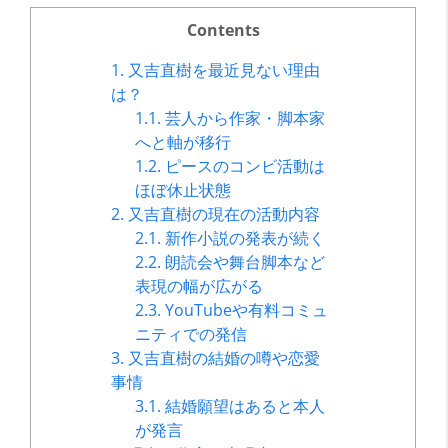
Contents
1.
又吉直樹を最近見ない理由
は？
1.1.
芸人から作家・脚本家
へと軸が移行
1.2.
ピースのコンビ活動は
ほぼ休止状態
2.
又吉直樹の現在の活動内容
2.1.
新作小説の発表が続く
2.2.
朗読会や舞台脚本など
表現の幅が広がる
2.3.
YouTubeや有料コミュ
ニティでの発信
3.
又吉直樹の結婚の噂や恋愛
事情
3.1.
結婚願望はあると本人
が発言