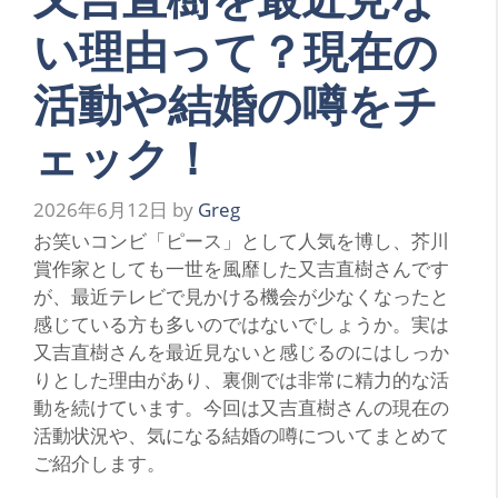
い理由って？現在の
活動や結婚の噂をチ
ェック！
2026年6月12日
by
Greg
お笑いコンビ「ピース」として人気を博し、芥川
賞作家としても一世を風靡した又吉直樹さんです
が、最近テレビで見かける機会が少なくなったと
感じている方も多いのではないでしょうか。実は
又吉直樹さんを最近見ないと感じるのにはしっか
りとした理由があり、裏側では非常に精力的な活
動を続けています。今回は又吉直樹さんの現在の
活動状況や、気になる結婚の噂についてまとめて
ご紹介します。