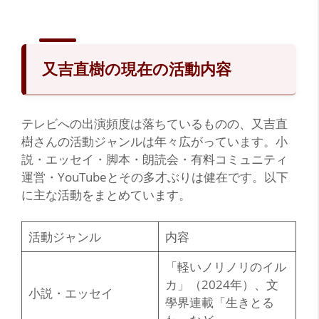
又吉直樹の現在の活動内容
テレビへの出演頻度は落ちているものの、又吉直
樹さんの活動ジャンルは年々広がっています。小
説・エッセイ・脚本・朗読会・有料コミュニティ
運営・YouTubeとその多才ぶりは健在です。以下
に主な活動をまとめています。
活動ジャンル
内容
「軽いノリノリのイル
カ」（2024年）、文
小説・エッセイ
學界連載「生きとる