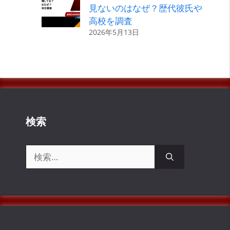
見ないのはなぜ？歴代彼氏や
高校を調査
2026年5月13日
検索
検
索: