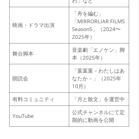
わ」など
「舟を編む」
「MIRRORLIAR FILMS
映画・ドラマ出演
Season5」（2024〜
2025年）
音楽劇「エノケン」脚
舞台脚本
本（2025年）
「葉葉葉－わたしはあ
朗読会
なたか－」（2025年
10月）
有料コミュニティ
「月と散文」を運営中
公式チャンネルにて定
YouTube
期的に動画を公開