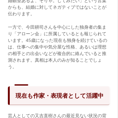
婚願望あるよ、そりゃ。してみたい」という言葉
からも、結婚に対してネガティブではないことが
伝わります。
一方で、今田耕司さんを中心にした独身者の集ま
り「アローン会」に所属しているとも報じられて
います。45歳になった現在も独身を続けているの
は、仕事への集中や気分屋な性格、あるいは理想
の相手との出会いなどが複合的に絡んでいると推
測されます。真相は本人のみが知ることでしょ
う。
現在も作家・表現者として活躍中
芸人としての又吉直樹さんの最近見ない状況の背