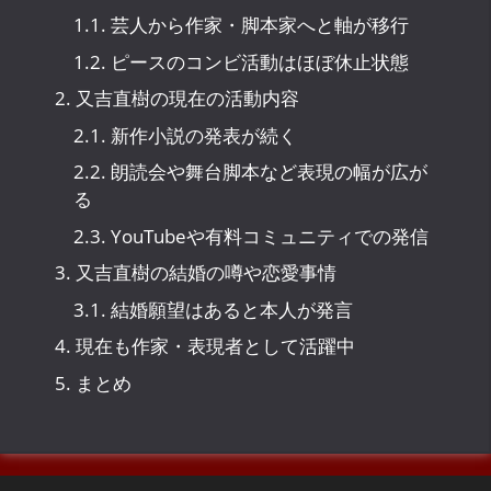
1.1.
芸人から作家・脚本家へと軸が移行
1.2.
ピースのコンビ活動はほぼ休止状態
2.
又吉直樹の現在の活動内容
2.1.
新作小説の発表が続く
2.2.
朗読会や舞台脚本など表現の幅が広が
る
2.3.
YouTubeや有料コミュニティでの発信
3.
又吉直樹の結婚の噂や恋愛事情
3.1.
結婚願望はあると本人が発言
4.
現在も作家・表現者として活躍中
5.
まとめ