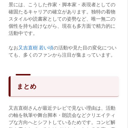
景には、こうした作家・脚本家・表現者としての
確固たるキャリアの確立があります。独特の着物
スタイルや読書家としての姿勢など、唯一無二の
個性を持ち続けながら、現在も多方面で精力的に
活動中です。
なお
又吉直樹 若い頃
の活動や見た目の変化につい
ても、多くのファンから注目が集まっています。
まとめ
又吉直樹さんが最近テレビで見ない理由は、活動
の軸を執筆や舞台脚本・朗読会などクリエイティ
ブな方向へとシフトしているためです。コンビ解