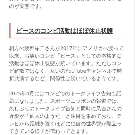
のが実態です。
ピースのコンビ活動はほぼ休止状態
相方の綾部祐二さんが2017年にアメリカへ渡って
以来、お笑いコンビ「ピース」としての本格的な
活動はほぼ休止状態が続いています。ただしコン
ビ解散ではなく、互いのYouTubeチャンネルで時
折共演するなど、関係性は続いているようです。
2025年4月にはコンビでのトークライブ告知も話
題になりました。スポーツニッポンの報道では、
久しぶりのトークライブ告知と同時に又吉さんの
近影が「仙人のようだ」と注目を集めており、テ
レビから距離を置くほどに独自の世界観が際立っ
てきている様子が伝わってきます。