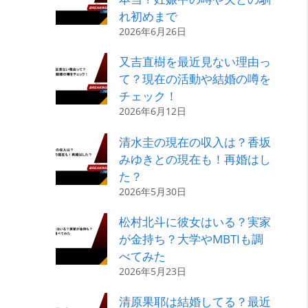
れ初めまで
2026年6月26日
又吉直樹を最近見ない理由っ
て？現在の活動や結婚の噂を
チェック！
2026年6月12日
清水圭の現在の収入は？香坂
みゆきとの現在も！再婚はし
た？
2026年5月30日
松村北斗に彼女はいる？実家
が金持ち？大学やMBTIも調
べてみた
2026年5月23日
清原果耶は結婚してる？最近