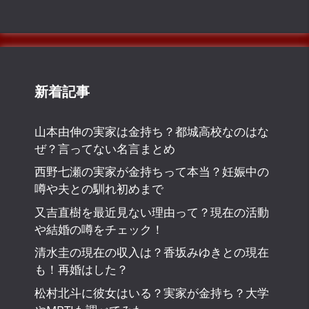
新着記事
山本由伸の実家は金持ち？都城高校なのはな
ぜ？言ってない名言まとめ
西野七瀬の実家が金持ちって本当？妊娠中の
噂や夫との馴れ初めまで
又吉直樹を最近見ない理由って？現在の活動
や結婚の噂をチェック！
清水圭の現在の収入は？香坂みゆきとの現在
も！再婚はした？
松村北斗に彼女はいる？実家が金持ち？大学