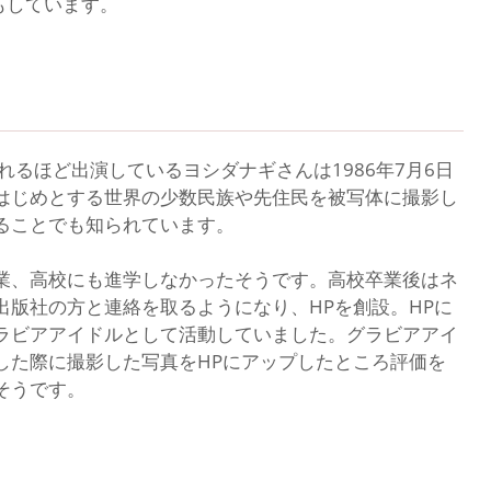
もしています。
れるほど出演しているヨシダナギさんは1986年7月6日
はじめとする世界の少数民族や先住民を被写体に撮影し
ることでも知られています。
業、高校にも進学しなかったそうです。高校卒業後はネ
版社の方と連絡を取るようになり、HPを創設。HPに
ラビアアイドルとして活動していました。グラビアアイ
した際に撮影した写真をHPにアップしたところ評価を
そうです。