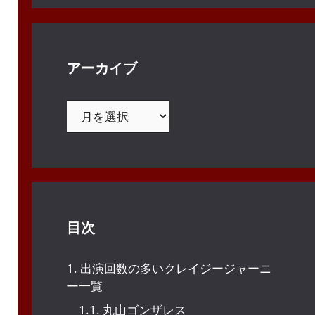
アーカイブ
ア
ー
カ
イ
ブ
目次
1.
出演回数の多いクレイジージャーニ
ー一覧
1.1.
丸山ゴンザレス