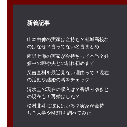
新着記事
山本由伸の実家は金持ち？都城高校な
のはなぜ？言ってない名言まとめ
西野七瀬の実家が金持ちって本当？妊
娠中の噂や夫との馴れ初めまで
又吉直樹を最近見ない理由って？現在
の活動や結婚の噂をチェック！
清水圭の現在の収入は？香坂みゆきと
の現在も！再婚はした？
松村北斗に彼女はいる？実家が金持
ち？大学やMBTIも調べてみた