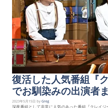
復活した人気番組『
でお馴染みの出演者
2023年5月15日
by
Greg
深夜番組として非常に人気のあった番組『クレイジージ