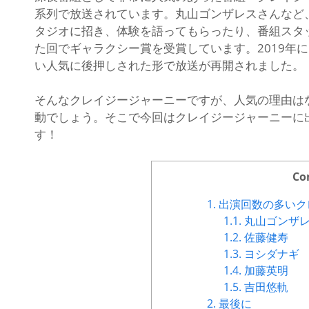
系列で放送されています。丸山ゴンザレスさんなど
タジオに招き、体験を語ってもらったり、番組スタッ
た回でギャラクシー賞を受賞しています。2019年
い人気に後押しされた形で放送が再開されました。
そんなクレイジージャーニーですが、人気の理由は
動でしょう。そこで今回はクレイジージャーニーに
す！
Co
1.
出演回数の多いク
1.1.
丸山ゴンザ
1.2.
佐藤健寿
1.3.
ヨシダナギ
1.4.
加藤英明
1.5.
吉田悠軌
2.
最後に