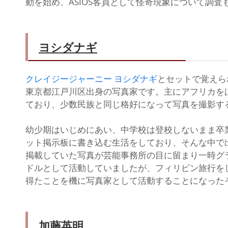
動を始め、ASIOS客員として怪奇現象について調査
ヨシダナギ
クレイジージャーニー ヨシダナギ
とセットで覚えら
東京都江戸川区出身の写真家です。主にアフリカを
ており、少数民族と同じ格好になって写真を撮影す
幼少期はいじめにあい、中学校は登校しないまま卒
ット掲示板に書き込む生活をしており、そんな中で出
掲載していた写真が芸能事務所の目に留まり一時グ
ドルとして活動していましたが、フィリピン旅行を
得たことを機に写真家として活動することになった
加藤英明