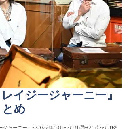
クレイジージャーニー』
まとめ
ャーニー』が2022年10月から月曜日21時からTBS