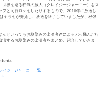
、世界を巡る狂気の旅人（クレイジージャーニー）をス
フと同行ロケをしたりするもので、2016年に放送し
にはヤラセが発覚し、放送を終了していましたが、根強
なんといってもお馴染みの出演者達によるぶっ飛んだ行
出演するお馴染みの出演者をまとめ、紹介していきま
ntents
レイジージャーニー一覧
レス