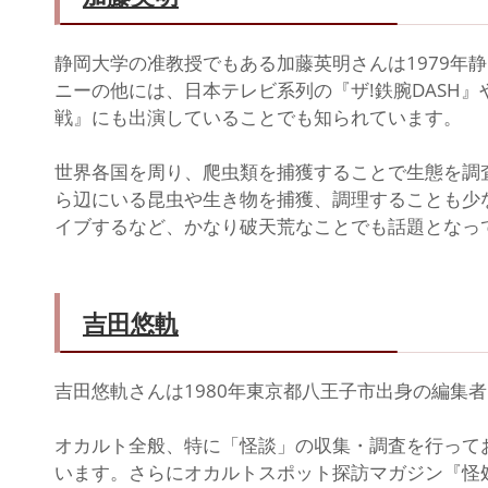
静岡大学の准教授でもある加藤英明さんは1979年
ニーの他には、日本テレビ系列の『ザ!鉄腕DASH』
戦』にも出演していることでも知られています。
世界各国を周り、爬虫類を捕獲することで生態を調
ら辺にいる昆虫や生き物を捕獲、調理することも少
イブするなど、かなり破天荒なことでも話題となっ
吉田悠軌
吉田悠軌さんは1980年東京都八王子市出身の編集
オカルト全般、特に「怪談」の収集・調査を行って
います。さらにオカルトスポット探訪マガジン『怪