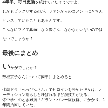
4年半、毎日更新
を続けていたそうですよ。
しかもビックリするのが、ファンからのコメントにきちん
とレスしていたこともあるんです。
こんなにマメで真面目な女優さん、なかなかいないのでは
ないでしょうか？
最後にまとめ
い
かがでしたか？
芳根京子さんについて簡単にまとめると
①朝ドラ「べっぴんさん」でヒロインを務めた彼女は、オ
ーディション荒らしと呼ばれるほど演技力がある。
②中学生のとき難病「ギラン・バレー症候群」にかかり、1
年間治療していた。