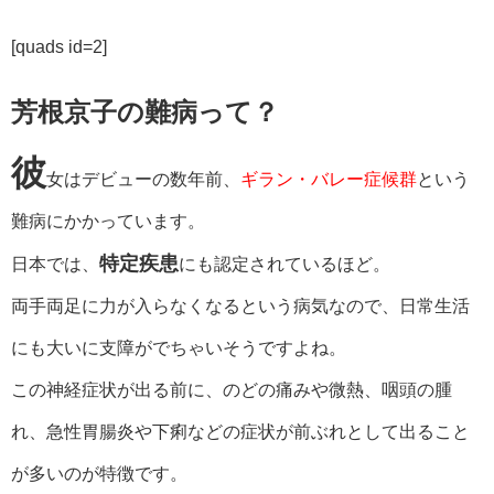
[quads id=2]
芳根京子の難病って？
彼
女はデビューの数年前、
ギラン・バレー症候群
という
難病にかかっています。
特定疾患
日本では、
にも認定されているほど。
両手両足に力が入らなくなるという病気なので、日常生活
にも大いに支障がでちゃいそうですよね。
この神経症状が出る前に、のどの痛みや微熱、咽頭の腫
れ、急性胃腸炎や下痢などの症状が前ぶれとして出ること
が多いのが特徴です。