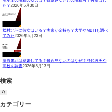
清水圭の現在の収入は？香坂みゆきとの現在も！再婚はし
た？
2026年5月30日
松村北斗に彼女はいる？実家が金持ち？大学やMBTIも調べ
てみた
2026年5月23日
清原果耶は結婚してる？最近見ないのはなぜ？歴代彼氏や
高校を調査
2026年5月13日
検索
カテゴリー