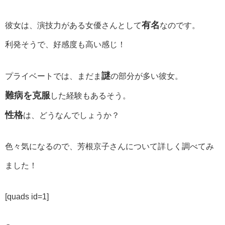
有名
彼女は、演技力がある女優さんとして
なのです。
利発そうで、好感度も高い感じ！
謎
プライベートでは、まだま
の部分が多い彼女。
難病を克服
した経験もあるそう。
性格
は、どうなんでしょうか？
色々気になるので、芳根京子さんについて詳しく調べてみ
ました！
[quads id=1]