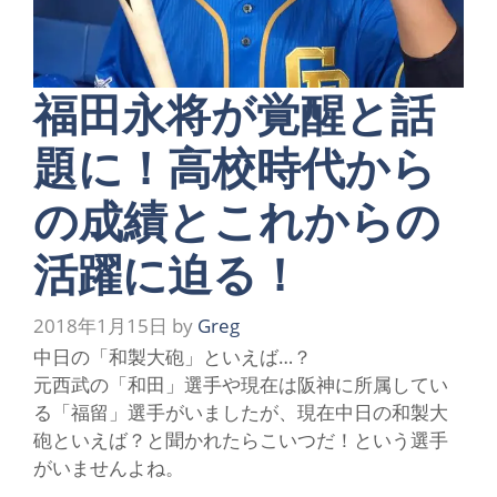
福田永将が覚醒と話
題に！高校時代から
の成績とこれからの
活躍に迫る！
2018年1月15日
by
Greg
中
日の
「和製大砲」
といえば…？
元西武の
「和田」
選手や現在は阪神に所属してい
る
「福留」
選手がいましたが、現在中日の和製大
砲といえば？と聞かれたらこいつだ！という選手
がいませんよね。