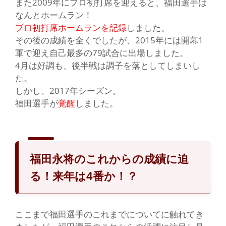
また2009年にプロ初打席を迎えると、福田選手は
なんとホームラン！
プロ初打席ホームランを記録
しました。
その後の成績を全くでしたが、2015年には開幕1
軍で迎え自己最多の79試合に出場しました。
4月は好調も、後半戦は調子を落としてしまいし
た。
しかし、2017年シーズン。
福田選手が
覚醒
しました。
福田永将のこれからの成績に迫
る！来年は4番か！？
こ
こまで福田選手のこれまでについてに触れてき