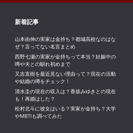
新着記事
山本由伸の実家は金持ち？都城高校なのはな
ぜ？言ってない名言まとめ
西野七瀬の実家が金持ちって本当？妊娠中の
噂や夫との馴れ初めまで
又吉直樹を最近見ない理由って？現在の活動
や結婚の噂をチェック！
清水圭の現在の収入は？香坂みゆきとの現在
も！再婚はした？
松村北斗に彼女はいる？実家が金持ち？大学
やMBTIも調べてみた