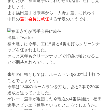
ましたが、福田選手のこれからの活躍に注目し見
ましょう。
まず福田選手は来年から
「大野」
選手に代わり、
中日の
選手会長に就任
する予定のようです。
出典：Twitter
福田選手は今年、主に5番と4番を打ちクリーンナ
ップを任されました。
きっと来年もクリーンナップで打線の軸となるこ
とが期待されるでしょう。
来年の目標としては、ホームランを20本以上打つ
ことでしょうか。
今年は18本のホームランを打ち、あと2本で20本
達成と迫っていました。
ゲレーロ選手が退団した今現在の4番候補は、福田
選手とビシエド選手といったところでしょうか。