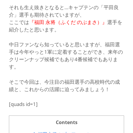
それも生え抜きとなると…キャプテンの
「平田良
介」
選手も期待されていますが、
ここでは
『福田 永将（ふくだ のぶまさ）』
選手を
紹介したと思います。
中日ファンなら知っていると思いますが、福田選
手は今年やっと1軍に定着することができ、来年の
クリーンナップ候補
でもあり
4番候補
でもありま
す。
そこで今回は、今注目の福田選手の高校時代の成
績と、これからの活躍に迫ってみましょう！
[quads id=1]
Contents