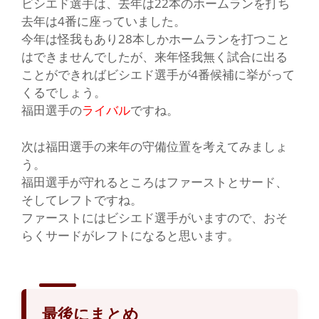
ビシエド選手は、去年は22本のホームランを打ち
去年は4番に座っていました。
今年は怪我もあり28本しかホームランを打つこと
はできませんでしたが、来年怪我無く試合に出る
ことができればビシエド選手が4番候補に挙がって
くるでしょう。
福田選手の
ライバル
ですね。
次は福田選手の来年の守備位置を考えてみましょ
う。
福田選手が守れるところはファーストとサード、
そしてレフトですね。
ファーストにはビシエド選手がいますので、おそ
らく
サード
が
レフト
になると思います。
最後にまとめ