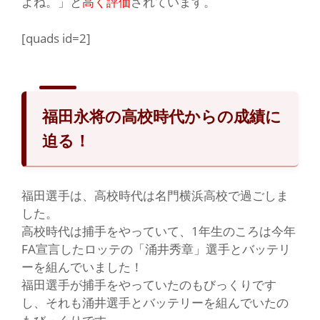
よね。」と
高く評価
されています。
[quads id=2]
福田永将の高校時代からの成績に
迫る！
福
田選手は、高校時代は名門横浜高校で過ごしま
した。
高校時代は捕手をやっていて、1年生のころは今年
FA宣言したロッテの
「涌井秀章」
選手とバッテリ
ーを組んでいました！
福田選手が捕手をやっていたのもびっくりです
し、それも涌井選手とバッテリーを組んでいたの