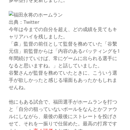
出典：Twitter
今年は今までの自分を超え、どの成績を見てもキ
ャリアハイを残しました。
「森」
監督の前任として監督を務めていた
「谷繫
元信」
前監督からは「内容のあるバッティングを1
年間続けていけば、常にゲームに出られる選手に
なると思いますね。」と話していました。
谷繫さんが監督を務めていたときに、こういう選
手が欲しかったと感じる場面もあったかもしれま
せんね。
他にもある試合で、福田選手がホームランを打つ
と「自分の狙っていないボールをなんとかファウ
ルにしながら、最後の最後にストレートを投げさ
せて、それを一振りで仕留めた。最高の打席です