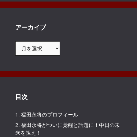
アーカイブ
ア
ー
カ
イ
ブ
目次
1.
福田永将のプロフィール
2.
福田永将がついに覚醒と話題に！中日の未
来を担え！