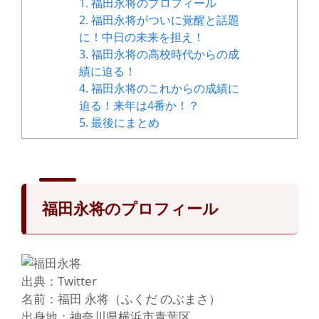
1.
福田永将のプロフィール
2.
福田永将がついに覚醒と話題
に！中日の未来を担え！
3.
福田永将の高校時代からの成
績に迫る！
4.
福田永将のこれからの成績に
迫る！来年は4番か！？
5.
最後にまとめ
福田永将のプロフィール
出典：Twitter
名前：福田 永将（ふくだ のぶまさ）
出身地：神奈川県横浜市青葉区