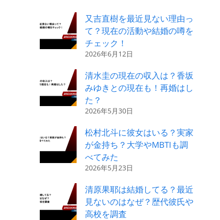
又吉直樹を最近見ない理由っ
て？現在の活動や結婚の噂を
チェック！
2026年6月12日
清水圭の現在の収入は？香坂
みゆきとの現在も！再婚はし
た？
2026年5月30日
松村北斗に彼女はいる？実家
が金持ち？大学やMBTIも調
べてみた
2026年5月23日
清原果耶は結婚してる？最近
見ないのはなぜ？歴代彼氏や
高校を調査