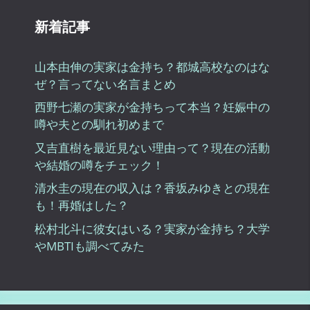
新着記事
山本由伸の実家は金持ち？都城高校なのはな
ぜ？言ってない名言まとめ
西野七瀬の実家が金持ちって本当？妊娠中の
噂や夫との馴れ初めまで
又吉直樹を最近見ない理由って？現在の活動
や結婚の噂をチェック！
清水圭の現在の収入は？香坂みゆきとの現在
も！再婚はした？
松村北斗に彼女はいる？実家が金持ち？大学
やMBTIも調べてみた