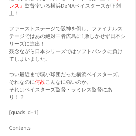
レス』
監督率いる横浜DeNAベイスターズが
下剋
上！
ファーストステージで阪神を倒し、ファイナルス
テージではあの絶対王者広島に1敗しかせず日本シ
リーズに進出！
残念ながら日本シリーズではソフトバンクに負け
てしまいました。
つい最近まで弱小球団だった横浜ベイスターズ。
それなのに
何故
こんなに強いのか。
それはベイスターズ監督・ラミレス監督にあ
り！？
[quads id=1]
Contents