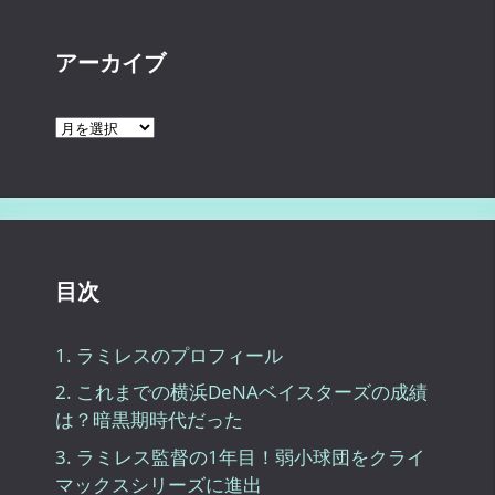
アーカイブ
ア
ー
カ
イ
ブ
目次
1.
ラミレスのプロフィール
2.
これまでの横浜DeNAベイスターズの成績
は？暗黒期時代だった
3.
ラミレス監督の1年目！弱小球団をクライ
マックスシリーズに進出