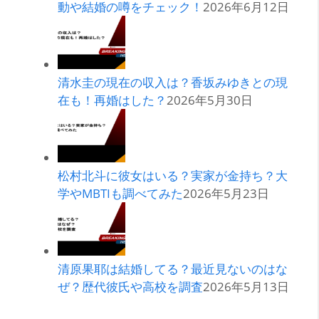
動や結婚の噂をチェック！
2026年6月12日
清水圭の現在の収入は？香坂みゆきとの現
在も！再婚はした？
2026年5月30日
松村北斗に彼女はいる？実家が金持ち？大
学やMBTIも調べてみた
2026年5月23日
清原果耶は結婚してる？最近見ないのはな
ぜ？歴代彼氏や高校を調査
2026年5月13日