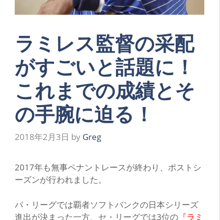
ラミレス監督の采配
がすごいと話題に！
これまでの成績とそ
の手腕に迫る！
2018年2月3日
by
Greg
2017年
も無事ペナントレースが終わり、ポストシ
ーズンが行われました。
パ・リーグでは覇者ソフトバンクの日本シリーズ
進出が決まった一方、セ・リーグでは3位の
『ラミ