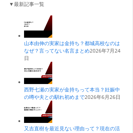
▼最新記事一覧
山本由伸の実家は金持ち？都城高校なのは
なぜ？言ってない名言まとめ
2026年7月24
日
西野七瀬の実家が金持ちって本当？妊娠中
の噂や夫との馴れ初めまで
2026年6月26日
又吉直樹を最近見ない理由って？現在の活