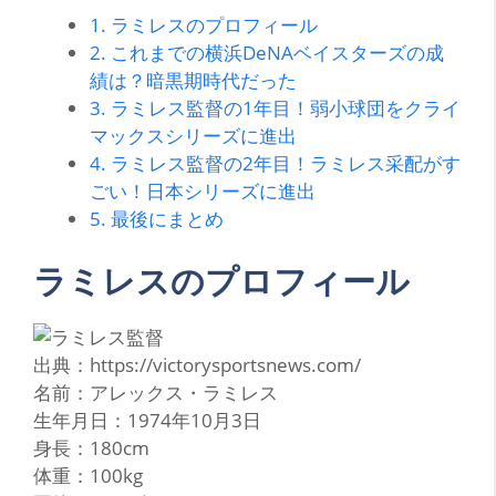
1.
ラミレスのプロフィール
2.
これまでの横浜DeNAベイスターズの成
績は？暗黒期時代だった
3.
ラミレス監督の1年目！弱小球団をクライ
マックスシリーズに進出
4.
ラミレス監督の2年目！ラミレス采配がす
ごい！日本シリーズに進出
5.
最後にまとめ
ラミレスのプロフィール
出典：https://victorysportsnews.com/
名前：アレックス・ラミレス
生年月日：1974年10月3日
身長：180cm
体重：100kg