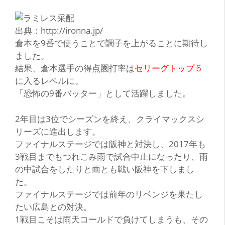
出典：http://ironna.jp/
倉本を9番で使うことで調子を上がることに期待し
ました。
結果、倉本選手の得点圏打率は
セリーグトップ５
に入るレベルに。
「恐怖の9番バッター」
として活躍しました。
2年目は3位でシーズンを終え、クライマックスシ
リーズに進出します。
ファイナルステージでは阪神と対決し、2017年も
3戦目までもつれこみ雨で試合中止になったり、雨
の中試合をしたりと雨とも戦い阪神を下しまし
た。
ファイナルステージでは前年のリベンジを果たし
たい広島との対決。
1戦目こそは雨天コールドで負けてしまうも、その