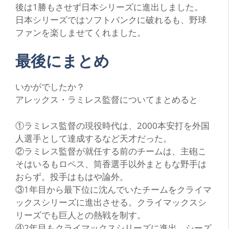
後は1勝もさせず日本シリーズに進出しました。
日本シリーズではソフトバンクに破れるも、野球
ファンを楽しませてくれました。
最後にまとめ
い
かがでしたか？
アレックス・ラミレス監督についてまとめると
①ラミレス監督の現役時代は、2000本安打を外国
人選手として達成するなど天才だった。
②ラミレス監督が就任する前のチームは、主砲こ
そはいるもロペス、筒香選手以外まともな野手は
おらず。投手はもはや論外。
③1年目から最下位に沈んでいたチームをクライマ
ックスシリーズに進出させる。クライマックスシ
リーズでも巨人との熱戦を制す。
④2年目もクライマックスシリーズに進出。シーズ