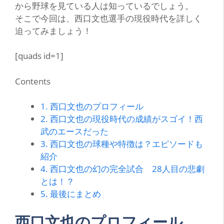
から野球を見ている人は知っているでしょう。
そこで今回は、西口文也選手の
現役時代
を詳しく
迫ってみましょう！
[quads id=1]
Contents
1.
西口文也のプロフィール
2.
西口文也の現役時代の成績がスゴイ！西
武のエースだった
3.
西口文也の球種や特徴は？エピソードも
紹介
4.
西口文也の幻の完全試合 28人目の悲劇
とは！？
5.
最後にまとめ
西口文也のプロフィール