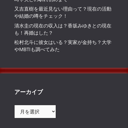
又吉直樹を最近見ない理由って？現在の活動
や結婚の噂をチェック！
清水圭の現在の収入は？香坂みゆきとの現在
も！再婚はした？
松村北斗に彼女はいる？実家が金持ち？大学
やMBTIも調べてみた
アーカイブ
ア
ー
カ