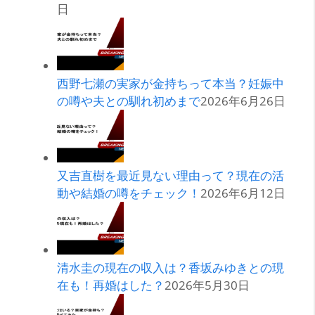
日
西野七瀬の実家が金持ちって本当？妊娠中
の噂や夫との馴れ初めまで
2026年6月26日
又吉直樹を最近見ない理由って？現在の活
動や結婚の噂をチェック！
2026年6月12日
清水圭の現在の収入は？香坂みゆきとの現
在も！再婚はした？
2026年5月30日