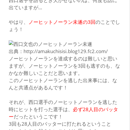
西
口選手を語るとき欠かせないのは、何度も話に
出ていますが…
やはり、
ノーヒットノーラン未遂の3回
のことでし
ょう！
出典：http://amakuchisisi.blog129.fc2.com/
ノーヒットノーランを達成するのは難しいと思い
ますが、ノーヒットノーランを3回も逃すのも、な
かなか難しいことだと思います。
このノーヒットノーランを逃した出来事には、な
んと
共通点
があるんです！
それが、西口選手のノーヒットノーランを逃した
時にヒットを打った選手は、
必ず28人目のバッタ
ー
だったというこです！
3回も28人目のバッターに打たれるということ