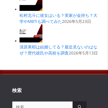
松村北斗に彼女はいる？実家が金持ち？大
学やMBTIも調べてみた
2026年5月23日
清原果耶は結婚してる？最近見ないのはな
ぜ？歴代彼氏や高校を調査
2026年5月13日
検索
検