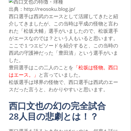
出典：http://reosoku.blog.jp/
西口選手は西武のエースとして活躍してきたと紹
介してきましたが、この当時は平成の怪物と言わ
れた
「松坂大輔」
選手がいましたので、松坂選手
がエースなのでは？という人もいると思います。
ここで１つエピソードを紹介すると、この当時の
西武の守護神だった
「豊田清」
という選手がいま
した。
豊田選手はこの二人のことを
「松坂は怪物。西口
はエース。」
と言っていました。
松坂選手は球界の怪物で、西口選手は西武のエー
スだった言うと、わかりやすいと思います。
西口文也の幻の完全試合
28人目の悲劇とは！？