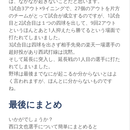
は、なかなか起きないことだと思います。
1試合3アウト×9イニングで、27個のアウトを片方
のチームがとって試合が成立するのですが、1試合
目と2試合目は１つの四球を出して、9回2アウト
というほんとあと1人抑えたら勝てるという場面で
打たれてしまいました。
3試合目は四球を出さず相手先発の楽天一場選手の
超好投があり西武打線は沈黙。
そして延長に突入し、延長戦の1人目の選手に打た
れてしまいました。
野球は最後までなにが起こるか分からないとはよ
く言われますが、ほんとに分からないものです
ね。
最後にまとめ
い
かがでしょうか？
西口文也選手について簡単にまとめると