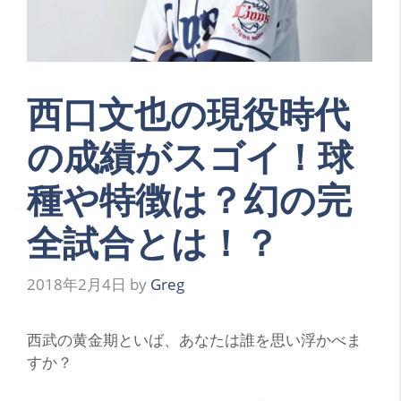
西口文也の現役時代
の成績がスゴイ！球
種や特徴は？幻の完
全試合とは！？
2018年2月4日
by
Greg
西
武の黄金期といば、あなたは誰を思い浮かべま
すか？