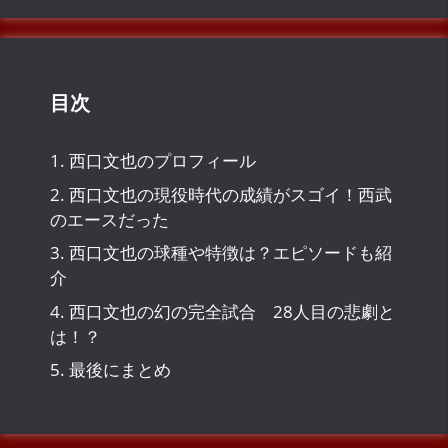
イ
ブ
目次
1.
西口文也のプロフィール
2.
西口文也の現役時代の成績がスゴイ！西武
のエースだった
3.
西口文也の球種や特徴は？エピソードも紹
介
4.
西口文也の幻の完全試合 28人目の悲劇と
は！？
5.
最後にまとめ