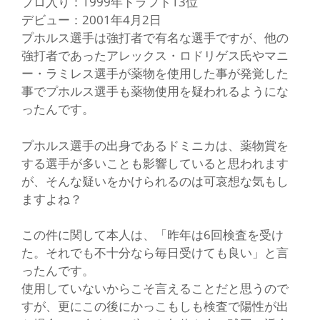
プロ入り：1999年ドラフト13位
デビュー：2001年4月2日
プホルス選手は強打者で有名な選手ですが、他の
強打者であったアレックス・ロドリゲス氏やマニ
ー・ラミレス選手が薬物を使用した事が発覚した
事でプホルス選手も薬物使用を疑われるようにな
ったんです。
プホルス選手の出身であるドミニカは、薬物賞を
する選手が多いことも影響していると思われます
が、そんな疑いをかけられるのは可哀想な気もし
ますよね？
この件に関して本人は、「昨年は6回検査を受け
た。それでも不十分なら毎日受けても良い」と言
ったんです。
使用していないからこそ言えることだと思うので
すが、更にこの後にかっこもしも検査で陽性が出