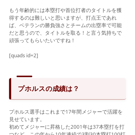
もう年齢的には本塁打や首位打者のタイトルを獲
得するのは難しいと思いますが、打点王であれ
ば、ベテランの勝負強さとチームの出塁率で可能
だと思うので、タイトルを取る！と言う気持ちで
頑張ってもらいたいですね！
[quads id=2]
プホルスの成績は？
プホルス選手はこれまで17年間メジャーで活躍を
見せています。
初めてメジャーに昇格した2001年は37本塁打を打
つなど、この年から10年連続で3割30本塁打100打