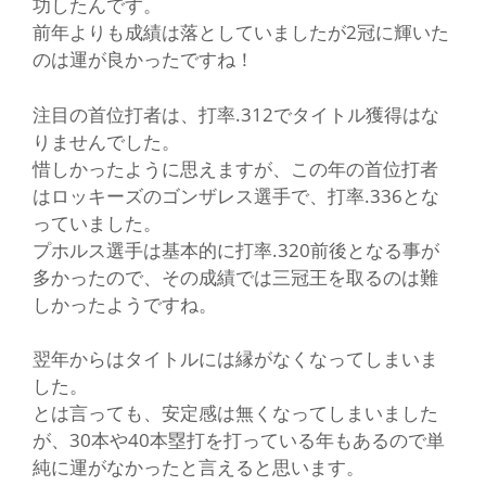
功したんです。
前年よりも成績は落としていましたが2冠に輝いた
のは運が良かったですね！
注目の首位打者は、打率.312でタイトル獲得はな
りませんでした。
惜しかったように思えますが、この年の首位打者
はロッキーズのゴンザレス選手で、打率.336とな
っていました。
プホルス選手は基本的に打率.320前後となる事が
多かったので、その成績では三冠王を取るのは難
しかったようですね。
翌年からはタイトルには縁がなくなってしまいま
した。
とは言っても、安定感は無くなってしまいました
が、30本や40本塁打を打っている年もあるので単
純に運がなかったと言えると思います。