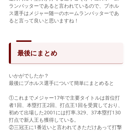
ランバッターであると言われているので、プホル
ス選手はメジャー随一のホームランバッターであ
ると言って良いと思いますね！
最後にまとめ
いかがでしたか？
最後にプホルス選手について簡単にまとめると
①これまでメジャー17年で主要タイトルは首位打
者1回、本塁打王2回、打点王1回を受賞しており、
初めて出場した2001には打率.329、37本塁打130
打点で新人王も獲得している。
②三冠王に1番近いと言われてきただけあって打撃