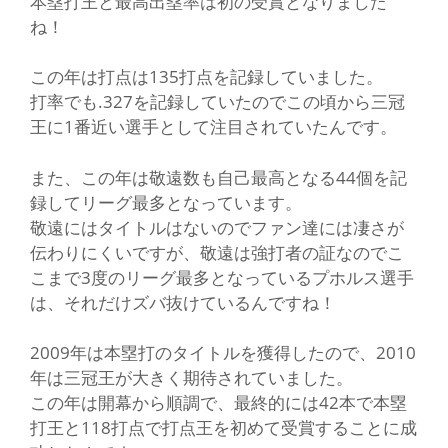
本塁打王と最高出塁率は初の受賞となりました
ね！
この年は打点は135打点を記録していました。
打率でも.327を記録していたのでこの頃から三冠
王に1番近い選手として注目されていたんです。
また、この年は敬遠数も自己最高となる44個を記
録してリーグ最多となっています。
敬遠にはタイトルはないのでファン達には凄さが
伝わりにくいですが、敬遠は強打者の証なのでこ
こまで3度のリーグ最多となっているプホルス選手
は、それだけズバ抜けているんですね！
2009年は本塁打のタイトルを獲得したので、2010
年は三冠王が大きく期待されていました。
この年は開幕から順調で、最終的には42本で本塁
打王と118打点で打点王を初めて受賞することに成