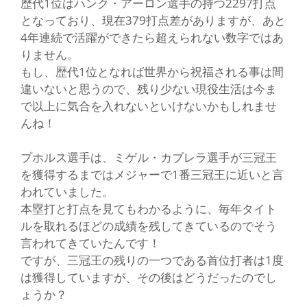
歴代1位はハンク・アーロン選手の持つ2297打点
となっており、現在379打点差がありますが、あと
4年連続で活躍ができたら超えられない数字ではあ
りません。
もし、歴代1位となれば世界から祝福される事は間
違いないと思うので、残り少ない現役生活は今ま
で以上に気合を入れないといけないかもしれませ
んね！
プホルス選手は、ミゲル・カブレラ選手が三冠王
を獲得するまではメジャーで1番三冠王に近いと言
われていました。
本塁打と打点を見てもわかるように、毎年タイト
ルを取れるほどの成績を残してきているのでそう
言われてきていたんです！
ですが、三冠王の残りの一つである首位打者は1度
は獲得していますが、その後はどうだったのでし
ょうか？