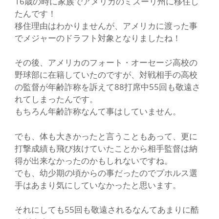
16歳の時に家族でアメリカのミズーリ州に移住し
たんです！
移住理由はわかりませんが、アメリカに渡った事
でメジャーのドラフト対象となりましたね！
その後、アメリカのフォート・オーセージ高校の
野球部に在籍していたのですが、対戦相手の高校
の監督が年齢詐称を訴えて88打席中55回も敬遠さ
れてしまったんです。
もちろん年齢詐称なんて事はしていません。
でも、体も大きかったと言うこともあって、更に
打撃成績も飛び抜けていたことから相手監督は納
得が出来なかったのかもしれないですね。
でも、幼少期の頃からの事だったのでプホルス選
手はあまり気にしていなかったと思います。
それにしても55回も敬遠されるなんてあまりに酷