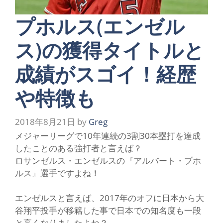
プホルス(エンゼル
ス)の獲得タイトルと
成績がスゴイ！経歴
や特徴も
2018年8月21日
by
Greg
メジャーリーグで10年連続の3割30本塁打を達成
したことのある強打者と言えば？
ロサンゼルス・エンゼルスの『アルバート・プホ
ルス』選手ですよね！
エンゼルスと言えば、2017年のオフに日本から大
谷翔平投手が移籍した事で日本での知名度も一段
と高くなりましたよね？