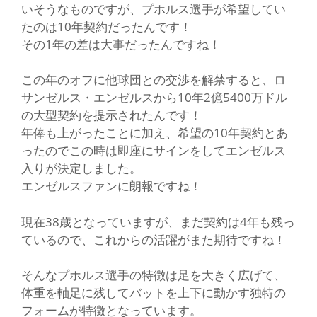
いそうなものですが、プホルス選手が希望してい
たのは10年契約だったんです！
その1年の差は大事だったんですね！
この年のオフに他球団との交渉を解禁すると、ロ
サンゼルス・エンゼルスから10年2億5400万ドル
の大型契約を提示されたんです！
年俸も上がったことに加え、希望の10年契約とあ
ったのでこの時は即座にサインをしてエンゼルス
入りが決定しました。
エンゼルスファンに朗報ですね！
現在38歳となっていますが、まだ契約は4年も残っ
ているので、これからの活躍がまた期待ですね！
そんなプホルス選手の特徴は足を大きく広げて、
体重を軸足に残してバットを上下に動かす独特の
フォームが特徴となっています。