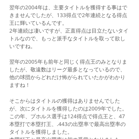
翌年の2004年は、主要タイトルを獲得する事はで
きませんでしたが、133得点で2年連続となる得点
王に輝いているんです。
2年連続は凄いですが、正直得点は目立たないタイ
トルなので、もっと派手なタイトルを取って欲し
いですね。
翌年の2005年も前年と同じく得点王のみとなりま
したが、敬遠数はリーグ最多となっているので、
他の球団からどれだけ怖がられていたかがわかり
ますね！
そこからはタイトルの獲得はありませんでした
が、次にタイトルを獲得したのは2009年でした。
この年、プホルス選手は124得点で得点王と、47
本塁打で本塁打王、.443の出塁率で最高出塁率の
タイトルを獲得しました。