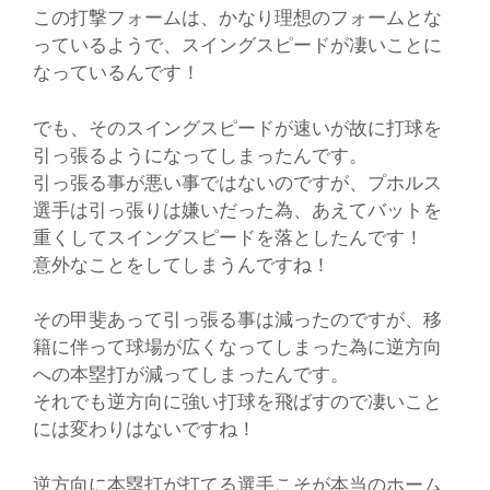
この打撃フォームは、かなり理想のフォームとな
っているようで、スイングスピードが凄いことに
なっているんです！
でも、そのスイングスピードが速いが故に打球を
引っ張るようになってしまったんです。
引っ張る事が悪い事ではないのですが、プホルス
選手は引っ張りは嫌いだった為、あえてバットを
重くしてスイングスピードを落としたんです！
意外なことをしてしまうんですね！
その甲斐あって引っ張る事は減ったのですが、移
籍に伴って球場が広くなってしまった為に逆方向
への本塁打が減ってしまったんです。
それでも逆方向に強い打球を飛ばすので凄いこと
には変わりはないですね！
逆方向に本塁打が打てる選手こそが本当のホーム