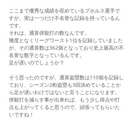
ここまで優秀な成績を収めているプホルス選手で
すが、実は一つだけ不名誉な記録を持っているん
です。
それは、通算併殺打の数なんです。
幾度となくリーグワースト1位を記録していました
が、その通算数は362個となっており史上最高の不
名誉な数字となっているんです。
足が遅いのでしょうか？
そう思ったのですが、通算盗塁数は110個を記録し
ており、シーズン2桁盗塁も3回決めていることか
ら足が遅いわけではないと言うことになります。
併殺打を減らす事が出来れば、もう少し得点や打
点も上がってくると思うので、頑張ってもらいた
いですね！