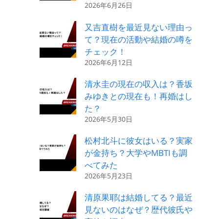
2026年6月26日
又吉直樹を最近見ない理由っ
て？現在の活動や結婚の噂を
チェック！
2026年6月12日
清水圭の現在の収入は？香坂
みゆきとの現在も！再婚はし
た？
2026年5月30日
松村北斗に彼女はいる？実家
が金持ち？大学やMBTIも調
べてみた
2026年5月23日
清原果耶は結婚してる？最近
見ないのはなぜ？歴代彼氏や