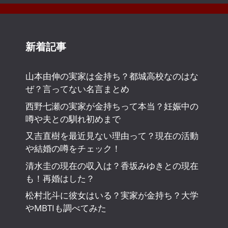
新着記事
山本由伸の実家は金持ち？都城高校なのはな
ぜ？言ってない名言まとめ
西野七瀬の実家が金持ちって本当？妊娠中の
噂や夫との馴れ初めまで
又吉直樹を最近見ない理由って？現在の活動
や結婚の噂をチェック！
清水圭の現在の収入は？香坂みゆきとの現在
も！再婚はした？
松村北斗に彼女はいる？実家が金持ち？大学
やMBTIも調べてみた