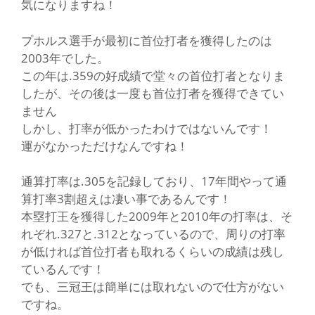
気になりますね！
プホルス選手が最初に首位打者を獲得したのは
2003年でした。
この年は.359の好成績で堂々の首位打者となりま
したが、その後は一度も首位打者を獲得できてい
ません
しかし、打率が低かったわけではないんです！
運がなかっただけなんですね！
通算打率は.305を記録しており、17年間やって通
算打率3割超えは凄い事であるんです！
本塁打王を獲得した2009年と2010年の打率は、そ
れぞれ.327と.312となっているので、周りの打率
が低ければ首位打者も取れるくらいの成績は残し
ているんです！
でも、三冠王は簡単には取れないので仕方がない
ですね。