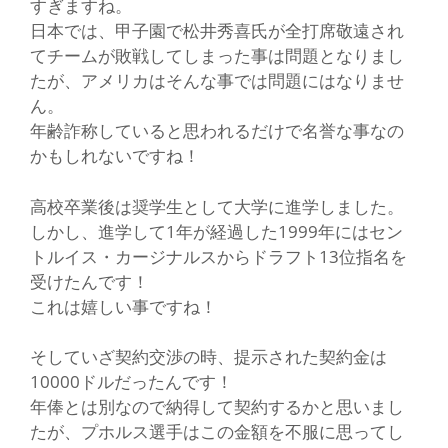
すぎますね。
日本では、甲子園で松井秀喜氏が全打席敬遠され
てチームが敗戦してしまった事は問題となりまし
たが、アメリカはそんな事では問題にはなりませ
ん。
年齢詐称していると思われるだけで名誉な事なの
かもしれないですね！
高校卒業後は奨学生として大学に進学しました。
しかし、進学して1年が経過した1999年にはセン
トルイス・カージナルスからドラフト13位指名を
受けたんです！
これは嬉しい事ですね！
そしていざ契約交渉の時、提示された契約金は
10000ドルだったんです！
年俸とは別なので納得して契約するかと思いまし
たが、プホルス選手はこの金額を不服に思ってし