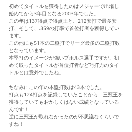
初めてタイトルを獲得したのはメジャーで出場し
始めてから3年目となる2003年でした。
この年は137得点で得点王と、212安打で最多安
打、そして、.359の打率で首位打者を獲得してい
ます。
この他にも51本の二塁打でリーグ最多の二塁打数
となっています。
本塁打のイメージが強いプホルス選手ですが、初
めて取ったタイトルが首位打者など巧打力のタイ
トルとは意外でしたね。
ちなみにこの年の本塁打数は43本でした。
打点も124打点を記録していたことから、三冠王を
獲得していてもおかしくはない成績となっている
んです！
逆に三冠王が取れなかったのが不思議なくらいで
すね！