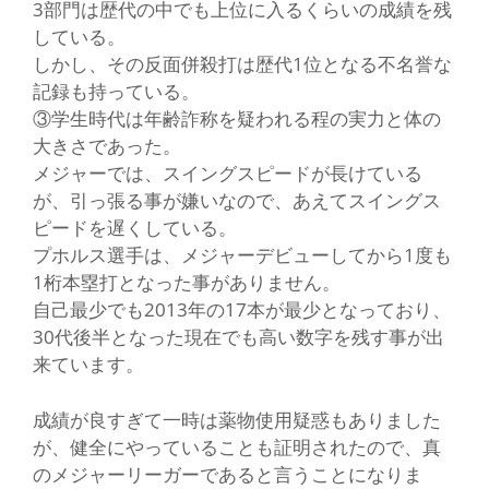
3部門は歴代の中でも上位に入るくらいの成績を残
している。
しかし、その反面併殺打は歴代1位となる不名誉な
記録も持っている。
③学生時代は年齢詐称を疑われる程の実力と体の
大きさであった。
メジャーでは、スイングスピードが長けている
が、引っ張る事が嫌いなので、あえてスイングス
ピードを遅くしている。
プホルス選手は、メジャーデビューしてから1度も
1桁本塁打となった事がありません。
自己最少でも2013年の17本が最少となっており、
30代後半となった現在でも高い数字を残す事が出
来ています。
成績が良すぎて一時は薬物使用疑惑もありました
が、健全にやっていることも証明されたので、真
のメジャーリーガーであると言うことになりま