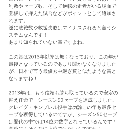
利数やセーブ数、そして逆転の走者がいる場面で
登板して抑えた試合などがポイントとして追加さ
れます。
逆に敗戦数や救援失敗はマイナスされると言うシ
ステムなんです！
あまり知られていない賞ですよね。
この賞は2013年以降は無くなっており、この年が
最後となっているのであまり聞かなくなりました
が、日本で言う最優秀中継ぎ賞と似たような賞と
なりますね！
2013年は、もう信頼も勝ち取っているので安定の
抑え任命で、シーズン50セーブを達成しました。
クレイグ・キンブレル投手は勿論この年も最多セ
ーブを獲得しているのですが、シーズン50セーブ
は歴代の中では14位の数字となっているんです！
意外にもそんなに上位ではないんですね！