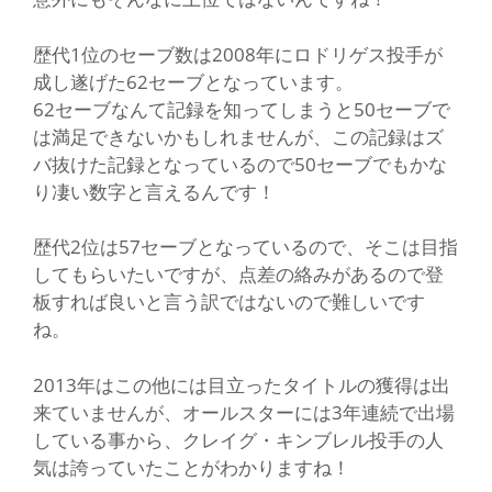
歴代1位のセーブ数は2008年にロドリゲス投手が
成し遂げた62セーブとなっています。
62セーブなんて記録を知ってしまうと50セーブで
は満足できないかもしれませんが、この記録はズ
バ抜けた記録となっているので50セーブでもかな
り凄い数字と言えるんです！
歴代2位は57セーブとなっているので、そこは目指
してもらいたいですが、点差の絡みがあるので登
板すれば良いと言う訳ではないので難しいです
ね。
2013年はこの他には目立ったタイトルの獲得は出
来ていませんが、オールスターには3年連続で出場
している事から、クレイグ・キンブレル投手の人
気は誇っていたことがわかりますね！