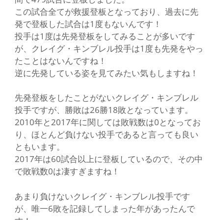
この試合全てが救援登板となっており、過去に先
発で登板した試合は1度もないんです！
投手は1度は先発登板をしてみることが多いです
が、クレイグ・キンブレル投手は1度も先発をやっ
たことはないんですね！
逆に先発している姿を見てみたい気もしますね！
先発登板をしたことがないクレイグ・キンブレル
投手ですが、勝敗は26勝18敗となっています。
2010年と2017年に関しては敗戦数は0となってお
り、ほとんど負けない投手であると言っても良い
ともいます。
2017年は60試合以上に登板しているので、その中
で敗戦数0は凄すぎますね！
あまり負けないクレイグ・キンブレル投手です
が、唯一6敗を記録してしまった年があったんで