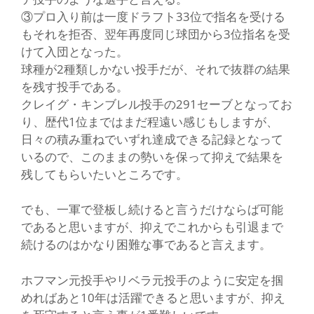
③プロ入り前は一度ドラフト33位で指名を受ける
もそれを拒否、翌年再度同じ球団から3位指名を受
けて入団となった。
球種が2種類しかない投手だが、それで抜群の結果
を残す投手である。
クレイグ・キンブレル投手の291セーブとなってお
り、歴代1位まではまだ程遠い感じもしますが、
日々の積み重ねでいずれ達成できる記録となって
いるので、このままの勢いを保って抑えで結果を
残してもらいたいところです。
でも、一軍で登板し続けると言うだけならば可能
であると思いますが、抑えでこれからも引退まで
続けるのはかなり困難な事であると言えます。
ホフマン元投手やリベラ元投手のように安定を掴
めればあと10年は活躍できると思いますが、抑え