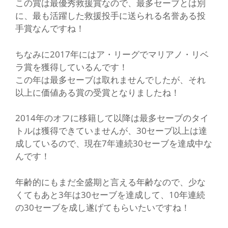
この賞は最優秀救援賞なので、最多セーブとは別
に、最も活躍した救援投手に送られる名誉ある投
手賞なんですね！
ちなみに2017年にはア・リーグでマリアノ・リベ
ラ賞を獲得しているんです！
この年は最多セーブは取れませんでしたが、それ
以上に価値ある賞の受賞となりましたね！
2014年のオフに移籍して以降は最多セーブのタイ
トルは獲得できていませんが、30セーブ以上は達
成しているので、現在7年連続30セーブを達成中な
んです！
年齢的にもまだ全盛期と言える年齢なので、少な
くてもあと3年は30セーブを達成して、10年連続
の30セーブを成し遂げてもらいたいですね！