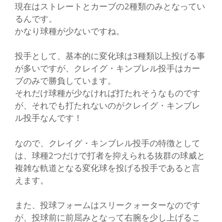
現在はストレートとカーブの2種類のみとなってい
るんです。
かなり球種が少ないですね。
投手として、基本的に変化球は3種類以上投げる事
が多いですが、クレイグ・キンブレル投手はカー
ブのみで勝負しています。
それだけ球種が少なければ打たれそうなものです
が、それでも打たれないのがクレイグ・キンブレ
ル投手なんです！
なので、クレイグ・キンブレル投手の特徴として
は、球種2つだけで打者を抑えられる抜群の球威と
複雑な軌道となる変化球を投げる投手であると言
えます。
また、投球フォームはスリークォーターなのです
が、投球前に前屈みとなって右腕を少し上げるこ