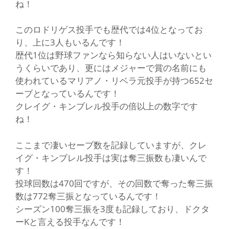
ね！
このロドリゲス投手でも歴代では4位となってお
り、上に3人もいるんです！
歴代1位は野球ファンなら知らない人はいないとい
うくらいであり、更にはメジャーで賞の名前にも
使われているマリアノ・リベラ元投手が持つ652セ
ーブとなっているんです！
クレイグ・キンブレル投手の倍以上の数字です
ね！
ここまで凄いセーブ数を記録していますが、クレ
イグ・キンブレル投手は実は奪三振数も凄いんで
す！
投球回数は470回ですが、その回数で奪った奪三振
数は772奪三振となっているんです！
シーズン100奪三振を3度も記録しており、ドクタ
ーKと言える投手なんです！