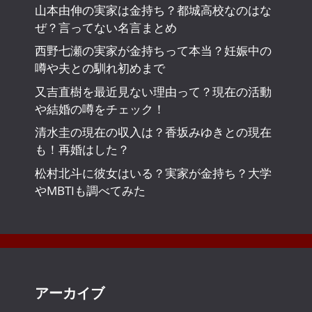
山本由伸の実家は金持ち？都城高校なのはな
ぜ？言ってない名言まとめ
西野七瀬の実家が金持ちって本当？妊娠中の
噂や夫との馴れ初めまで
又吉直樹を最近見ない理由って？現在の活動
や結婚の噂をチェック！
清水圭の現在の収入は？香坂みゆきとの現在
も！再婚はした？
松村北斗に彼女はいる？実家が金持ち？大学
やMBTIも調べてみた
アーカイブ