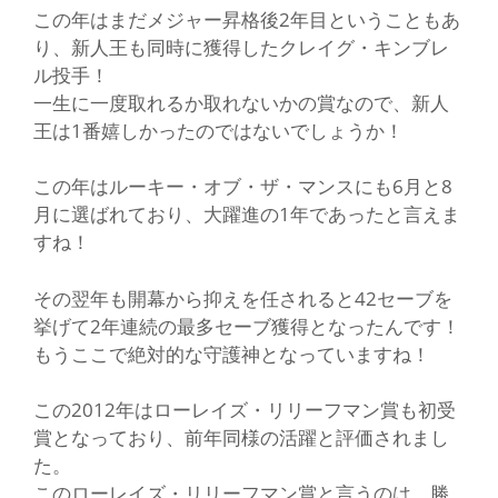
この年はまだメジャー昇格後2年目ということもあ
り、新人王も同時に獲得したクレイグ・キンブレ
ル投手！
一生に一度取れるか取れないかの賞なので、新人
王は1番嬉しかったのではないでしょうか！
この年はルーキー・オブ・ザ・マンスにも6月と8
月に選ばれており、大躍進の1年であったと言えま
すね！
その翌年も開幕から抑えを任されると42セーブを
挙げて2年連続の最多セーブ獲得となったんです！
もうここで絶対的な守護神となっていますね！
この2012年はローレイズ・リリーフマン賞も初受
賞となっており、前年同様の活躍と評価されまし
た。
このローレイズ・リリーフマン賞と言うのは、勝