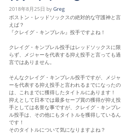
2018年8月25日
by
Greg
ボストン・レッドソックスの絶対的な守護神と言
えば？
『クレイグ・キンブレル』投手ですよね！
クレイグ・キンブレル投手はレッドソックスに限
らず、メジャーを代表する抑え投手と言っても過
言ではありません。
そんなクレイグ・キンブレル投手ですが、メジャ
ーを代表する抑え投手と言われるまでになったの
は、これまでに獲得したタイトルにあります！
抑えとして日本では最多セーブ賞の獲得が抑え投
手としては名誉な事ですが、クレイグ・キンブレ
ル投手は、その他にもタイトルを獲得しているん
です！
そのタイトルについて気になりますよね？