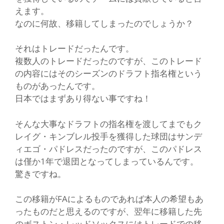
えます。
なのに何故、移籍してしまったのでしょうか？
それはトレードだったんです。
複数人のトレードだったのですが、このトレード
の内容にはそのシーズンのドラフト指名権という
ものがあったんです。
日本ではまずあり得ない事ですね！
そんな大事なドラフトの指名権を渡してまでもク
レイグ・キンブレル投手を獲得した球団はサンデ
ィエゴ・パドレスだったのですが、このパドレス
は僅か1年で退団となってしまっているんです。
驚きですね。
この移籍がFAによるものであれば本人の希望もあ
ったものだと思えるのですが、翌年に移籍した先
のボストン・レッドソックスにはトレードでの移