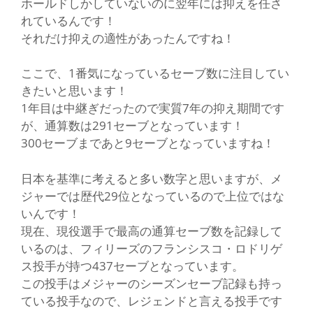
ホールドしかしていないのに翌年には抑えを任さ
れているんです！
それだけ抑えの適性があったんですね！
ここで、1番気になっているセーブ数に注目してい
きたいと思います！
1年目は中継ぎだったので実質7年の抑え期間です
が、通算数は291セーブとなっています！
300セーブまであと9セーブとなっていますね！
日本を基準に考えると多い数字と思いますが、メ
ジャーでは歴代29位となっているので上位ではな
いんです！
現在、現役選手で最高の通算セーブ数を記録して
いるのは、フィリーズのフランシスコ・ロドリゲ
ス投手が持つ437セーブとなっています。
この投手はメジャーのシーズンセーブ記録も持っ
ている投手なので、レジェンドと言える投手です