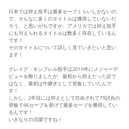
日本では抑え投手は最多セーブくらいしかないの
で、そんなに多くのタイトルは獲得していないだ
ろう、と思いがちですが、アメリカでは抑え投手
にも与えられるタイトルは数多く存在しているん
です！
そのタイトルについて詳しく見ていきたいと思い
ます！
クレイグ・キンブレル投手は2010年にメジャーデ
ビューを飾りましたが、最初から抑えだった訳で
はなく、最初は中継ぎとして登板していたんで
す！
しかし、2年目には抑えとして任命されて79試合の
登板で46セーブを挙げて最多セーブを獲得してい
るんです！
いきなりの活躍ですね！