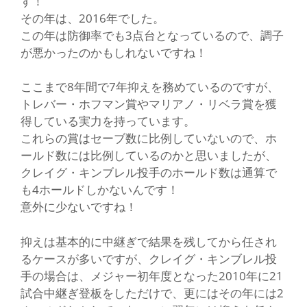
す！
その年は、2016年でした。
この年は防御率でも3点台となっているので、調子
が悪かったのかもしれないですね！
ここまで8年間で7年抑えを務めているのですが、
トレバー・ホフマン賞やマリアノ・リベラ賞を獲
得している実力を持っています。
これらの賞はセーブ数に比例していないので、ホ
ールド数には比例しているのかと思いましたが、
クレイグ・キンブレル投手のホールド数は通算で
も4ホールドしかないんです！
意外に少ないですね！
抑えは基本的に中継ぎで結果を残してから任され
るケースが多いですが、クレイグ・キンブレル投
手の場合は、メジャー初年度となった2010年に21
試合中継ぎ登板をしただけで、更にはその年には2