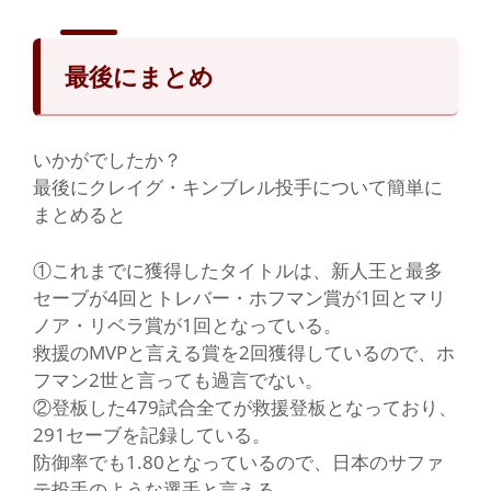
最後にまとめ
いかがでしたか？
最後にクレイグ・キンブレル投手について簡単に
まとめると
①これまでに獲得したタイトルは、新人王と最多
セーブが4回とトレバー・ホフマン賞が1回とマリ
ノア・リベラ賞が1回となっている。
救援のMVPと言える賞を2回獲得しているので、ホ
フマン2世と言っても過言でない。
②登板した479試合全てが救援登板となっており、
291セーブを記録している。
防御率でも1.80となっているので、日本のサファ
テ投手のような選手と言える。