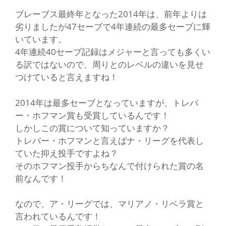
ブレーブス最終年となった2014年は、前年よりは
劣りましたが47セーブで4年連続の最多セーブに輝
いています。
4年連続40セーブ記録はメジャーと言っても多くい
る訳ではないので、周りとのレベルの違いを見せ
つけていると言えますね！
2014年は最多セーブとなっていますが、トレバ
ー・ホフマン賞も受賞しているんです！
しかしこの賞について知っていますか？
トレバー・ホフマンと言えばナ・リーグを代表し
ていた抑え投手ですよね？
そのホフマン投手からちなんで付けられた賞の名
前なんです！
なので、ア・リーグでは、マリアノ・リベラ賞と
言われているんです！