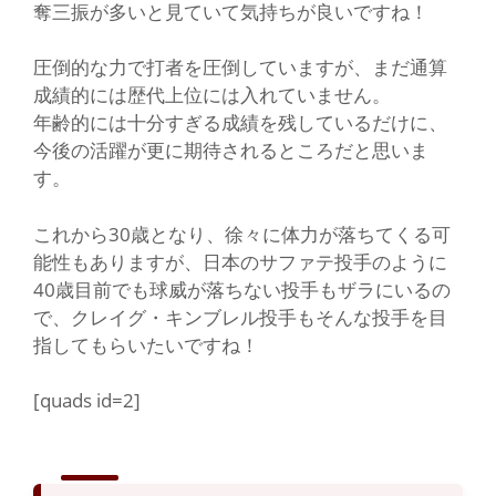
奪三振が多いと見ていて気持ちが良いですね！
圧倒的な力で打者を圧倒していますが、まだ通算
成績的には歴代上位には入れていません。
年齢的には十分すぎる成績を残しているだけに、
今後の活躍が更に期待されるところだと思いま
す。
これから30歳となり、徐々に体力が落ちてくる可
能性もありますが、日本のサファテ投手のように
40歳目前でも球威が落ちない投手もザラにいるの
で、クレイグ・キンブレル投手もそんな投手を目
指してもらいたいですね！
[quads id=2]