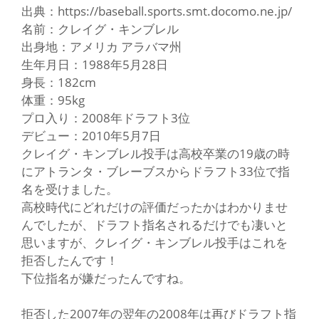
出典：https://baseball.sports.smt.docomo.ne.jp/
名前：クレイグ・キンブレル
出身地：アメリカ アラバマ州
生年月日：1988年5月28日
身長：182cm
体重：95kg
プロ入り：2008年ドラフト3位
デビュー：2010年5月7日
クレイグ・キンブレル投手は高校卒業の19歳の時
にアトランタ・ブレーブスからドラフト33位で指
名を受けました。
高校時代にどれだけの評価だったかはわかりませ
んでしたが、ドラフト指名されるだけでも凄いと
思いますが、クレイグ・キンブレル投手はこれを
拒否したんです！
下位指名が嫌だったんですね。
拒否した2007年の翌年の2008年は再びドラフト指