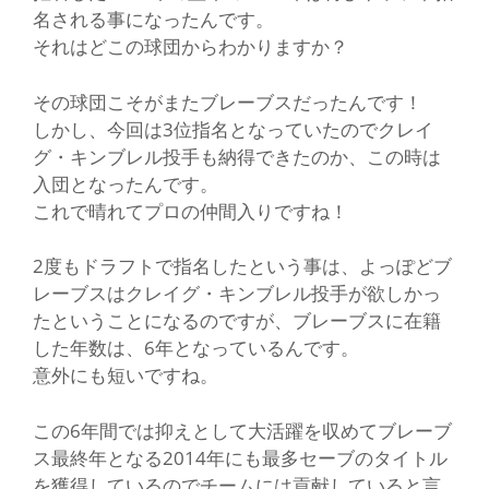
名される事になったんです。
それはどこの球団からわかりますか？
その球団こそがまたブレーブスだったんです！
しかし、今回は3位指名となっていたのでクレイ
グ・キンブレル投手も納得できたのか、この時は
入団となったんです。
これで晴れてプロの仲間入りですね！
2度もドラフトで指名したという事は、よっぽどブ
レーブスはクレイグ・キンブレル投手が欲しかっ
たということになるのですが、ブレーブスに在籍
した年数は、6年となっているんです。
意外にも短いですね。
この6年間では抑えとして大活躍を収めてブレーブ
ス最終年となる2014年にも最多セーブのタイトル
を獲得しているのでチームには貢献していると言