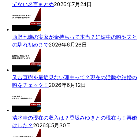
てない名言まとめ
2026年7月24日
西野七瀬の実家が金持ちって本当？妊娠中の噂や夫と
の馴れ初めまで
2026年6月26日
又吉直樹を最近見ない理由って？現在の活動や結婚の
噂をチェック！
2026年6月12日
清水圭の現在の収入は？香坂みゆきとの現在も！再婚
はした？
2026年5月30日