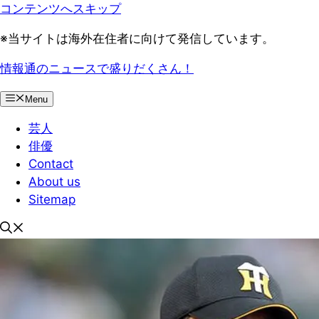
コンテンツへスキップ
※当サイトは海外在住者に向けて発信しています。
情報通のニュースで盛りだくさん！
Menu
芸人
俳優
Contact
About us
Sitemap