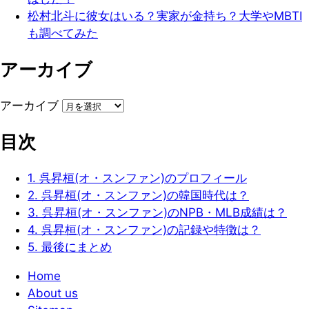
松村北斗に彼女はいる？実家が金持ち？大学やMBTI
も調べてみた
アーカイブ
アーカイブ
目次
1.
呉昇桓(オ・スンファン)のプロフィール
2.
呉昇桓(オ・スンファン)の韓国時代は？
3.
呉昇桓(オ・スンファン)のNPB・MLB成績は？
4.
呉昇桓(オ・スンファン)の記録や特徴は？
5.
最後にまとめ
Home
About us