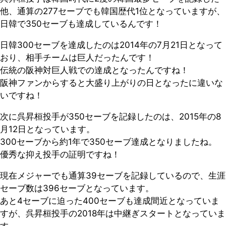
他、通算の277セーブでも韓国歴代1位となっていますが、
日韓で350セーブも達成しているんです！
日韓300セーブを達成したのは2014年の7月21日となって
おり、相手チームは巨人だったんです！
伝統の阪神対巨人戦での達成となったんですね！
阪神ファンからすると大盛り上がりの日となったに違いな
いですね！
次に呉昇桓投手が350セーブを記録したのは、2015年の8
月12日となっています。
300セーブから約1年で350セーブ達成となりましたね。
優秀な抑え投手の証明ですね！
現在メジャーでも通算39セーブを記録しているので、生涯
セーブ数は396セーブとなっています。
あと4セーブに迫った400セーブも達成間近となっていま
すが、呉昇桓投手の2018年は中継ぎスタートとなっていま
す。