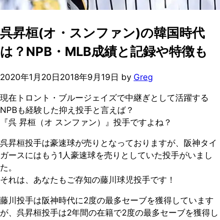
呉昇桓(オ・スンファン)の韓国時代
は？NPB・MLB成績と記録や特徴も
2020年1月20日
2018年9月19日
by
Greg
現在トロント・ブルージェイズで中継ぎとして活躍する
NPBも経験した抑え投手と言えば？
『呉 昇桓（オ スンファン）』投手ですよね？
呉昇桓投手は豪速球が売りとなっておりますが、阪神タイ
ガースにはもう1人豪速球を売りとしていた投手がいまし
た。
それは、あなたもご存知の藤川球児投手です！
藤川投手は阪神時代に2度の最多セーブを獲得しています
が、呉昇桓投手は2年間の在籍で2度の最多セーブを獲得し