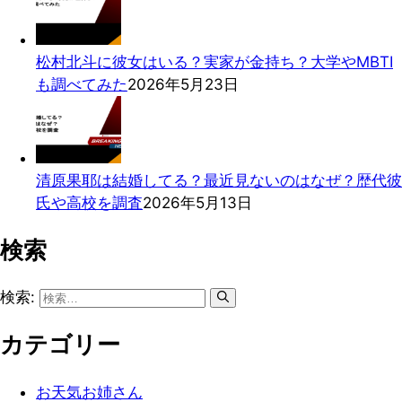
松村北斗に彼女はいる？実家が金持ち？大学やMBTI
も調べてみた
2026年5月23日
清原果耶は結婚してる？最近見ないのはなぜ？歴代彼
氏や高校を調査
2026年5月13日
検索
検索:
カテゴリー
お天気お姉さん