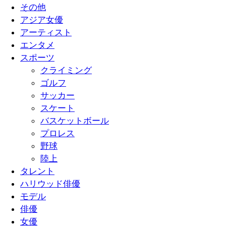
その他
アジア女優
アーティスト
エンタメ
スポーツ
クライミング
ゴルフ
サッカー
スケート
バスケットボール
プロレス
野球
陸上
タレント
ハリウッド俳優
モデル
俳優
女優