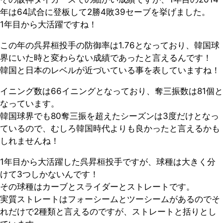
年は64試合に登板して2勝4敗39セーブを挙げました。
1年目から大活躍ですね！
この年の呉昇桓投手の防御率は1.76となっており、韓国球
界にいた時と変わらない成績であったと言えるんです！
韓国と日本のレベルが近づいている事を表していますね！
イニング数は66イニングとなっており、奪三振数は81個と
なっています。
韓国球界でも80奪三振を超えたシーズンは3度だけとなっ
ているので、むしろ韓国時代よりも良かったと言えるかも
しれませんね！
1年目から大活躍した呉昇桓投手ですが、球種は大きく分
けて3つしかないんです！
その球種はカーブとスライダーとストレートです。
実質ストレートはフォーシームとツーシームがあるのでそ
れだけで2種類と言えるのですが、ストレートと括りとし