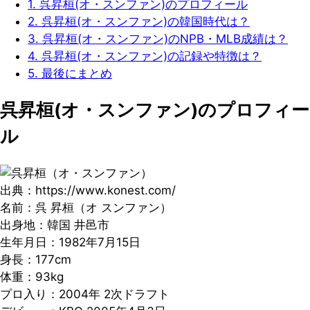
1.
呉昇桓(オ・スンファン)のプロフィール
2.
呉昇桓(オ・スンファン)の韓国時代は？
3.
呉昇桓(オ・スンファン)のNPB・MLB成績は？
4.
呉昇桓(オ・スンファン)の記録や特徴は？
5.
最後にまとめ
呉昇桓(オ・スンファン)のプロフィー
ル
出典：https://www.konest.com/
名前：呉 昇桓（オ スンファン）
出身地：韓国 井邑市
生年月日：1982年7月15日
身長：177cm
体重：93kg
プロ入り：2004年 2次ドラフト