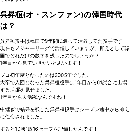
呉昇桓(オ・スンファン)の韓国時代
は？
呉昇桓投手は韓国で9年間に渡って活躍してた投手です。
現在もメジャーリーグで活躍していますが、抑えとして韓
国でどれだけの数字を残したのでしょうか？
1年目から見ていきたいと思います！
プロ初年度となったのは2005年でした。
大卒で入団となった呉昇桓投手は1年目から61試合に出場
する活躍を見せました。
1年目から大活躍なんですね！
中継ぎで結果を残した呉昇桓投手はシーズン途中から抑え
に任命されました。
すると10勝1敗16セーブを記録したんです！