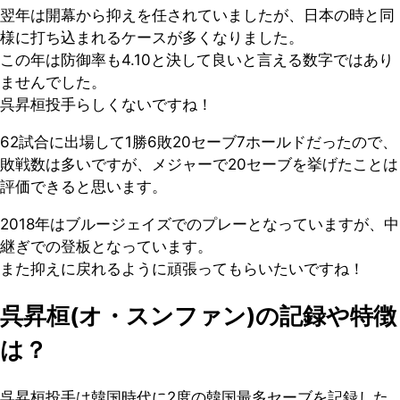
翌年は開幕から抑えを任されていましたが、日本の時と同
様に打ち込まれるケースが多くなりました。
この年は防御率も4.10と決して良いと言える数字ではあり
ませんでした。
呉昇桓投手らしくないですね！
62試合に出場して1勝6敗20セーブ7ホールドだったので、
敗戦数は多いですが、メジャーで20セーブを挙げたことは
評価できると思います。
2018年はブルージェイズでのプレーとなっていますが、中
継ぎでの登板となっています。
また抑えに戻れるように頑張ってもらいたいですね！
呉昇桓(オ・スンファン)の記録や特徴
は？
呉昇桓投手は韓国時代に2度の韓国最多セーブを記録した