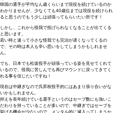
韓国の選手が平均なん歳くらいまで現役を続けているのか
わかりませんが、少なくても40歳位までは現役を続けられ
ると思うのでもう少しは頑張ってもらいたい所です！
しかし、これから怪我で投げられなくなることが出てくる
と思います。
若い時と違って小さな怪我でも完治が遅くなってくるの
で、その時は本人も辛い思いをしてしまうかもしれませ
ん。
でも、日本でも松坂投手が頑張っている姿を見せてくれて
いるので、怪我に苦しんでも再びマウンドに戻ってきてく
れる事を信じたいですね！
現在は中継ぎなので呉昇桓投手的にはあまり張り合いがな
いかもしれません。
抑えを長年続けている選手というのはセーブ数にも強いこ
だわりを持っていることが多いので、中継ぎではセーブを
挙げる機会が少ないので、メンタル的に滅入ってしまうか