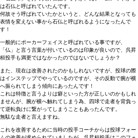
は石仏と呼ばれていたんです。
何故そう呼ばれていたかというと、どんな結果となっても
表情を変えない事から石仏と呼ばれるようになったんで
す！
一般的にポーカーフェイスと呼ばれている事ですが、
「仏」と言う言葉が付いているのは印象が良いので、呉昇
桓投手も満更ではなかったのではないでしょうか？
また、現在は改善されたのかもしれないですが、投球の際
はインステップでやっているのですが、その反動で腕が横
へ振られてしまう傾向にあったんです！
これは特徴と言うよりは癖といった方が正しいのかもしれ
ませんが、腕が横へ触れてしまう為、四球で走者を背負っ
て逆転負けに繋がってしまうこともあったんです。
無駄な走者と言えますね。
これを改善するために当時の投手コーチからは投球フォー
ムの改善が求められていましたが、呉昇桓投手はこのフォ