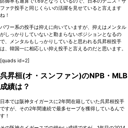
防御率も通算で1.69となっているので、日本のデニス・サ
ファテ投手と同じくらいの活躍を見せていると言えます
ね！
パワー系の投手は抑えに向いていますが、抑えはメンタル
がしっかりしていないと勤まらないポジションとなるの
で、メンタルもしっかりしていると思われる呉昇桓投手
は、韓国一に相応しい抑え投手と言えるのだと思います。
[quads id=2]
呉昇桓(オ・スンファン)のNPB・MLB
成績は？
日本では阪神タイガースに2年間在籍していた呉昇桓投手
ですが、その2年間連続で最多セーブを獲得しているんで
す！
その阪神タイガースでの細かい成績ですが、1年目の2014